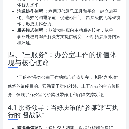
体智力水平。
沟通协作创新
：利用现代通讯工具和平台，建立扁平
化、高效的沟通渠道，促进跨部门、跨层级的无障碍协
作，形成工作合力。
服务模式创新
：从被动响应向主动服务转变，从单一
事务处理向综合解决方案提供转变，不断拓展服务内涵
和外延。
四、“三服务”：办公室工作的价值体
现与核心使命
“三服务”是办公室工作的核心价值所在，也是“内外功”
修炼的最终目的。它涵盖了对内对外、上下左右的全方位服
务，体现了办公室的桥梁纽带作用和保障支撑功能。
4.1 服务领导：当好决策的“参谋部”与执
行的“督战队”
精准参谋辅政
：通过深入调研、数据分析和信息汇