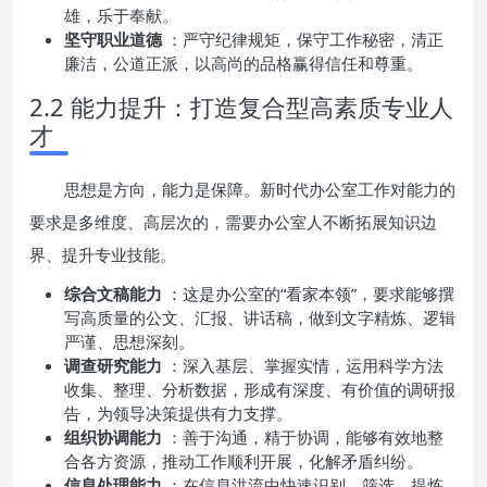
雄，乐于奉献。
坚守职业道德
：严守纪律规矩，保守工作秘密，清正
廉洁，公道正派，以高尚的品格赢得信任和尊重。
2.2 能力提升：打造复合型高素质专业人
才
思想是方向，能力是保障。新时代办公室工作对能力的
要求是多维度、高层次的，需要办公室人不断拓展知识边
界、提升专业技能。
综合文稿能力
：这是办公室的“看家本领”，要求能够撰
写高质量的公文、汇报、讲话稿，做到文字精炼、逻辑
严谨、思想深刻。
调查研究能力
：深入基层、掌握实情，运用科学方法
收集、整理、分析数据，形成有深度、有价值的调研报
告，为领导决策提供有力支撑。
组织协调能力
：善于沟通，精于协调，能够有效地整
合各方资源，推动工作顺利开展，化解矛盾纠纷。
信息处理能力
：在信息洪流中快速识别、筛选、提炼