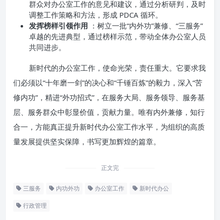
群众对办公室工作的意见和建议，通过分析研判，及时
调整工作策略和方法，形成 PDCA 循环。
发挥榜样引领作用
：树立一批“内外功”兼修、“三服务”
卓越的先进典型，通过榜样示范，带动全体办公室人员
共同进步。
新时代的办公室工作，使命光荣，责任重大。它要求我
们必须以“十年磨一剑”的决心和“千锤百炼”的毅力，深入“苦
修内功”，精进“外功招式”，在服务大局、服务领导、服务基
层、服务群众中彰显价值，贡献力量。唯有内外兼修，知行
合一，方能真正提升新时代办公室工作水平，为组织的高质
量发展提供坚实保障，书写更加辉煌的篇章。
正文完
三服务
内功外功
办公室工作
新时代办公
行政管理