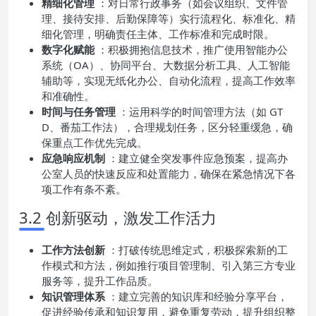
精细化管理
：对日常行政事务（如会议组织、文件管
理、接待安排、后勤保障等）实行流程化、标准化、精
细化管理，明确责任主体、工作标准和完成时限。
数字化赋能
：积极拥抱信息技术，推广使用智能办公
系统（OA）、协同平台、大数据分析工具、人工智能
辅助等，实现无纸化办公、自动化流程，提高工作效率
和准确性。
时间与任务管理
：运用科学的时间管理方法（如 GT
D、番茄工作法），合理规划任务，区分轻重缓急，确
保重点工作优先完成。
应急响应机制
：建立健全突发事件应急预案，提高办
公室人员的快速反应和处置能力，确保在紧急情况下各
项工作有条不紊。
3.2 创新驱动，激发工作活力
工作方法创新
：打破传统思维定式，积极探索新的工
作模式和方法，例如推行项目管理制、引入第三方专业
服务等，提升工作品质。
知识管理体系
：建立完善的知识库和经验分享平台，
促进经验传承和知识复用，避免重复劳动，提升组织整