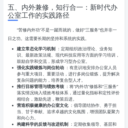
五、内外兼修，知行合一：新时代办
公室工作的实践路径
“苦修内外功”不是一蹴而就的，做好“三服务”也并非一
日之功。这需要长期的坚持和系统的实践。
建立常态化学习机制
：定期组织政治理论、业务知
识、最新政策法规、现代科技应用等方面的学习培训，
鼓励自学和交流，形成学习型办公室。
强化实践锻炼与岗位轮动
：有意识地安排办公室人员
参与重大项目、重要活动，进行多岗位锻炼，提升解决
复杂问题的能力，培养复合型人才。
推行目标管理与绩效考核
：将“内外功”修炼和“三服务”
落实情况纳入绩效考核体系，通过量化指标和定性评价
相结合，激励先进，鞭策后进。
营造积极健康的办公室文化
：倡导团结协作、勇于担
当、甘于奉献、追求卓越的文化氛围，增强团队凝聚力
和向心力。
构建科学的反馈与改进机制
：定期收集领导、基层和