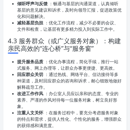
倾听呼声与反馈
：畅通与基层的沟通渠道，认真倾听
基层的意见建议和诉求，及时向领导汇报，促进政策优
化和问题解决。
减轻基层负担
：优化工作流程，减少不必要的会议、
文件和检查，让基层有更多精力投入到实际工作中。
4.3 服务群众（或广义服务对象）：构建
亲民高效的“连心桥”与“服务窗”
提升服务品质
：优化办事流程，简化手续，推行一站
式服务、网上办理等，让群众办事更便捷、更高效。
回应群众关切
：通过热线、网络平台、信访接待等多
种渠道，及时回应群众的咨询和诉求，耐心细致地做好
解释疏导工作。
改进工作作风
：办公室人员应以亲和的态度、专业的
素养、严谨的作风对待每一位服务对象，树立良好形
象。
注重人文关怀
：在服务过程中，要充分考虑服务对象
的特点和需求，提供人性化、个性化的服务，增强群众
的获得感和满意度。