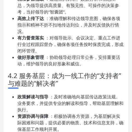
总，为领导提供高质量、有预见性、可操作的决策参
考，当好领导的“智囊团”。
高效上传下达
：准确理解和传达领导意图，确保各项
指示和精神不折不扣地传达到位，并及时反馈执行情
况。
有力督查落实
：对领导批示、会议决定、重点工作进
行全过程跟踪督办，确保各项任务按时保质完成，形成
闭环管理。
做好形象管理
：协助领导处理日常公务，安排重要活
动，维护领导的良好形象和威信。
4.2 服务基层：成为一线工作的“支持者”
与难题的“解决者”
政策解读与指导
：及时准确地向基层传达政策法规、
业务要求，并提供专业的解读和指导，帮助基层理解和
执行。
资源协调与保障
：积极协调各方资源，为基层解决实
际困难和问题，提供必要的物质、技术和信息支持，确
保基层工作顺利开展。