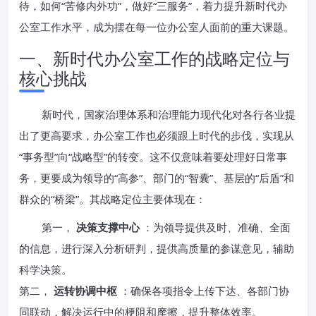
待，如何“苦修内外功”，做好“三服务”，着力提升新时代办
公室工作水平，成为摆在每一位办公室人面前的重大课题。
一、新时代办公室工作的战略定位与
核心挑战
新时代，国家治理体系和治理能力现代化对各行各业提
出了更高要求，办公室工作也必须跟上时代的步伐，实现从
“事务型”向“战略型”的转变。这不仅意味着要处理好日常事
务，更要成为领导的“高参”、部门的“智囊”、基层的“后盾”和
群众的“桥梁”。其战略定位主要体现在：
第一，
决策支撑中心
：为领导提供及时、准确、全面
的信息，进行深入分析研判，提供高质量的参谋意见，辅助
科学决策。
第二，
运转协调中枢
：确保各项指令上传下达、各部门协
同联动，解决运行中的梗阻和摩擦，提升整体效率。