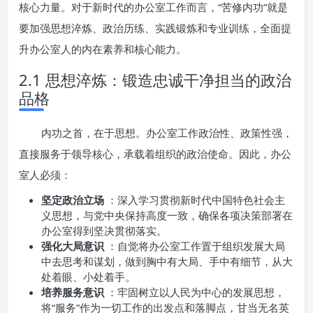
核心力量。对于新时代的办公室工作而言，“苦修内功”就是
要加强思想淬炼、政治历练、实践锻炼和专业训练，全面提
升办公室人的内在素养和核心能力。
2.1 思想淬炼：锻造忠诚干净担当的政治
品格
内功之首，在于思想。办公室工作政治性、政策性强，
直接服务于领导核心，承载着组织的政治使命。因此，办公
室人必须：
坚定政治立场
：深入学习贯彻新时代中国特色社会主
义思想，与党中央保持高度一致，确保各项决策部署在
办公室得到坚决贯彻落实。
强化大局意识
：自觉将办公室工作置于组织发展大局
中去思考和谋划，做到胸中有大局、手中有细节，从大
处着眼、小处着手。
培养服务意识
：牢固树立以人民为中心的发展思想，
将“服务”作为一切工作的出发点和落脚点，甘当无名英