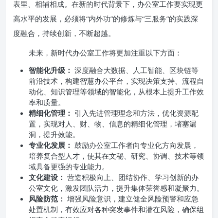
表里、相辅相成。在新的时代背景下，办公室工作要实现更
高水平的发展，必须将“内外功”的修炼与“三服务”的实践深
度融合，持续创新，不断超越。
未来，新时代办公室工作将更加注重以下方面：
智能化升级：
深度融合大数据、人工智能、区块链等
前沿技术，构建智慧办公平台，实现决策支持、流程自
动化、知识管理等领域的智能化，从根本上提升工作效
率和质量。
精细化管理：
引入先进管理理念和方法，优化资源配
置，实现对人、财、物、信息的精细化管理，堵塞漏
洞，提升效能。
专业化发展：
鼓励办公室工作者向专业化方向发展，
培养复合型人才，使其在文秘、研究、协调、技术等领
域具备更强的专业能力。
文化建设：
营造积极向上、团结协作、学习创新的办
公室文化，激发团队活力，提升集体荣誉感和凝聚力。
风险防范：
增强风险意识，建立健全风险预警和应急
处置机制，有效应对各种突发事件和潜在风险，确保组