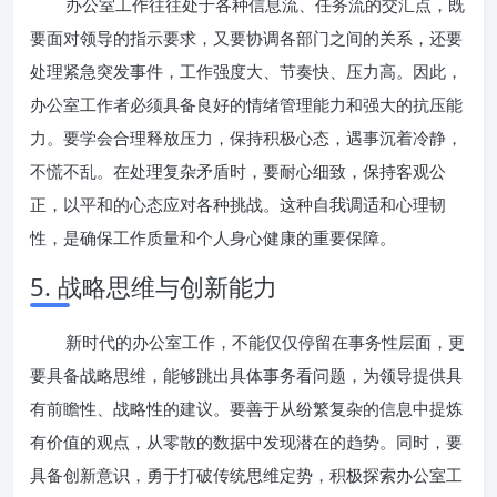
办公室工作往往处于各种信息流、任务流的交汇点，既
要面对领导的指示要求，又要协调各部门之间的关系，还要
处理紧急突发事件，工作强度大、节奏快、压力高。因此，
办公室工作者必须具备良好的情绪管理能力和强大的抗压能
力。要学会合理释放压力，保持积极心态，遇事沉着冷静，
不慌不乱。在处理复杂矛盾时，要耐心细致，保持客观公
正，以平和的心态应对各种挑战。这种自我调适和心理韧
性，是确保工作质量和个人身心健康的重要保障。
5. 战略思维与创新能力
新时代的办公室工作，不能仅仅停留在事务性层面，更
要具备战略思维，能够跳出具体事务看问题，为领导提供具
有前瞻性、战略性的建议。要善于从纷繁复杂的信息中提炼
有价值的观点，从零散的数据中发现潜在的趋势。同时，要
具备创新意识，勇于打破传统思维定势，积极探索办公室工