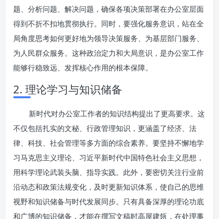
题、分析问题、解决问题，确保各项决策部署在办公室层面
得到不折不扣地贯彻执行。同时，要强化服务意识，站在全
局角度思考如何更好地为领导决策服务、为基层部门服务、
为人民群众服务。这种政治定力和大局意识，是办公室工作
能够行稳致远、发挥核心作用的根本保障。
2. 理论学习与知识储备
新时代对办公室工作者的知识结构提出了更高要求。这
不仅包括扎实的文秘、行政管理知识，更涵盖了经济、法
律、科技、社会管理等多方面的综合素养。要坚持不懈地学
习马克思主义理论、习近平新时代中国特色社会主义思想，
用科学理论武装头脑、指导实践。此外，要密切关注行业前
沿动态和政策法规变化，及时更新知识体系，使自己的思维
视野和知识储备与时代发展同步。只有具备深厚的理论功底
和广博的知识储备，才能在撰写文稿时高屋建瓴，在处理事