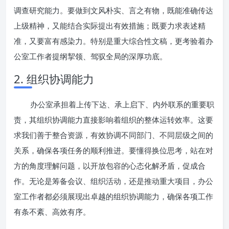
调查研究能力。要做到文风朴实、言之有物，既能准确传达
上级精神，又能结合实际提出有效措施；既要力求表述精
准，又要富有感染力。特别是重大综合性文稿，更考验着办
公室工作者提纲挈领、驾驭全局的深厚功底。
2. 组织协调能力
办公室承担着上传下达、承上启下、内外联系的重要职
责，其组织协调能力直接影响着组织的整体运转效率。这要
求我们善于整合资源，有效协调不同部门、不同层级之间的
关系，确保各项任务的顺利推进。要懂得换位思考，站在对
方的角度理解问题，以开放包容的心态化解矛盾，促成合
作。无论是筹备会议、组织活动，还是推动重大项目，办公
室工作者都必须展现出卓越的组织协调能力，确保各项工作
有条不紊、高效有序。