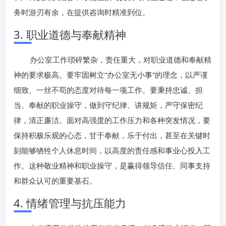
务时游刃有余，在提供咨询时精准到位。
3. 职业道德与奉献精神
办公室工作琐碎繁杂，责任重大，对职业道德和奉献精
神的要求极高。要牢固树立“办公室无小事”的理念，以严谨
细致、一丝不苟的态度对待每一项工作。要秉持忠诚、担
当、奉献的职业操守，做到守纪律、讲规矩，严守保密纪
律，清正廉洁。面对高强度的工作压力和各种突发情况，要
保持积极乐观的心态，甘于奉献，乐于付出，甚至在关键时
刻能够牺牲个人休息时间，以高度的责任感和事业心投入工
作。这种敬业精神和职业操守，是赢得领导信任、同事支持
和群众认可的重要基石。
4. 情绪管理与抗压能力