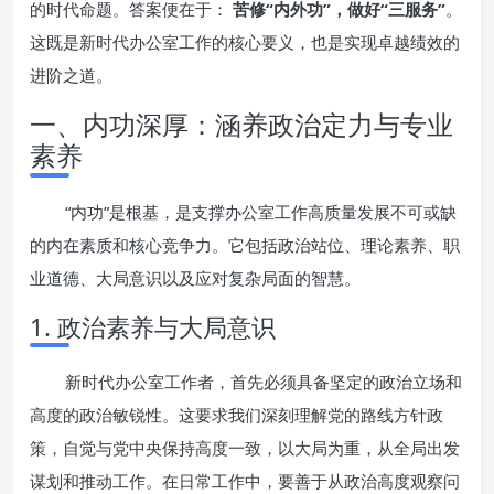
的时代命题。答案便在于：
苦修“内外功”，做好“三服务”
。
这既是新时代办公室工作的核心要义，也是实现卓越绩效的
进阶之道。
一、内功深厚：涵养政治定力与专业
素养
“内功”是根基，是支撑办公室工作高质量发展不可或缺
的内在素质和核心竞争力。它包括政治站位、理论素养、职
业道德、大局意识以及应对复杂局面的智慧。
1. 政治素养与大局意识
新时代办公室工作者，首先必须具备坚定的政治立场和
高度的政治敏锐性。这要求我们深刻理解党的路线方针政
策，自觉与党中央保持高度一致，以大局为重，从全局出发
谋划和推动工作。在日常工作中，要善于从政治高度观察问