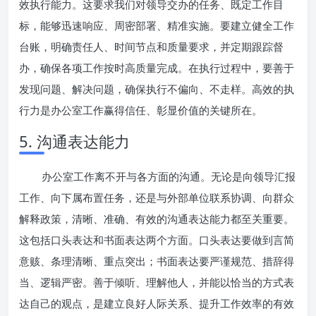
效执行能力。这要求我们对领导交办的任务、既定工作目
标，能够迅速响应、周密部署、精准实施。要建立健全工作
台账，明确责任人、时间节点和质量要求，并定期跟踪督
办，确保各项工作按时高质量完成。在执行过程中，要善于
发现问题、解决问题，确保执行不偏向、不走样。高效的执
行力是办公室工作赢得信任、彰显价值的关键所在。
5. 沟通表达能力
办公室工作离不开与各方面的沟通。无论是向领导汇报
工作、向下属布置任务，还是与外部单位联系协调、向群众
解释政策，清晰、准确、有效的沟通表达能力都至关重要。
这包括口头表达和书面表达两个方面。口头表达要做到言简
意赅、条理清晰、重点突出；书面表达要严谨规范、措辞得
当、逻辑严密。善于倾听、理解他人，并能以恰当的方式表
达自己的观点，是建立良好人际关系、提升工作效率的有效