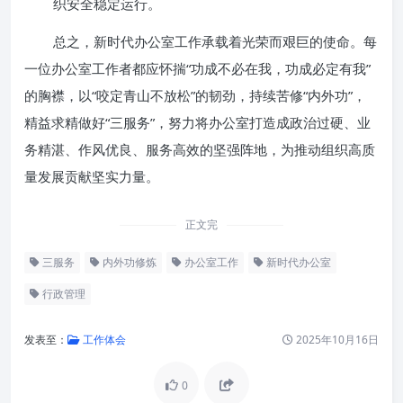
织安全稳定运行。
总之，新时代办公室工作承载着光荣而艰巨的使命。每
一位办公室工作者都应怀揣“功成不必在我，功成必定有我”
的胸襟，以“咬定青山不放松”的韧劲，持续苦修“内外功”，
精益求精做好“三服务”，努力将办公室打造成政治过硬、业
务精湛、作风优良、服务高效的坚强阵地，为推动组织高质
量发展贡献坚实力量。
正文完
三服务
内外功修炼
办公室工作
新时代办公室
行政管理
发表至：
工作体会
2025年10月16日
0