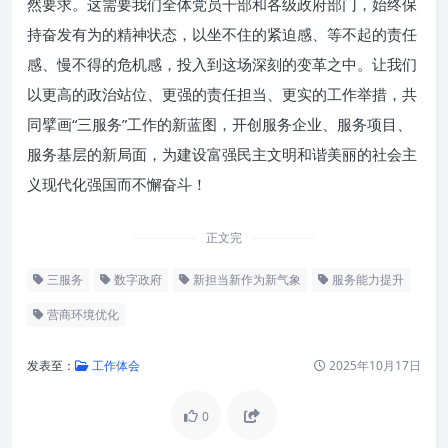
然要求。这需要我们全体党员干部和各级政府部门，始终保
持奋发有为的精神状态，以坐不住的紧迫感、等不起的责任
感、慢不得的危机感，投入到这场深刻的变革之中。让我们
以更高的政治站位、更强的责任担当、更实的工作举措，共
同擘画“三服务”工作的新蓝图，开创服务企业、服务项目、
服务基层的新局面，为建设富强民主文明和谐美丽的社会主
义现代化强国而不懈奋斗！
正文完
三服务
数字政府
新担当新作为新气象
服务能力提升
营商环境优化
发表至：
工作体会
2025年10月17日
0
时代呼唤：重塑“三服务”理念的