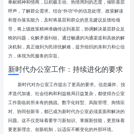
奉献精神和情商，以积极主动、热情周到的态度，倾听基层
呼声，了解群众需求。结合“外功”中的信息处理、政策解读
和督办落实能力，及时将基层和群众的意见建议反馈给领
导，将上级政策精神准确传达到基层，协调解决基层群众反
映的问题，化解矛盾纠纷。通过畅通的沟通渠道和高效的解
决机制，真正做到为民排忧解难，提升组织的亲和力和公信
力，体现为民服务的宗旨。
新时代办公室工作：持续进化的要求
新时代对办公室工作提出了更高的要求。信息爆炸、技
术迭代加速、社会结构和利益格局日益复杂，都使得办公室
工作面临前所未有的挑战。数字化转型、风险管理、舆情应
对、协同创新等，都已成为新时代办公室必须直面和解决的
问题。这不仅意味着要学习新知识、掌握新技能，更意味着
要更新理念、创新机制，以适应不断变化的外部环境。