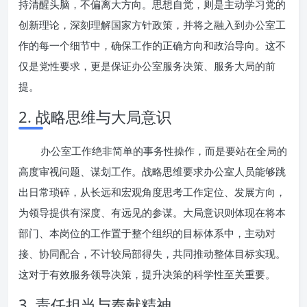
持清醒头脑，不偏离大方向。思想自觉，则是主动学习党的
创新理论，深刻理解国家方针政策，并将之融入到办公室工
作的每一个细节中，确保工作的正确方向和政治导向。这不
仅是党性要求，更是保证办公室服务决策、服务大局的前
提。
2. 战略思维与大局意识
办公室工作绝非简单的事务性操作，而是要站在全局的
高度审视问题、谋划工作。战略思维要求办公室人员能够跳
出日常琐碎，从长远和宏观角度思考工作定位、发展方向，
为领导提供有深度、有远见的参谋。大局意识则体现在将本
部门、本岗位的工作置于整个组织的目标体系中，主动对
接、协同配合，不计较局部得失，共同推动整体目标实现。
这对于有效服务领导决策，提升决策的科学性至关重要。
3. 责任担当与奉献精神