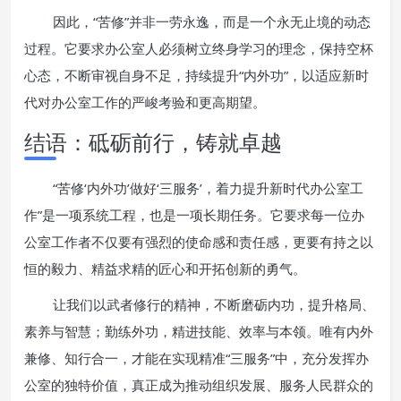
因此，“苦修”并非一劳永逸，而是一个永无止境的动态
过程。它要求办公室人必须树立终身学习的理念，保持空杯
心态，不断审视自身不足，持续提升“内外功”，以适应新时
代对办公室工作的严峻考验和更高期望。
结语：砥砺前行，铸就卓越
“苦修‘内外功’做好‘三服务’，着力提升新时代办公室工
作”是一项系统工程，也是一项长期任务。它要求每一位办
公室工作者不仅要有强烈的使命感和责任感，更要有持之以
恒的毅力、精益求精的匠心和开拓创新的勇气。
让我们以武者修行的精神，不断磨砺内功，提升格局、
素养与智慧；勤练外功，精进技能、效率与本领。唯有内外
兼修、知行合一，才能在实现精准“三服务”中，充分发挥办
公室的独特价值，真正成为推动组织发展、服务人民群众的