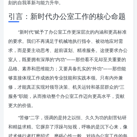
刻的自我革新与能力升华。
引言：新时代办公室工作的核心命题
“新时代”赋予了办公室工作更深层次的内涵和更高标准
的要求。我们不再满足于机械地执行指令、被动地应对需
求，而是要主动思考、超前谋划、精准服务。这便要求办公
室人，既要拥有深厚的“内功”——那些看不见却至关重要的
品格、素养和思维能力；又要具备扎实的“外功”——那些能
够直接体现工作成效的专业技能和实践本领。只有内外兼
修，才能真正实现对领导决策、机关运转和基层群众的“三
服务”职能，从而推动整个办公室工作迈向更高水平，贡献
更大的价值。
“苦修”二字，强调的是持之以恒、久久为功的刻苦钻研
和精益求精。它摒弃了浮躁与短视，呼唤的是沉下心来，像
武术修行者打磨招式、磨砺心性一般，对待办公室工作的每