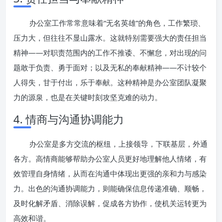
办公室工作常常意味着“无名英雄”的角色，工作繁琐、
压力大，但往往不显山露水。这就特别需要强大的责任担当
精神——对职责范围内的工作不推诿、不懈怠，对出现的问
题敢于负责、勇于面对；以及无私的奉献精神——不计较个
人得失，甘于付出，乐于奉献。这种精神是办公室团队凝聚
力的源泉，也是在关键时刻攻坚克难的动力。
4. 情商与沟通协调能力
办公室是多方交流的枢纽，上接领导，下联基层，外通
各方。高情商能够帮助办公室人员更好地理解他人情绪，有
效管理自身情绪，从而在沟通中体现出更强的亲和力与感染
力。出色的沟通协调能力，则能确保信息传递准确、顺畅，
及时化解矛盾、消除误解，促成各方协作，使机关运转更为
高效和谐。