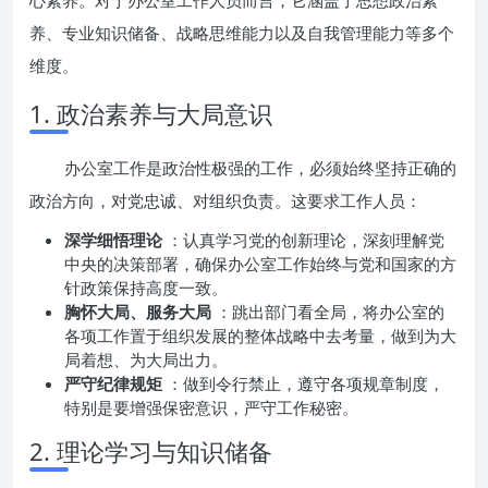
心素养。对于办公室工作人员而言，它涵盖了思想政治素
养、专业知识储备、战略思维能力以及自我管理能力等多个
维度。
1. 政治素养与大局意识
办公室工作是政治性极强的工作，必须始终坚持正确的
政治方向，对党忠诚、对组织负责。这要求工作人员：
深学细悟理论
：认真学习党的创新理论，深刻理解党
中央的决策部署，确保办公室工作始终与党和国家的方
针政策保持高度一致。
胸怀大局、服务大局
：跳出部门看全局，将办公室的
各项工作置于组织发展的整体战略中去考量，做到为大
局着想、为大局出力。
严守纪律规矩
：做到令行禁止，遵守各项规章制度，
特别是要增强保密意识，严守工作秘密。
2. 理论学习与知识储备