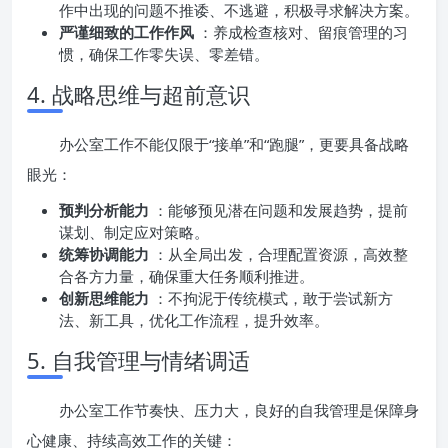
作中出现的问题不推诿、不逃避，积极寻求解决方案。
严谨细致的工作作风
：养成检查核对、留痕管理的习
惯，确保工作零失误、零差错。
4. 战略思维与超前意识
办公室工作不能仅限于“接单”和“跑腿”，更要具备战略
眼光：
预判分析能力
：能够预见潜在问题和发展趋势，提前
谋划、制定应对策略。
统筹协调能力
：从全局出发，合理配置资源，高效整
合各方力量，确保重大任务顺利推进。
创新思维能力
：不拘泥于传统模式，敢于尝试新方
法、新工具，优化工作流程，提升效率。
5. 自我管理与情绪调适
办公室工作节奏快、压力大，良好的自我管理是保障身
心健康、持续高效工作的关键：