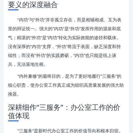
要义的深度融合
“内功”与“外功”并非孤立存在，而是相辅相成、互为表
里的辩证统一。强大的“内功”是“外功”发挥作用的源泉和底
气；精湛的“外功”是“内功”转化为实际效能的途径和载体。
没有深厚的“内功”支撑，“外功”将流于表面，缺乏深度和持
续性；而没有“外功”的实践磨砺，“内功”也只能是纸上谈
兵，无法落地生根。
“内外兼修”的最终目的，是为了更好地履行“三服务”的
核心职责，使办公室工作真正成为组织高质量发展的强大助
推器。
深耕细作“三服务”：办公室工作的价
值体现
“三服务”是新时代办公室工作的价值导向和根本归宿。