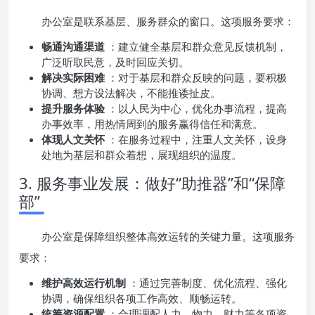
办公室是联系基层、服务群众的窗口。这项服务要求：
畅通沟通渠道
：建立健全基层和群众意见反馈机制，
广泛听取民意，及时回应关切。
解决实际困难
：对于基层和群众反映的问题，要积极
协调、想方设法解决，不能推诿扯皮。
提升服务体验
：以人民为中心，优化办事流程，提高
办事效率，用热情周到的服务赢得信任和满意。
体现人文关怀
：在服务过程中，注重人文关怀，设身
处地为基层和群众着想，展现组织的温度。
3. 服务事业发展：做好“助推器”和“保障
部”
办公室是保障组织整体高效运转的关键力量。这项服务
要求：
维护高效运行机制
：通过完善制度、优化流程、强化
协调，确保组织各项工作高效、顺畅运转。
统筹资源配置
：合理调配人力、物力、财力等各项资