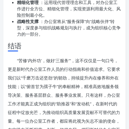
精细化管理
：运用现代管理理念和工具，对办公室工
作进行全方位、精细化管理，实现资源利用最大化、风
险控制最小化。
战略性支撑
：办公室将从“服务保障”向“战略伙伴”转
型，深度参与组织战略规划与执行，成为组织核心竞争
力的一部分。
结语
“苦修‘内外功’，做好‘三服务’”，这不仅仅是一句口号，
更是新时代办公室工作人员的行动指南和价值追求。它要求
我们以“千磨万击还坚劲”的韧劲，持续提升内在修养和外在
技能；以“俯首甘为孺子牛”的奉献精神，精准高效地服务领
导决策、服务基层群众、服务事业发展。只有这样，办公室
工作才能真正成为组织的“助推器”和“发动机”，在新时代的
征程中绽放光芒，为推动组织高质量发展贡献不可替代的力
量。每一位办公室工作者，都应将此视为矢志不渝的使命，