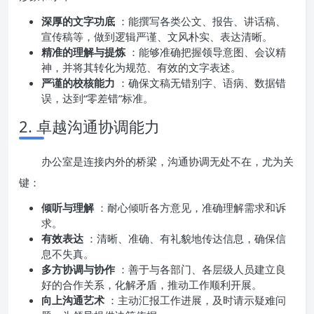
深厚的文字功底
：能撰写各类公文、报告、讲话稿、
宣传稿等，做到逻辑严谨、文风朴实、表达清晰。
精准的理解与提炼
：能够准确把握领导意图、会议精
神，并将其转化为规范、有效的文字表述。
严谨的校核能力
：确保文稿无错别字、语病、数据错
误，达到“零差错”标准。
2. 卓越沟通协调能力
办公室是连接内外的桥梁，沟通协调无处不在，尤为关
键：
倾听与理解
：耐心倾听各方意见，准确理解需求和诉
求。
有效表达
：清晰、准确、有礼貌地传达信息，确保信
息不失真。
多方协调与协作
：善于与各部门、各层级人员建立良
好的合作关系，化解矛盾，推动工作顺利开展。
向上沟通艺术
：主动汇报工作进展，及时请示疑难问