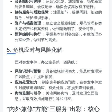
会务组织与保障
：从会议策划、通知发布、场地布置
到设备调试、会议记录，确保会议高效有序进行。
接待服务与后勤保障
：注重细节，提供周到、细致的
服务，维护组织形象。
资产与档案管理
：建立健全规章制度，规范管理各类
固定资产和档案资料，做到清晰明了、安全可靠。
预算编制与执行
：掌握基本的财务知识，有效管理办
公室经费，做到节约高效。
5. 危机应对与风险化解
面对突发事件，办公室是第一道防线：
风险识别与预警
：具备敏锐的洞察力，能及时发现潜
在风险点，并提出预警。
应急处置能力
：制定完善的应急预案，在突发事件发
生时能够迅速响应、有效处置，将损失降到最低。
舆情监测与引导
：关注网络舆情，及时发现负面信
息，采取有效措施进行引导和回应。
“内外兼修”方能“三服务”出彩：核心