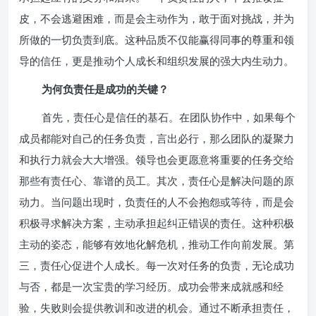
皮，不会逃避困难，而是会主动作为，敢于面对挑战，并为
所做的一切负责到底。这种品质不仅能赢得同事的尊重和领
导的信任，更是推动个人成长和组织发展的强大内生动力。
为何负责任是成功的关键？
首先，责任心是信任的基石。在团队协作中，如果每个
成员都能对自己的任务负责，言出必行，那么团队的凝聚力
和执行力就会大大增强。领导也会更愿意将重要的任务交给
那些有责任心、靠谱的员工。其次，责任心是解决问题的原
动力。当问题出现时，负责任的人不会抱怨或等待，而是会
积极寻求解决方案，主动承担起纠正错误的责任。这种积极
主动的姿态，能够有效地化解危机，推动工作向前发展。第
三，责任心促进个人成长。每一次对任务的负责，无论成功
与否，都是一次宝贵的学习经历。成功会带来成就感和经
验，失败则会提供教训和改进的机会。通过不断承担责任，