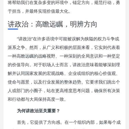
将帮助我们在复杂多变的环境中，锚定方向，规范行动，勇
于担当，并最终实现价值最大化。
讲政治：高瞻远瞩，明辨方向
“讲政治”在许多语境中可能被误解为狭隘的权力斗争或
派系之争。然而，从广义和积极的层面来看，它实则代表着
一种高瞻远瞩的战略视野、一种深刻的全局意识和一种坚定
的价值导向。对于职场人士而言，讲政治意味着能够深刻理
解并认同国家发展的宏观战略、企业或组织的核心价值观、
使命与愿景，以及行业发展的整体趋势。它要求我们跳出个
人或部门的小圈子，站在更高维度思考问题，确保所有决策
和行动都与大局保持高度一致。
为何讲政治至关重要？
首先，它提供了方向感。在一个组织内部，如果每个成