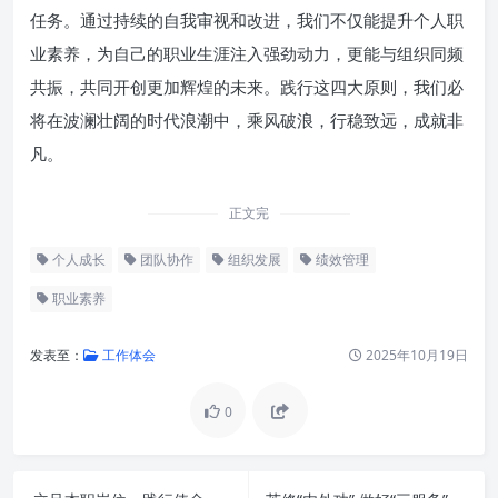
任务。通过持续的自我审视和改进，我们不仅能提升个人职
业素养，为自己的职业生涯注入强劲动力，更能与组织同频
共振，共同开创更加辉煌的未来。践行这四大原则，我们必
将在波澜壮阔的时代浪潮中，乘风破浪，行稳致远，成就非
凡。
正文完
个人成长
团队协作
组织发展
绩效管理
职业素养
发表至：
工作体会
2025年10月19日
0