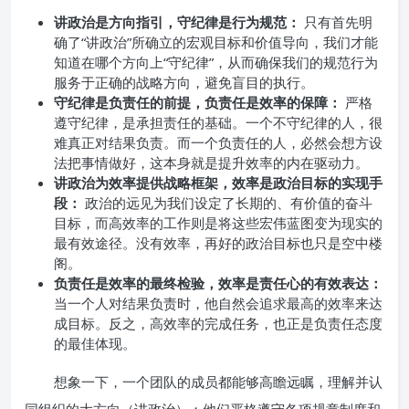
讲政治是方向指引，守纪律是行为规范：
只有首先明
确了“讲政治”所确立的宏观目标和价值导向，我们才能
知道在哪个方向上“守纪律”，从而确保我们的规范行为
服务于正确的战略方向，避免盲目的执行。
守纪律是负责任的前提，负责任是效率的保障：
严格
遵守纪律，是承担责任的基础。一个不守纪律的人，很
难真正对结果负责。而一个负责任的人，必然会想方设
法把事情做好，这本身就是提升效率的内在驱动力。
讲政治为效率提供战略框架，效率是政治目标的实现手
段：
政治的远见为我们设定了长期的、有价值的奋斗
目标，而高效率的工作则是将这些宏伟蓝图变为现实的
最有效途径。没有效率，再好的政治目标也只是空中楼
阁。
负责任是效率的最终检验，效率是责任心的有效表达：
当一个人对结果负责时，他自然会追求最高的效率来达
成目标。反之，高效率的完成任务，也正是负责任态度
的最佳体现。
想象一下，一个团队的成员都能够高瞻远瞩，理解并认