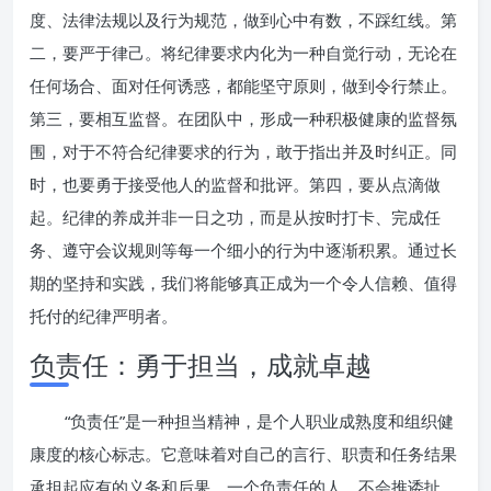
度、法律法规以及行为规范，做到心中有数，不踩红线。第
二，要严于律己。将纪律要求内化为一种自觉行动，无论在
任何场合、面对任何诱惑，都能坚守原则，做到令行禁止。
第三，要相互监督。在团队中，形成一种积极健康的监督氛
围，对于不符合纪律要求的行为，敢于指出并及时纠正。同
时，也要勇于接受他人的监督和批评。第四，要从点滴做
起。纪律的养成并非一日之功，而是从按时打卡、完成任
务、遵守会议规则等每一个细小的行为中逐渐积累。通过长
期的坚持和实践，我们将能够真正成为一个令人信赖、值得
托付的纪律严明者。
负责任：勇于担当，成就卓越
“负责任”是一种担当精神，是个人职业成熟度和组织健
康度的核心标志。它意味着对自己的言行、职责和任务结果
承担起应有的义务和后果。一个负责任的人，不会推诿扯