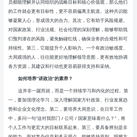
员都能理解并认同组织的战略目标和核心价值观，那么他们
的工作就会更有目标性，更不容易偏离主航道。这种共识能
够凝聚人心，形成强大的合力。其次，它有助于风险规避。
对国家政策、行业法规、社会伦理的深刻理解，能够帮助我
们预判潜在的风险，避免触碰红线，确保业务的合规性和可
持续性。第三，它能提升个人影响力。一个有政治敏感度、
大局观强的人，往往能更好地理解领导意图，更有效地协调
各方资源，其建议和行动也更容易获得支持和采纳。
如何培养“讲政治”的素养？
这并非一蹴而就，而是一个持续学习和内化的过程。第
一，要加强理论学习，深入理解国家方针政策、行业发展趋
势和企业文化理念。第二，要培养大局意识，在日常工作
中，多问一句“这对我部门 / 公司 / 国家意味着什么？”，将
个人工作与更宏大的目标联系起来。第三，要具备辨别是非
的能力，面对复杂信息和多元观点，能够坚持原则，明辨方