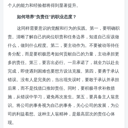
个人的能力和经验都将得到显著提升。
如何培养“负责任”的职业态度？
这同样需要意识的觉醒和行为的实践。第一，要明确职
责。清晰了解自己的岗位职责和任务边界，知道自己应该做
什么，做到什么程度。第二，要主动作为。不要被动等待任
务分配，而是要积极思考如何贡献自己的力量，主动承担更
多的责任。第三，要言出必行。一旦承诺了，就全力以赴去
完成，即使遇到困难也要想方设法克服。第四，要勇于承认
错误。没有人是完美的，当出现失误时，要敢于承认并承担
后果，而不是找借口推卸责任。同时，要积极寻求补救措
施，从错误中学习，避免再次发生。第五，要具备主人翁意
识。将公司的事务视为自己的事务，关心公司的发展，为公
司的利益着想。这种主人翁精神，是最高层次的责任心体
现。