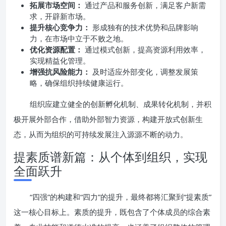
拓展市场空间：
通过产品和服务创新，满足客户新需
求，开辟新市场。
提升核心竞争力：
形成独有的技术优势和品牌影响
力，在市场中立于不败之地。
优化资源配置：
通过模式创新，提高资源利用效率，
实现精益化管理。
增强抗风险能力：
及时适应外部变化，调整发展策
略，确保组织持续健康运行。
组织应建立健全的创新孵化机制、成果转化机制，并积
极开展外部合作，借助外部智力资源，构建开放式创新生
态，从而为组织的可持续发展注入源源不断的动力。
提素质谱新篇：从个体到组织，实现
全面跃升
“四强”的构建和“四力”的提升，最终都将汇聚到“提素质”
这一核心目标上。素质的提升，既包含了个体成员的综合素