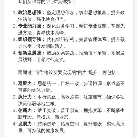
我们所倡导的“四强”具体指：
政治思想强：
坚定理想信念，筑牢思想根基，提升政
治站位，强化使命担当。
专业能力强：
深化业务学习，精进专业技能，掌握先
进方法，勇攀技术高峰。
组织领导强：
优化组织架构，完善管理体系，提升领
导水平，激发团队活力。
创新发展强：
鼓励探索实践，推动技术革新，拓展发
展视野，引领时代潮流。
而通过“四强”建设所要实现的“四力”提升，则包括：
凝聚力：
思想统一，目标一致，步调协调，形成坚不
可摧的集体力量。
执行力：
令行禁止，高效落实，注重细节，确保各项
决策部署落地生根。
创新力：
敢于突破，善于创造，拥抱变革，不断催生
新理念、新模式、新业态。
发展力：
持续进步，拓展空间，提升能级，实现高质
量、可持续的健康发展。