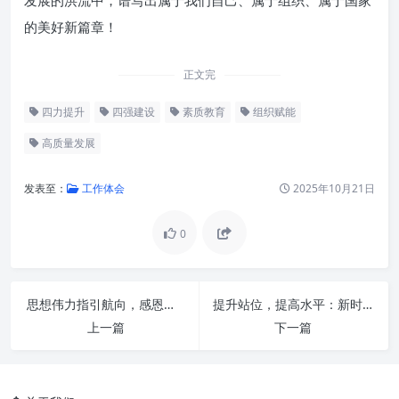
发展的洪流中，谱写出属于我们自己、属于组织、属于国家
的美好新篇章！
正文完
四力提升
四强建设
素质教育
组织赋能
高质量发展
发表至：
工作体会
2025年10月21日
0
核心要义：深度解读“四强”与“四
力”的内在逻辑
以政治思想强，铸就精神高地，
思想伟力指引航向，感恩奋进铸就一流——深入学习习近平总书记重要指示精神的时代篇章
提升站位，提高水平：新时代办公室工作再上新台阶的战略引擎
激发团队凝聚力
上一篇
下一篇
以专业能力强，夯实发展之基，
提升工作执行力