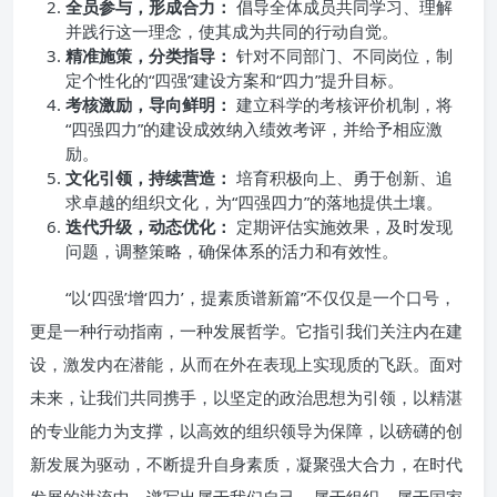
全员参与，形成合力：
倡导全体成员共同学习、理解
并践行这一理念，使其成为共同的行动自觉。
精准施策，分类指导：
针对不同部门、不同岗位，制
定个性化的“四强”建设方案和“四力”提升目标。
考核激励，导向鲜明：
建立科学的考核评价机制，将
“四强四力”的建设成效纳入绩效考评，并给予相应激
励。
文化引领，持续营造：
培育积极向上、勇于创新、追
求卓越的组织文化，为“四强四力”的落地提供土壤。
迭代升级，动态优化：
定期评估实施效果，及时发现
问题，调整策略，确保体系的活力和有效性。
“以‘四强’增‘四力’，提素质谱新篇”不仅仅是一个口号，
更是一种行动指南，一种发展哲学。它指引我们关注内在建
设，激发内在潜能，从而在外在表现上实现质的飞跃。面对
未来，让我们共同携手，以坚定的政治思想为引领，以精湛
的专业能力为支撑，以高效的组织领导为保障，以磅礴的创
新发展为驱动，不断提升自身素质，凝聚强大合力，在时代