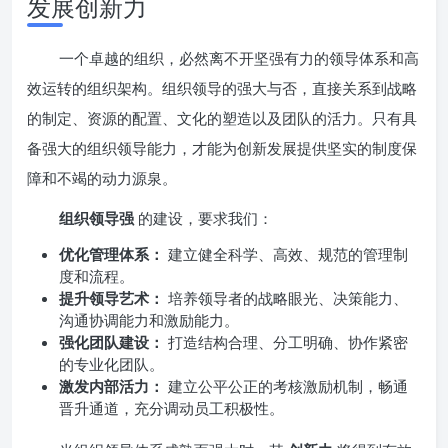
发展创新力
一个卓越的组织，必然离不开坚强有力的领导体系和高
效运转的组织架构。组织领导的强大与否，直接关系到战略
的制定、资源的配置、文化的塑造以及团队的活力。只有具
备强大的组织领导能力，才能为创新发展提供坚实的制度保
障和不竭的动力源泉。
组织领导强
的建设，要求我们：
优化管理体系：
建立健全科学、高效、规范的管理制
度和流程。
提升领导艺术：
培养领导者的战略眼光、决策能力、
沟通协调能力和激励能力。
强化团队建设：
打造结构合理、分工明确、协作紧密
的专业化团队。
激发内部活力：
建立公平公正的考核激励机制，畅通
晋升通道，充分调动员工积极性。