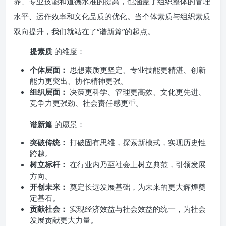
养、专业技能和道德水准的提高，也涵盖了组织整体的管理
水平、运作效率和文化品质的优化。当个体素质与组织素质
双向提升，我们就站在了“谱新篇”的起点。
提素质
的维度：
个体层面：
思想素质更坚定、专业技能更精湛、创新
能力更突出、协作精神更强。
组织层面：
决策更科学、管理更高效、文化更先进、
竞争力更强劲、社会责任感更重。
谱新篇
的愿景：
突破传统：
打破固有思维，探索新模式，实现历史性
跨越。
树立标杆：
在行业内乃至社会上树立典范，引领发展
方向。
开创未来：
奠定长远发展基础，为未来的更大辉煌奠
定基石。
贡献社会：
实现经济效益与社会效益的统一，为社会
发展贡献更大力量。