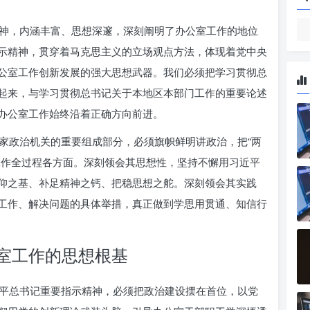
神，内涵丰富、思想深邃，深刻阐明了办公室工作的地位
示精神，贯穿着马克思主义的立场观点方法，体现着党中央
公室工作创新发展的强大思想武器。我们必须把学习贯彻总
起来，与学习贯彻总书记关于本地区本部门工作的重要论述
办公室工作始终沿着正确方向前进。
家政治机关的重要组成部分，必须旗帜鲜明讲政治，把“两
工作全过程各方面。深刻领会其思想性，坚持不懈用习近平
仰之基、补足精神之钙、把稳思想之舵。深刻领会其实践
工作、解决问题的具体举措，真正做到学思用贯通、知信行
室工作的思想根基
平总书记重要指示精神，必须把政治建设摆在首位，以党