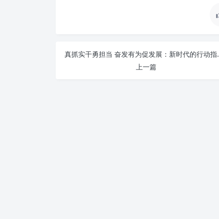
真抓实干勇担当 奋发
上一篇