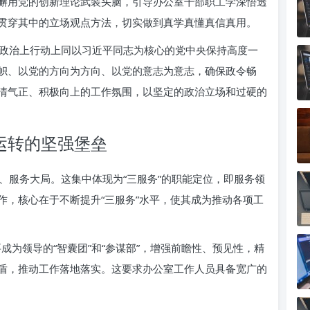
懈用党的创新理论武装头脑，引导办公室干部职工学深悟透
贯穿其中的立场观点方法，切实做到真学真懂真信真用。
政治上行动上同以习近平同志为核心的党中央保持高度一
帜、以党的方向为方向、以党的意志为意志，确保政令畅
清气正、积极向上的工作氛围，以坚定的政治立场和过硬的
运转的坚强堡垒
、服务大局。这集中体现为“三服务”的职能定位，即服务领
作，核心在于不断提升“三服务”水平，使其成为推动各项工
成为领导的“智囊团”和“参谋部”，增强前瞻性、预见性，精
盾，推动工作落地落实。这要求办公室工作人员具备宽广的