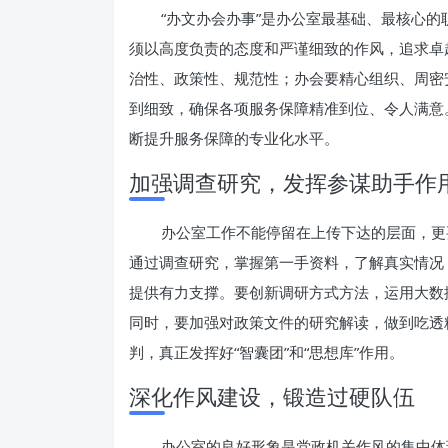
“办文办会办事”是办公室最基础、最核心的
须以高度负责的态度和严谨细致的作风，追求卓
治性、政策性、规范性；办会要精心组织、周密
到细致，确保各项服务保障精准到位、令人满意
断提升服务保障的专业化水平。
加强调查研究，发挥参谋助手作
办公室工作不能停留在上传下达的层面，更
通过调查研究，掌握第一手资料，了解真实情况
提供有力支撑。要创新调研方式方法，运用大数
同时，要加强对政策文件的研究解读，做到吃透
判，真正发挥好“智囊团”和“思想库”作用。
深化作风建设，锻造过硬队伍
办公室的良好形象是党政机关作风的集中体