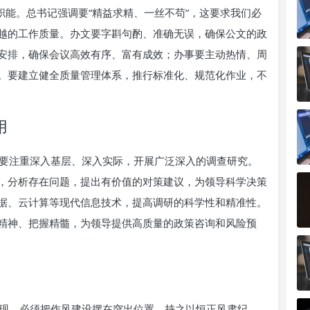
职能。总书记强调要“精益求精、一丝不苟”，这要求我们必
越的工作质量。办文要字斟句酌、准确无误，确保公文的政
安排，确保会议高效有序、富有成效；办事要主动热情、周
。要建立健全质量管理体系，推行标准化、规范化作业，不
用
要注重深入基层、深入实际，开展广泛深入的调查研究。
，分析存在问题，提出有价值的对策建议，为领导科学决策
据、云计算等现代信息技术，提高调研的科学性和精准性。
精神、把握精髓，为领导提供高质量的政策咨询和风险预
现。必须把作风建设摆在突出位置，持之以恒正风肃纪。