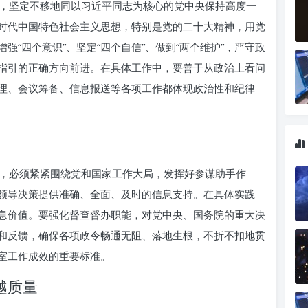
，坚定不移地同以习近平同志为核心的党中央保持高度一
时代中国特色社会主义思想，特别是党的二十大精神，用党
“四个意识”、坚定“四个自信”、做到“两个维护”，严守政
指引的正确方向前进。在具体工作中，要善于从政治上看问
理、会议筹备、信息报送等各项工作都体现政治性和纪律
，必须紧紧围绕党和国家工作大局，发挥好参谋助手作
领导决策提供准确、全面、及时的信息支持。在具体实践
息价值。要强化督查督办职能，对党中央、国务院的重大决
和反馈，确保各项政令畅通无阻、落地生根，不折不扣地贯
室工作成效的重要标准。
越质量