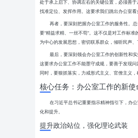
处于承上启下、协调左右的关键位置，必须善于
找准定位、发挥作用。这要求我们跳出办公室看
再者，要深刻把握办公室工作的服务性。总
要“精益求精、一丝不苟”。这不仅是对工作标
为中心的发展思想，密切联系群众，倾听民声、
最后，要深刻领会办公室工作的创新性和实
这要求办公室工作不能墨守成规，要善于发现问
同时，要狠抓落实，力戒形式主义、官僚主义，
核心任务：办公室工作的新使
在习近平总书记重要指示精神指引下，办公
化和提升。
提升政治站位，强化理论武装