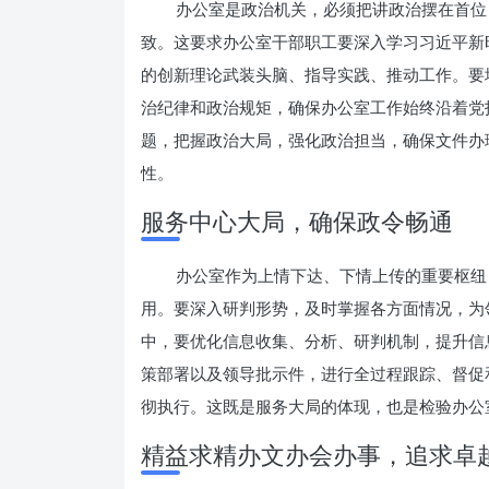
办公室是政治机关，必须把讲政治摆在首位
致。这要求办公室干部职工要深入学习习近平新
的创新理论武装头脑、指导实践、推动工作。要增强
治纪律和政治规矩，确保办公室工作始终沿着党
题，把握政治大局，强化政治担当，确保文件办
性。
服务中心大局，确保政令畅通
办公室作为上情下达、下情上传的重要枢纽
用。要深入研判形势，及时掌握各方面情况，为
中，要优化信息收集、分析、研判机制，提升信
策部署以及领导批示件，进行全过程跟踪、督促
彻执行。这既是服务大局的体现，也是检验办公
精益求精办文办会办事，追求卓