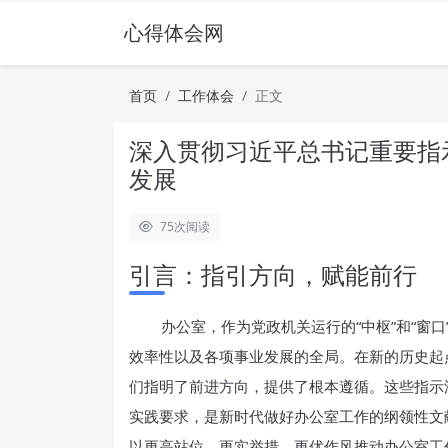
心得体会网
首页
工作体会
正文
深入贯彻习近平总书记重要指
发展
75
次阅读
引言：指引方向，赋能前行
办公室，作为党政机关运行的“中枢”和“窗
效率性以及各项事业发展的全局。在新的历史起
们指明了前进方向，提供了根本遵循。这些指示
实践要求，是新时代做好办公室工作的纲领性文
以更高站位、更实举措、更优作风推动办公室工