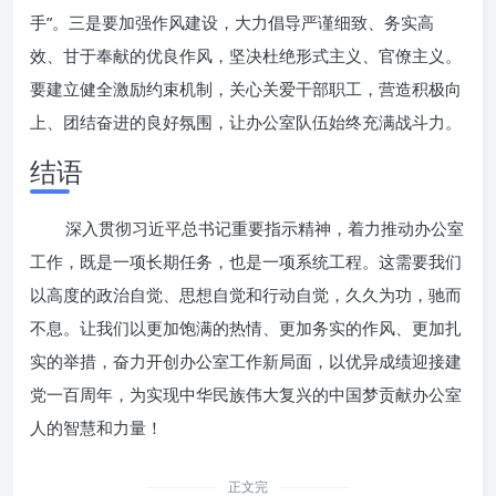
手”。三是要加强作风建设，大力倡导严谨细致、务实高
效、甘于奉献的优良作风，坚决杜绝形式主义、官僚主义。
要建立健全激励约束机制，关心关爱干部职工，营造积极向
上、团结奋进的良好氛围，让办公室队伍始终充满战斗力。
结语
深入贯彻习近平总书记重要指示精神，着力推动办公室
工作，既是一项长期任务，也是一项系统工程。这需要我们
以高度的政治自觉、思想自觉和行动自觉，久久为功，驰而
不息。让我们以更加饱满的热情、更加务实的作风、更加扎
实的举措，奋力开创办公室工作新局面，以优异成绩迎接建
党一百周年，为实现中华民族伟大复兴的中国梦贡献办公室
人的智慧和力量！
正文完