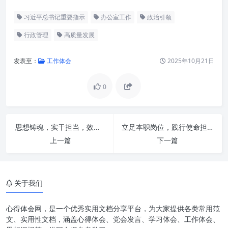
习近平总书记重要指示
办公室工作
政治引领
行政管理
高质量发展
发表至：
工作体会
2025年10月21日
0
思想铸魂，实干担当，效率先行：高质量发展的核心引擎
立足本职岗位，践行使命担当：新时代奋斗者的核心素养与价值升华
上一篇
下一篇
深刻领会核心要义，筑牢办公室
工作思想根基
关于我们
聚焦职责定位，全面提升办公室
工作“五力”
心得体会网，是一个优秀实用文档分享平台，为大家提供各类常用范
文、实用性文档，涵盖心得体会、党会发言、学习体会、工作体会、