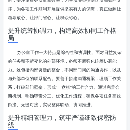
时，要注重服务质量和效率，为各项决策提供优质高效的支
撑，为各项工作顺利开展提供坚实有力的保障，真正做到让
领导放心、让部门省心、让群众称心。
提升统筹协调力，构建高效协同工作格
局
办公室工作一大特点是综合性和协调性。面对日益复杂
的任务和不断变化的外部环境，必须不断强化统筹协调能
力。这包括内部资源的整合，不同部门间的沟通协作，以及
与外部单位的联系配合。要善于搭建沟通桥梁，理顺工作关
系，打破部门壁垒，形成“一盘棋”的工作合力。通过完善会
商机制、明确职责分工、优化工作流程，确保各项任务高效
衔接、无缝对接，实现整体联动、协同推进。
提升精细管理力，筑牢严谨细致保密防
线