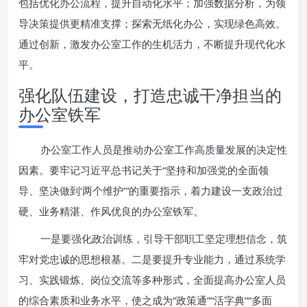
包括优化办公流程，提升自动化水平；加强数据分析，为领
导决策提供更精准支撑；探索无纸化办公，实现绿色高效。
通过创新，激发办公室工作的生机活力，不断提升现代化水
平。
强化队伍建设，打造忠诚干净担当的
办公室铁军
办公室工作人员是推动办公室工作高质量发展的决定性
因素。要牢记习近平总书记关于“坚持和加强党的全面领
导、坚决做到‘两个维护’”的重要指示，着力建设一支政治过
硬、业务精湛、作风优良的办公室铁军。
一是要强化政治训练，引导干部职工坚定理想信念，筑
牢对党忠诚的思想根基。二是要提升专业能力，通过系统学
习、实践锻炼、岗位交流等多种形式，全面提高办公室人员
的综合素质和业务水平，使之成为“政策通”“活字典”“多面