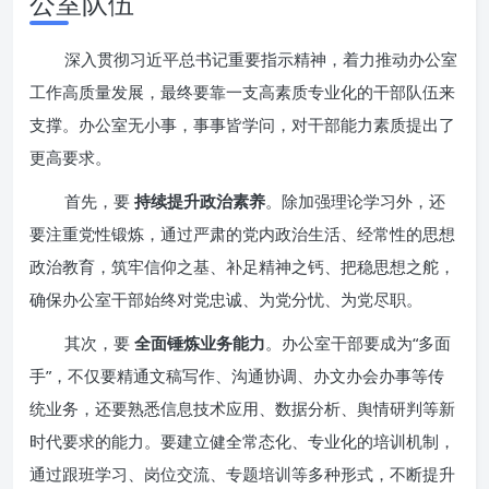
公室队伍
深入贯彻习近平总书记重要指示精神，着力推动办公室
工作高质量发展，最终要靠一支高素质专业化的干部队伍来
支撑。办公室无小事，事事皆学问，对干部能力素质提出了
更高要求。
首先，要
持续提升政治素养
。除加强理论学习外，还
要注重党性锻炼，通过严肃的党内政治生活、经常性的思想
政治教育，筑牢信仰之基、补足精神之钙、把稳思想之舵，
确保办公室干部始终对党忠诚、为党分忧、为党尽职。
其次，要
全面锤炼业务能力
。办公室干部要成为“多面
手”，不仅要精通文稿写作、沟通协调、办文办会办事等传
统业务，还要熟悉信息技术应用、数据分析、舆情研判等新
时代要求的能力。要建立健全常态化、专业化的培训机制，
通过跟班学习、岗位交流、专题培训等多种形式，不断提升