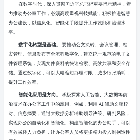
在数字时代，深入贯彻习近平总书记重要指示精神，着
力推动办公室工作，必须高度重视科技赋能，积极推进智慧
办公建设，以信息化、智能化手段提升工作效能和治理水
平。
数字化转型是基础。
要推动公文流转、会议管理、档
案管理、信息发布等全流程数字化，建立统一规范的电子文
件管理系统，实现文件资料的快速检索、高效共享和安全存
储。通过数字化，可以大幅缩短办理时限，减少纸张消耗，
提升工作效率。
智能化应用是方向。
积极探索人工智能、大数据等前
沿技术在办公室工作中的应用。例如，利用 AI 辅助文稿校
对、信息摘要，通过大数据分析辅助领导决策、研判风险，
实现办公的自动化和智能化。构建智能化的办公助手，可以
有效减轻人力负担，让办公室人员将更多精力投入到创造性