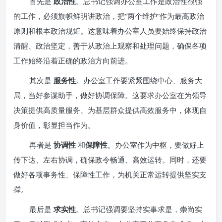
首先是
政治性
。总书记强调办公室工作是政治性很强
的工作，必须旗帜鲜明讲政治，把“两个维护”作为最高政治
原则和根本政治规矩。这意味着办公室人员要始终保持政治
清醒、政治坚定，善于从政治上观察和处理问题，确保各项
工作始终沿着正确的政治方向前进。
其次是
服务性
。办公室工作要紧紧围绕中心、服务大
局，当好参谋助手，做好协调保障。这要求办公室在为领导
决策提供高质量服务、为基层群众提供高效服务中，体现自
身价值，彰显担当作为。
再者是
协调性
和
保障性
。办公室作为中枢，要做好上
传下达、左右协调，确保政令畅通、高效运转。同时，还要
做好各项事务性、保障性工作，为机关正常运转提供坚实支
撑。
最后是
求实性
。总书记强调要坚持实事求是，崇尚实