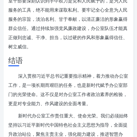
室干部要深刻认识到手中权力是党和人民赋予的，是为人民
服务的工具，绝不能用来谋取私利。要牢记全心全意为人民
服务的宗旨，淡泊名利、甘于奉献，以清正廉洁的形象赢得
群众信任。通过持续加强党风廉政建设，办公室队伍才能真
正做到忠诚、干净、担当，以过硬的作风和形象赢得信任、
树立威信。
结语
深入贯彻习近平总书记重要指示精神，着力推动办公室
工作，是一项长期而艰巨的任务，也是新时代赋予办公室部
门的光荣使命。这不仅是对办公室工作者政治素养的检验，
更是对专业能力、作风建设的全面考量。
新时代办公室工作责任重大、使命光荣。我们必须始终
坚持以习近平新时代中国特色社会主义思想为指导，全面提
升政治站位，聚焦主责主业，强化能力建设，推进智慧办