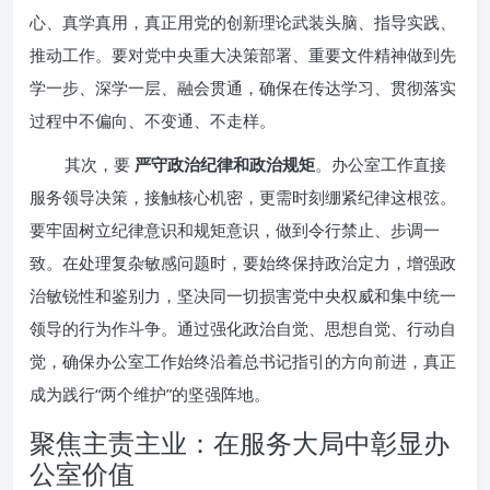
心、真学真用，真正用党的创新理论武装头脑、指导实践、
推动工作。要对党中央重大决策部署、重要文件精神做到先
学一步、深学一层、融会贯通，确保在传达学习、贯彻落实
过程中不偏向、不变通、不走样。
其次，要
严守政治纪律和政治规矩
。办公室工作直接
服务领导决策，接触核心机密，更需时刻绷紧纪律这根弦。
要牢固树立纪律意识和规矩意识，做到令行禁止、步调一
致。在处理复杂敏感问题时，要始终保持政治定力，增强政
治敏锐性和鉴别力，坚决同一切损害党中央权威和集中统一
领导的行为作斗争。通过强化政治自觉、思想自觉、行动自
觉，确保办公室工作始终沿着总书记指引的方向前进，真正
成为践行“两个维护”的坚强阵地。
聚焦主责主业：在服务大局中彰显办
公室价值