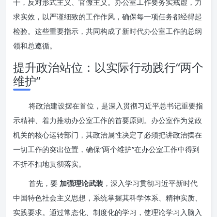
干，反对形式主义、官僚主义。办公室工作要务实戒虚，力
求实效，以严谨细致的工作作风，确保每一项任务都经得起
检验。这些重要指示，共同构成了新时代办公室工作的总纲
领和总遵循。
提升政治站位：以实际行动践行“两个
维护”
将政治建设摆在首位，是深入贯彻习近平总书记重要指
示精神、着力推动办公室工作的首要原则。办公室作为党政
机关的核心运转部门，其政治属性决定了必须把讲政治摆在
一切工作的突出位置，确保“两个维护”在办公室工作中得到
不折不扣地贯彻落实。
首先，要
加强理论武装
，深入学习贯彻习近平新时代
中国特色社会主义思想，系统掌握其科学体系、精神实质、
实践要求。通过常态化、制度化的学习，使理论学习入脑入