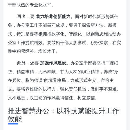
干部队伍的专业化水平。
再者，要
着力培养创新能力
。面对新时代新形势新任
务，办公室工作不能墨守成规，要勇于探索新方法、新模
式，特别是要积极拥抱数字化、智能化，以创新思维推动办
公室工作提质增效。要鼓励干部大胆尝试、积极探索，在实
践中积累经验、增长才干。
此外，还要
加强作风建设
。办公室干部要坚持严谨细
致、精益求精、无私奉献、甘为人梯的职业精神，养成“身
在兵位、胸为帅谋”的境界格局，力戒形式主义、官僚主
义。要培养过硬的执行力，强化责任担当，做到事不避难、
义不逃责，以过硬的作风赢得信任、树立威信。
推进智慧办公：以科技赋能提升工作
效能