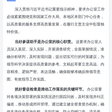
深入贯彻习近平总书记重要指示精神，要求办公室工作
必须紧紧围绕党和国家工作大局、本地区本部门中心任务，
以高质量的服务支撑高质量发展，在履行主责主业中彰显独
特价值。
当好参谋助手是办公室的核心职责。
这要求办公室人
员深入基层、深入实际，开展调查研究，全面掌握情况，准
确分析研判，及时发现问题，提出切实可行的对策建议，为
领导科学决策提供高质量的参考。文稿起草要立意高远、内
容精准、逻辑严密、表达流畅，确保能够准确反映领导意
图、有效指导工作实践。
抓好督促检查是推动工作落实的关键环节。
办公室要
对各项决策部署的落实情况进行跟踪问效，及时发现并纠正
偏差，推动形成闭环管理。通过建立健全督查督办机制，确
保各项任务落地生根、见到实效，防止空喊口号、流于形