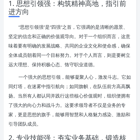
1. 思想引领强：构筑精神高地，指引前
进方向
“思想引领强”是“四强”之首，它强调的是清晰的愿景、
坚定的信念和正确的价值观导向。对于一个组织而言，这意
味着要有明确的发展战略、共同的企业文化和使命感，确保
全体成员朝着同一个目标努力。对于个人而言，则是要树立
远大理想、保持积极心态、恪守职业道德。
一个强大的思想引领，能够凝聚人心，激发斗志。它如
同灯塔，在迷雾中指引航向；如同旗帜，在队伍前方高高飘
扬。当所有人都认同并践行这些核心价值观时，组织便拥有
了强大的向心力和战斗力。这要求领导者不仅是业务的专
家，更是思想的旗手，能够用智慧和人格魅力感染、激励和
引导团队成员。
2. 专业技能强：夯实业务基础，锻造核