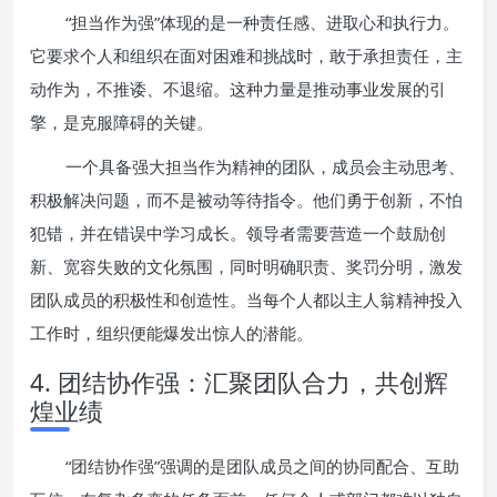
“担当作为强”体现的是一种责任感、进取心和执行力。
它要求个人和组织在面对困难和挑战时，敢于承担责任，主
动作为，不推诿、不退缩。这种力量是推动事业发展的引
擎，是克服障碍的关键。
一个具备强大担当作为精神的团队，成员会主动思考、
积极解决问题，而不是被动等待指令。他们勇于创新，不怕
犯错，并在错误中学习成长。领导者需要营造一个鼓励创
新、宽容失败的文化氛围，同时明确职责、奖罚分明，激发
团队成员的积极性和创造性。当每个人都以主人翁精神投入
工作时，组织便能爆发出惊人的潜能。
4. 团结协作强：汇聚团队合力，共创辉
煌业绩
“团结协作强”强调的是团队成员之间的协同配合、互助