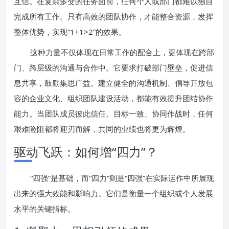
互信。在复杂多变的任务面前，任何个人或部门都难以独自
完成所有工作。只有高效的团队协作，才能整合资源，发挥
整体优势，实现“1+1>2”的效果。
这种力量不仅体现在日常工作的配合上，更体现在跨部
门、跨层级的沟通与合作中。它要求打破部门壁垒，促进信
息共享，鼓励集思广益。建立健全的沟通机制、倡导开放包
容的企业文化、组织团队建设活动，都能有效提升团结协作
能力。当团队成员彼此信任、目标一致、协同作战时，任何
艰难险阻都将迎刃而解，共同的业绩也将更为辉煌。
驱动飞跃：如何增“四力”？
“四强”是基础，而“四力”则是“四强”在实际运作中所展现
出来的强大效能和影响力。它们是衡量一个组织或个人发展
水平的关键指标。