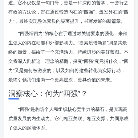
道。它不仅仅是一句口号，更是一种深刻的哲学，一套行之
有效的方法论，旨在通过锻造内在的“四强”，激发外在的“四
力”，最终实现整体素质的显著提升，书写发展的新篇章。
“四强增四力”的核心在于通过对关键要素的强化，来催
生强大的内在动能和外部影响力。“提素质谱新篇”则是其最
终的愿景，描绘了一个充满活力、持续进步的美好蓝图。本
文将深入剖析这一理念的精髓，探究“四强”究竟指什么，“四
力”又是如何被激发的，以及如何将这些转化为实际行动，
最终引领我们走向一个更高层次、更具价值的未来。
洞察核心：何为“四强”？
“四强”是构筑个人和组织核心竞争力的基石，是实现高
质量发展的内生动力。它们相互关联、相互支撑，共同形成
了强大的赋能体系。