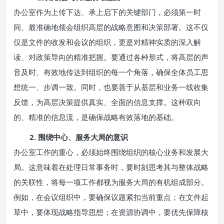
办公室作为上传下达、承上启下的关键部门，必须第一时
间、最准确地领会组织高层的战略意图和决策部署。这不仅
仅是文件的收发和会议的组织，更是对精神实质的深入解
读、对政策导向的精准把握。要通过各种形式，将高层的声
音及时、有效地传达到组织的每一个角落，确保全体员工思
想统一、步调一致。同时，也要善于从基层和业务一线收集
反馈，为高层决策提供真实、全面的信息支撑。这种双向
的、精准的信息流，是确保战略有效落地的基础。
2. 围绕中心、服务大局的意识
办公室工作的重心，必须始终围绕组织的核心业务和发展大
局。这意味着在处理日常事务时，要时刻思考其与整体战略
的关联性，将每一项工作都视为服务大局的有机组成部分。
例如，在会议组织中，要确保议题紧扣当前重点；在文件起
草中，要体现战略指导思想；在资源协调中，要优先保障核