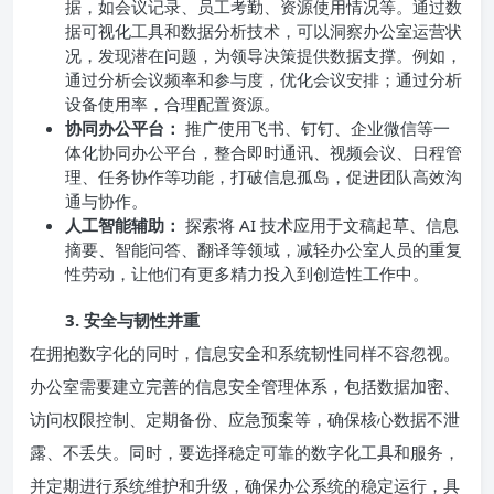
据，如会议记录、员工考勤、资源使用情况等。通过数
据可视化工具和数据分析技术，可以洞察办公室运营状
况，发现潜在问题，为领导决策提供数据支撑。例如，
通过分析会议频率和参与度，优化会议安排；通过分析
设备使用率，合理配置资源。
协同办公平台：
推广使用飞书、钉钉、企业微信等一
体化协同办公平台，整合即时通讯、视频会议、日程管
理、任务协作等功能，打破信息孤岛，促进团队高效沟
通与协作。
人工智能辅助：
探索将 AI 技术应用于文稿起草、信息
摘要、智能问答、翻译等领域，减轻办公室人员的重复
性劳动，让他们有更多精力投入到创造性工作中。
3. 安全与韧性并重
在拥抱数字化的同时，信息安全和系统韧性同样不容忽视。
办公室需要建立完善的信息安全管理体系，包括数据加密、
访问权限控制、定期备份、应急预案等，确保核心数据不泄
露、不丢失。同时，要选择稳定可靠的数字化工具和服务，
并定期进行系统维护和升级，确保办公系统的稳定运行，具