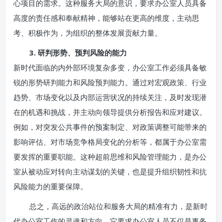
心项目的需求。这种服务大局的意识，要求办公室人员具备
高度的责任感和奉献精神，能够站在更高的维度，主动思
考、积极作为，为组织的整体发展贡献力量。
3. 研判形势、预判风险的能力
新时代面临的内外部环境复杂多变，办公室工作必须具备敏
锐的形势研判能力和风险预判能力。通过对宏观政策、行业
趋势、市场变化以及内部运营状况的持续关注，及时发现潜
在的机遇和挑战，并主动向领导提供分析报告和应对建议。
例如，对突发公共事件的预案制定、对政策调整可能带来的
影响评估、对市场竞争格局变化的分析等，都属于办公室需
要发挥的重要职能。这种超前思维和风险管理能力，是办公
室从被动应对转向主动谋划的关键，也是提升组织韧性和抗
风险能力的重要保障。
总之，高远的政治站位和服务大局的精准有力，是新时
代办公室工作的灵魂和方向。它要求办公室人员不仅是事务