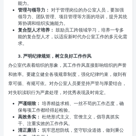
能力。
管理与领导力：
对于管理岗位的办公室人员，要加强
领导力、团队管理、项目管理等方面的培训，提升其统
筹协调和组织实施能力。
复合型人才培养：
鼓励员工跨领域学习，培养一专多
能的复合型人才，以适应新时代办公室工作的多元化需
求。
3. 严明纪律规矩，树立良好工作作风
办公室代表着组织的形象，其工作作风直接影响组织的声誉
和效率。要建立健全各项规章制度，强化纪律约束，做到有
章可循、有规可依。对办公室人员要坚持严管与厚爱结合，
对失职渎职行为严肃处理，对优秀表现及时肯定。
严谨细致：
培养精益求精、一丝不苟的工作态度，确
保每项工作都经得起检验。
高效务实：
杜绝形式主义、官僚主义，倡导真抓实
干、注重实效的工作作风。
清正廉洁：
筑牢思想防线，坚守职业道德，做到秉公