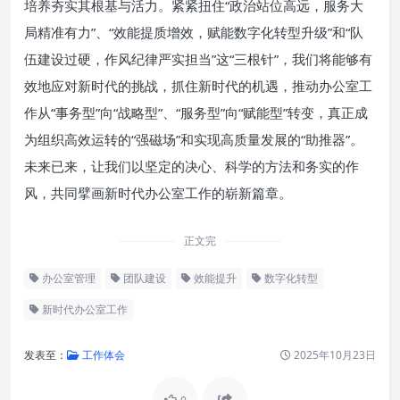
培养夯实其根基与活力。紧紧扭住“政治站位高远，服务大
局精准有力”、“效能提质增效，赋能数字化转型升级”和“队
伍建设过硬，作风纪律严实担当”这“三根针”，我们将能够有
效地应对新时代的挑战，抓住新时代的机遇，推动办公室工
作从“事务型”向“战略型”、“服务型”向“赋能型”转变，真正成
为组织高效运转的“强磁场”和实现高质量发展的“助推器”。
未来已来，让我们以坚定的决心、科学的方法和务实的作
风，共同擘画新时代办公室工作的崭新篇章。
正文完
办公室管理
团队建设
效能提升
数字化转型
新时代办公室工作
发表至：
工作体会
2025年10月23日