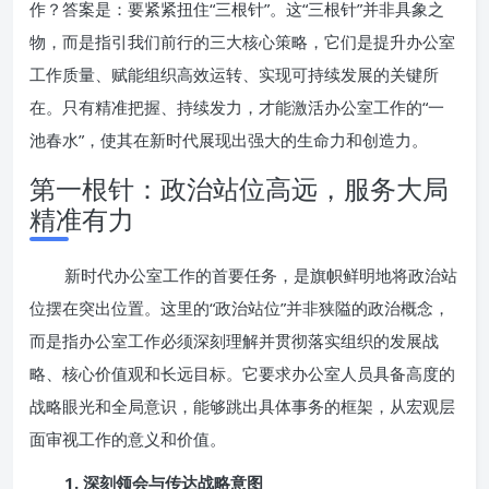
作？答案是：要紧紧扭住“三根针”。这“三根针”并非具象之
物，而是指引我们前行的三大核心策略，它们是提升办公室
工作质量、赋能组织高效运转、实现可持续发展的关键所
在。只有精准把握、持续发力，才能激活办公室工作的“一
池春水”，使其在新时代展现出强大的生命力和创造力。
第一根针：政治站位高远，服务大局
精准有力
新时代办公室工作的首要任务，是旗帜鲜明地将政治站
位摆在突出位置。这里的“政治站位”并非狭隘的政治概念，
而是指办公室工作必须深刻理解并贯彻落实组织的发展战
略、核心价值观和长远目标。它要求办公室人员具备高度的
战略眼光和全局意识，能够跳出具体事务的框架，从宏观层
面审视工作的意义和价值。
1. 深刻领会与传达战略意图