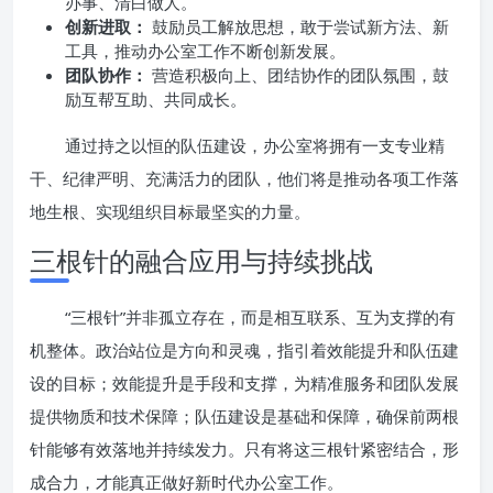
办事、清白做人。
创新进取：
鼓励员工解放思想，敢于尝试新方法、新
工具，推动办公室工作不断创新发展。
团队协作：
营造积极向上、团结协作的团队氛围，鼓
励互帮互助、共同成长。
通过持之以恒的队伍建设，办公室将拥有一支专业精
干、纪律严明、充满活力的团队，他们将是推动各项工作落
地生根、实现组织目标最坚实的力量。
三根针的融合应用与持续挑战
“三根针”并非孤立存在，而是相互联系、互为支撑的有
机整体。政治站位是方向和灵魂，指引着效能提升和队伍建
设的目标；效能提升是手段和支撑，为精准服务和团队发展
提供物质和技术保障；队伍建设是基础和保障，确保前两根
针能够有效落地并持续发力。只有将这三根针紧密结合，形
成合力，才能真正做好新时代办公室工作。