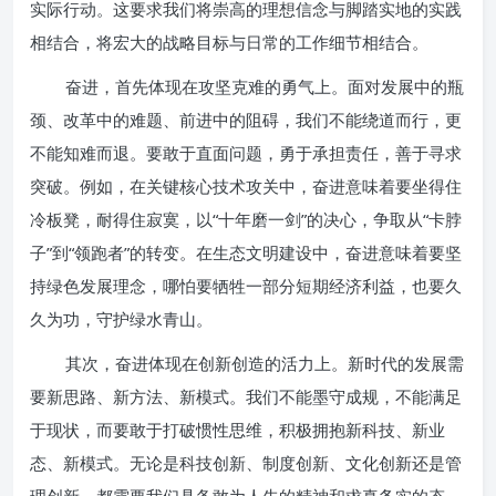
实际行动。这要求我们将崇高的理想信念与脚踏实地的实践
相结合，将宏大的战略目标与日常的工作细节相结合。
奋进，首先体现在攻坚克难的勇气上。面对发展中的瓶
颈、改革中的难题、前进中的阻碍，我们不能绕道而行，更
不能知难而退。要敢于直面问题，勇于承担责任，善于寻求
突破。例如，在关键核心技术攻关中，奋进意味着要坐得住
冷板凳，耐得住寂寞，以“十年磨一剑”的决心，争取从“卡脖
子”到“领跑者”的转变。在生态文明建设中，奋进意味着要坚
持绿色发展理念，哪怕要牺牲一部分短期经济利益，也要久
久为功，守护绿水青山。
其次，奋进体现在创新创造的活力上。新时代的发展需
要新思路、新方法、新模式。我们不能墨守成规，不能满足
于现状，而要敢于打破惯性思维，积极拥抱新科技、新业
态、新模式。无论是科技创新、制度创新、文化创新还是管