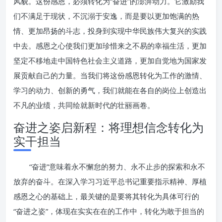
风貌。这份感恩，必须转化为“奋进”的澎湃动力。它激励我
们不满足于现状，不沉溺于安逸，而是要以更加饱满的热
情、更加昂扬的斗志，投身到实现中华民族伟大复兴的实践
中去。感恩之心使我们更加珍惜来之不易的幸福生活，更加
坚定不移地走中国特色社会主义道路，更加自觉地为国家发
展贡献自己的力量。当我们将这份感恩转化为工作的激情、
学习的动力、创新的勇气，我们就能在各自的岗位上创造出
不凡的业绩，共同绘就新时代的壮丽画卷。
奋进之姿启新程：将理想信念转化为
实干担当
“奋进”意味着永不懈怠的努力、永不止步的探索和永不
放弃的奋斗。在深入学习习近平总书记重要指示精神、厚植
感恩之心的基础上，最关键的是要将其转化为具体可行的
“奋进之姿”，体现在实实在在的工作中，转化为敢于担当的