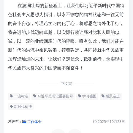
在波澜壮阔的新征程上，让我们以习近平新时代中国特
色社会主义思想为指引，以永不懈怠的精神状态和一往无前
的奋斗姿态，将理论学习内化于心，将感恩之情外化于行，
将奋进的步伐迈向卓越，以实际行动诠释对党和人民的忠
诚，以一流的业绩回应时代的呼唤。唯有如此，我们才能在
新时代的洪流中乘风破浪，行稳致远，共同铸就中华民族更
加辉煌灿烂的未来。让我们坚定信念，砥砺前行，为实现中
华民族伟大复兴的中国梦而不懈奋斗！
正文完
一流标准
习近平总书记重要指示
学习强国
感恩奋进
新时代精神
发表至：
工作体会
2025年10月23日