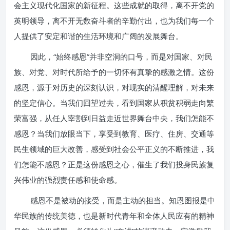
会主义现代化国家的新征程。这些成就的取得，离不开党的
英明领导，离不开无数奋斗者的辛勤付出，也为我们每一个
人提供了安定和谐的生活环境和广阔的发展舞台。
因此，“始终感恩”并非空洞的口号，而是对国家、对民
族、对党、对时代所给予的一切怀有真挚的感激之情。这份
感恩，源于对历史的深刻认识，对现实的清醒理解，对未来
的坚定信心。当我们回望过去，看到国家从积贫积弱走向繁
荣富强，从任人宰割到日益走近世界舞台中央，我们怎能不
感恩？当我们放眼当下，享受到教育、医疗、住房、交通等
民生领域的巨大改善，感受到社会公平正义的不断推进，我
们怎能不感恩？正是这份感恩之心，催生了我们投身民族复
兴伟业的强烈责任感和使命感。
感恩不是被动的接受，而是主动的担当。知恩图报是中
华民族的传统美德，也是新时代青年和全体人民应有的精神