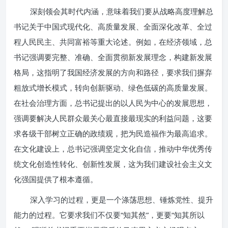
深刻领会其时代内涵，意味着我们要从战略高度理解总
书记关于中国式现代化、高质量发展、全面深化改革、全过
程人民民主、共同富裕等重大论述。例如，在经济领域，总
书记强调要完整、准确、全面贯彻新发展理念，构建新发展
格局，这指明了我国经济发展的方向和路径，要求我们摒弃
粗放式增长模式，转向创新驱动、绿色低碳的高质量发展。
在社会治理方面，总书记提出的以人民为中心的发展思想，
强调要解决人民群众最关心最直接最现实的利益问题，这要
求各级干部树立正确的政绩观，把为民造福作为最高追求。
在文化建设上，总书记强调坚定文化自信，推动中华优秀传
统文化创造性转化、创新性发展，这为我们建设社会主义文
化强国提供了根本遵循。
深入学习的过程，更是一个涤荡思想、锤炼党性、提升
能力的过程。它要求我们不仅要“知其然”，更要“知其所以