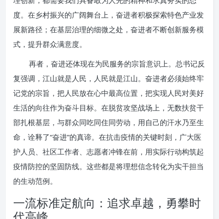
理创新，都需要我们具备敢为人先的精神和求真务实的态
度。在乡村振兴的广阔舞台上，奋进者积极探索特色产业发
展新路径；在基层治理的细微之处，奋进者不断创新服务模
式，提升群众满意度。
再者，奋进还体现在为民服务的宗旨意识上。总书记反
复强调，江山就是人民，人民就是江山。奋进者必须始终牢
记党的宗旨，把人民放在心中最高位置，把实现人民对美好
生活的向往作为奋斗目标。在脱贫攻坚战场上，无数扶贫干
部扎根基层，与群众同吃同住同劳动，用自己的汗水乃至生
命，诠释了“奋进”的真谛。在抗击疫情的关键时刻，广大医
护人员、社区工作者、志愿者冲锋在前，用实际行动构筑起
疫情防控的坚固防线。这些都是将理想信念转化为实干担当
的生动范例。
一流标准定航向：追求卓越，勇攀时
代高峰