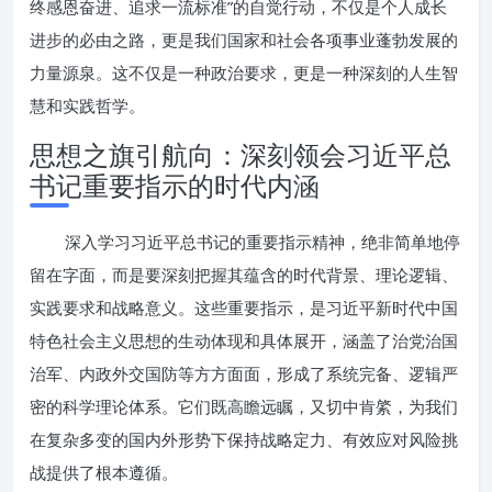
终感恩奋进、追求一流标准”的自觉行动，不仅是个人成长
进步的必由之路，更是我们国家和社会各项事业蓬勃发展的
力量源泉。这不仅是一种政治要求，更是一种深刻的人生智
慧和实践哲学。
思想之旗引航向：深刻领会习近平总
书记重要指示的时代内涵
深入学习习近平总书记的重要指示精神，绝非简单地停
留在字面，而是要深刻把握其蕴含的时代背景、理论逻辑、
实践要求和战略意义。这些重要指示，是习近平新时代中国
特色社会主义思想的生动体现和具体展开，涵盖了治党治国
治军、内政外交国防等方方面面，形成了系统完备、逻辑严
密的科学理论体系。它们既高瞻远瞩，又切中肯綮，为我们
在复杂多变的国内外形势下保持战略定力、有效应对风险挑
战提供了根本遵循。