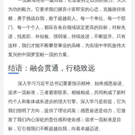
一流标准绝非一蹴而就，它需要持之以恒的努力、久久
为功的毅力。它要求我们摒弃小富即安的心态，克服路径依
赖，勇于挑战自我，敢于超越前人。每一个单位、每一个部
门、每一个个人，都应在各自领域设定更高的目标，对标先
进，找差距、补短板、强弱项，持续改进，不断提升。只有
这样，我们才能不断攀登事业的高峰，为实现中华民族伟大
复兴的中国梦贡献一流的力量。
结语：融会贯通，行稳致远
深入学习习近平总书记重要指示精神、始终感恩奋进、
追求一流标准，三者紧密联系、相辅相成，共同构成了新时
代个人和集体成长进步的强大引擎。深入学习是前提，它为
我们指明了方向，提供了理论武装；感恩奋进是动力，它激
发了我们内心深处的责任感和使命感；追求一流标准是目
标，它引领我们不断超越自我，向着卓越迈进。