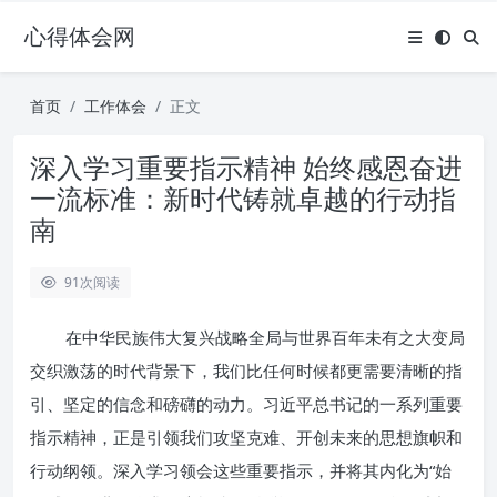
心得体会网
首页
工作体会
正文
深入学习重要指示精神 始终感恩奋进
一流标准：新时代铸就卓越的行动指
南
91
次阅读
在中华民族伟大复兴战略全局与世界百年未有之大变局
交织激荡的时代背景下，我们比任何时候都更需要清晰的指
引、坚定的信念和磅礴的动力。习近平总书记的一系列重要
指示精神，正是引领我们攻坚克难、开创未来的思想旗帜和
行动纲领。深入学习领会这些重要指示，并将其内化为“始