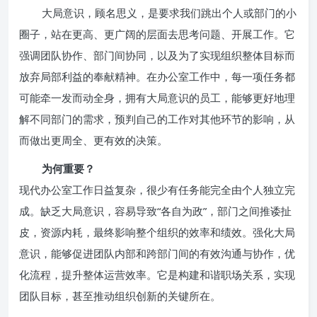
大局意识，顾名思义，是要求我们跳出个人或部门的小
圈子，站在更高、更广阔的层面去思考问题、开展工作。它
强调团队协作、部门间协同，以及为了实现组织整体目标而
放弃局部利益的奉献精神。在办公室工作中，每一项任务都
可能牵一发而动全身，拥有大局意识的员工，能够更好地理
解不同部门的需求，预判自己的工作对其他环节的影响，从
而做出更周全、更有效的决策。
为何重要？
现代办公室工作日益复杂，很少有任务能完全由个人独立完
成。缺乏大局意识，容易导致“各自为政”，部门之间推诿扯
皮，资源内耗，最终影响整个组织的效率和绩效。强化大局
意识，能够促进团队内部和跨部门间的有效沟通与协作，优
化流程，提升整体运营效率。它是构建和谐职场关系，实现
团队目标，甚至推动组织创新的关键所在。