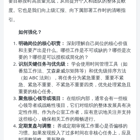
要目标按时高质量完成，从而提升个人和团队的整体贡献
度。它也是我们向上级汇报、向下属部署工作时的清晰指
引。
如何强化？
明确岗位的核心职责：
深刻理解自己岗位的核心价值
和主要产出是什么。哪些工作是不可或缺的？哪些是次
要的？哪些是可以授权或简化的？
识别关键任务与优先级：
学会使用时间管理工具（如
番茄工作法、艾森豪威尔矩阵等）和优先级排序方法
（如 ABC 法则），将任务分为紧急重要、重要不紧
急、紧急不重要、不紧急不重要四类，优先处理紧急且
重要的核心任务。
聚焦核心领导或项目：
在组织内部，通常会有一些核
心领导者或战略性项目，它们对组织的整体发展具有决
定性作用。作为办公室工作者，应有意识地关注并支持
这些核心，确保相关工作的顺畅进行。
定期复盘与调整：
养成定期审视工作重心是否偏移的
习惯。如果发现投入了过多时间在非核心任务上，应及
时调整策略，重新聚焦。