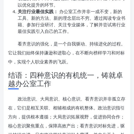
以优化提升的环节。
关注行业最佳实践：
办公室工作并非一成不变，新的
工具、新的方法、新的理念层出不穷。通过阅读专业书
籍、参加行业研讨、关注专业媒体，了解并尝试将行业
最佳实践引入自己的工作。
看齐意识的强化，是一个自我驱动、持续进化的过程。
它让我们始终保持谦逊和进取心，在不断向榜样学习和对标
中，实现个人职业素养的飞跃。
结语：四种意识的有机统一，铸就卓
越办公室工作
政治意识、大局意识、核心意识、看齐意识并非孤立存
在，它们是相互关联、相辅相成的有机整体。政治意识指引
方向，提供根本遵循；大局意识拓展视野，促进协同合作；
核心意识聚焦重点，保障高效产出；看齐意识对标先进，驱