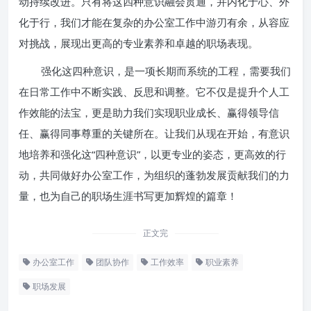
动持续改进。只有将这四种意识融会贯通，并内化于心、外
化于行，我们才能在复杂的办公室工作中游刃有余，从容应
对挑战，展现出更高的专业素养和卓越的职场表现。
强化这四种意识，是一项长期而系统的工程，需要我们
在日常工作中不断实践、反思和调整。它不仅是提升个人工
作效能的法宝，更是助力我们实现职业成长、赢得领导信
任、赢得同事尊重的关键所在。让我们从现在开始，有意识
地培养和强化这“四种意识”，以更专业的姿态，更高效的行
动，共同做好办公室工作，为组织的蓬勃发展贡献我们的力
量，也为自己的职场生涯书写更加辉煌的篇章！
正文完
办公室工作
团队协作
工作效率
职业素养
职场发展