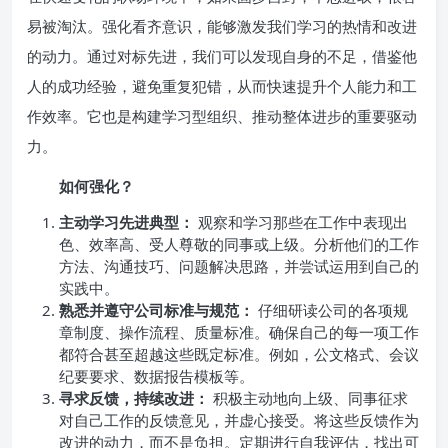
易被淘汰。强化看齐意识，能够激发我们学习的热情和改进
的动力。通过对标先进，我们可以发现自身的不足，借鉴他
人的成功经验，避免重复犯错，从而快速提升个人能力和工
作效率。它也是构建学习型组织、推动整体进步的重要驱动
力。
如何强化？
主动学习先进典型：
观察和学习那些在工作中表现出
色、效率高、受人尊敬的同事或上级。分析他们的工作
方法、沟通技巧、问题解决思路，并尝试运用到自己的
实践中。
熟悉并遵守公司标准与规范：
仔细研读公司的各项规
章制度、操作流程、质量标准。确保自己的每一项工作
都符合甚至超越这些既定标准。例如，公文格式、会议
纪要要求、数据报告模板等。
寻求反馈，持续改进：
积极主动地向上级、同事征求
对自己工作的反馈意见，并虚心接受。将这些反馈作为
改进的动力，而不是负担。定期进行自我评估，找出可