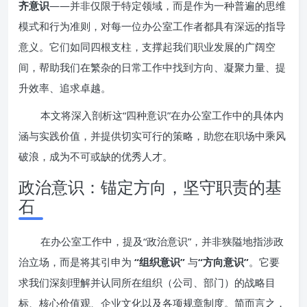
齐意识
——并非仅限于特定领域，而是作为一种普遍的思维
模式和行为准则，对每一位办公室工作者都具有深远的指导
意义。它们如同四根支柱，支撑起我们职业发展的广阔空
间，帮助我们在繁杂的日常工作中找到方向、凝聚力量、提
升效率、追求卓越。
本文将深入剖析这“四种意识”在办公室工作中的具体内
涵与实践价值，并提供切实可行的策略，助您在职场中乘风
破浪，成为不可或缺的优秀人才。
政治意识：锚定方向，坚守职责的基
石
在办公室工作中，提及“政治意识”，并非狭隘地指涉政
治立场，而是将其引申为
“组织意识”
与
“方向意识”
。它要
求我们深刻理解并认同所在组织（公司、部门）的战略目
标、核心价值观、企业文化以及各项规章制度。简而言之，