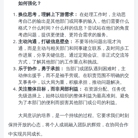
如何强化？
换位思考，理解上下游需求：
在处理工作时，主动思
考自己的输出是其他部门或同事的输入，他们需要什么
格式？什么时间？什么样的信息？尝试站在他们的角度
考虑问题，提供更便捷、更符合需求的服务。
主动沟通，打破信息壁垒：
不要等待问题出现才沟
通，而是主动与相关部门和同事建立联系，及时同步工
作进展，分享关键信息。通过定期会议、非正式交流等
方式，了解其他部门的工作重点和挑战。
乐于协作，勇于承担：
当部门或团队遇到困难时，主
动伸出援手，而不是袖手旁观。在职责范围不明确的交
叉事务中，以大局为重，积极承担，推动问题解决。
关注整体目标，而非局部利益：
在资源分配、任务优
先级选择上，始终以组织的整体利益为最高准则。避免
为了本部门的便利而损害其他部门或公司的利益。
大局意识的培养，是一个持续的过程。它要求我们时刻
保持开放的心态，将个人成就融入团队的辉煌，在协同合作
中实现共同成长。