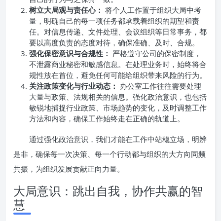
树立大局观与责任心：
将个人工作置于组织大局中考
量，明确自己的每一项任务都承载着组织的期望和责
任。对信息传递、文件处理、会议组织等日常事务，都
要以高度负责的态度对待，确保准确、及时、合规。
强化保密意识与合规性：
严格遵守公司的保密制度，
不泄露商业秘密和敏感信息。在处理业务时，始终将合
规性放在首位，避免任何可能给组织带来风险的行为。
关注政策变化与行业动态：
办公室工作往往需要处理
大量与政策、法规相关的信息。强化政治意识，也包括
敏锐地捕捉行业政策、市场趋势的变化，及时调整工作
方法和内容，确保工作始终走在正确的轨道上。
通过强化政治意识，我们才能在工作中站稳立场，明辨
是非，确保每一次决策、每一个行动都与组织的大方向同频
共振，为组织发展贡献正向力量。
大局意识：跳出自我，协作共赢的智
慧