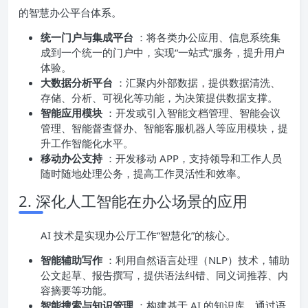
的智慧办公平台体系。
统一门户与集成平台
：将各类办公应用、信息系统集
成到一个统一的门户中，实现“一站式”服务，提升用户
体验。
大数据分析平台
：汇聚内外部数据，提供数据清洗、
存储、分析、可视化等功能，为决策提供数据支撑。
智能应用模块
：开发或引入智能文档管理、智能会议
管理、智能督查督办、智能客服机器人等应用模块，提
升工作智能化水平。
移动办公支持
：开发移动 APP，支持领导和工作人员
随时随地处理公务，提高工作灵活性和效率。
2. 深化人工智能在办公场景的应用
AI 技术是实现办公厅工作“智慧化”的核心。
智能辅助写作
：利用自然语言处理（NLP）技术，辅助
公文起草、报告撰写，提供语法纠错、同义词推荐、内
容摘要等功能。
智能搜索与知识管理
：构建基于 AI 的知识库，通过语