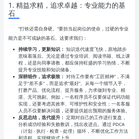
1. 精益求精，追求卓越：专业能力的基
石
“打铁还需自身硬。”要担当起岗位的使命，过硬的专业
能力是不可或缺的基石。这要求我们：
持续学习，更新知识：
知识迭代速度飞快，原地踏步
意味着落后。无论是通过专业培训、阅读书籍、线上课
程，还是向同事请教，都应保持旺盛的学习热情，不断
提升专业技能和知识储备。
深耕细作，追求极致：
对待工作要有“工匠精神”，不满
足于“差不多”，而是追求“最好”。从每一个细节入手，
打磨产品、优化流程、提升服务，力求做到专业、精
湛、无可挑剔。例如，一名程序员不仅要保证代码功能
实现，还要考虑其效率、可维护性和安全性；一名客服
人员不仅要解决问题，还要提供超出预期的服务体验。
反思总结，迭代提升：
定期对自己的工作进行复盘，
分析成功经验和失败教训，找出改进点。通过 PDCA
（计划 - 执行 - 检查 - 处理）循环，不断优化工作方法
和流程，实现螺旋式上升。