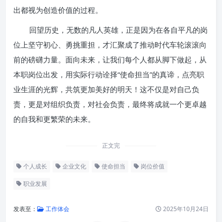
出都视为创造价值的过程。
回望历史，无数的凡人英雄，正是因为在各自平凡的岗
位上坚守初心、勇挑重担，才汇聚成了推动时代车轮滚滚向
前的磅礴力量。面向未来，让我们每个人都从脚下做起，从
本职岗位出发，用实际行动诠择“使命担当”的真谛，点亮职
业生涯的光辉，共筑更加美好的明天！这不仅是对自己负
责，更是对组织负责，对社会负责，最终将成就一个更卓越
的自我和更繁荣的未来。
正文完
个人成长
企业文化
使命担当
岗位价值
职业发展
发表至：
工作体会
2025年10月24日