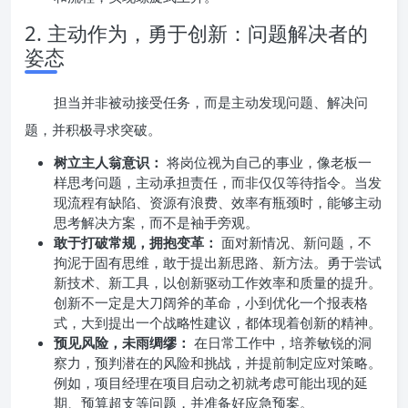
2. 主动作为，勇于创新：问题解决者的
姿态
担当并非被动接受任务，而是主动发现问题、解决问
题，并积极寻求突破。
树立主人翁意识：
将岗位视为自己的事业，像老板一
样思考问题，主动承担责任，而非仅仅等待指令。当发
现流程有缺陷、资源有浪费、效率有瓶颈时，能够主动
思考解决方案，而不是袖手旁观。
敢于打破常规，拥抱变革：
面对新情况、新问题，不
拘泥于固有思维，敢于提出新思路、新方法。勇于尝试
新技术、新工具，以创新驱动工作效率和质量的提升。
创新不一定是大刀阔斧的革命，小到优化一个报表格
式，大到提出一个战略性建议，都体现着创新的精神。
预见风险，未雨绸缪：
在日常工作中，培养敏锐的洞
察力，预判潜在的风险和挑战，并提前制定应对策略。
例如，项目经理在项目启动之初就考虑可能出现的延
期、预算超支等问题，并准备好应急预案。