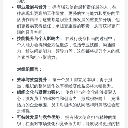
拟的。
职业发展与晋升：
拥有强烈使命感和责任感的人，往
往表现出更高的工作绩效、更强的学习能力和更好的团
队协作精神，这些都是职业生涯发展的重要加分项。他
们更容易获得信任，承担更重要的职责，从而获得更广
阔的晋升空间。
技能提升与个人影响力：
在践行使命担当的过程中，
个人能力会得到全方位锻炼，包括专业技能、沟通能
力、解决问题能力、领导力等，这些都将提升个人的综
合素养和行业影响力。
对组织而言：
效率与效益提升：
每一个员工都立足本职，勇于担
当，组织的整体运作效率和经济效益必将大幅提升。
组织文化与凝聚力强化：
使命担当的文化能够凝聚人
心，激发员工的积极性和创造力，形成积极向上、充满
活力的企业氛围。员工对组织的认同感和归属感也会随
之增强。
可持续发展与竞争优势：
拥有强大使命担当精神的组
织，在面对市场变化和竞争压力时，能展现出更强的韧