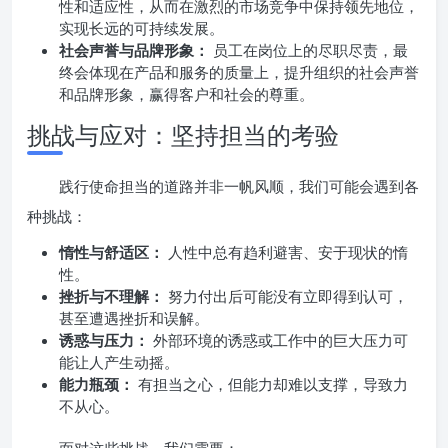
性和适应性，从而在激烈的市场竞争中保持领先地位，
实现长远的可持续发展。
社会声誉与品牌形象：
员工在岗位上的尽职尽责，最
终会体现在产品和服务的质量上，提升组织的社会声誉
和品牌形象，赢得客户和社会的尊重。
挑战与应对：坚持担当的考验
践行使命担当的道路并非一帆风顺，我们可能会遇到各
种挑战：
惰性与舒适区：
人性中总有趋利避害、安于现状的惰
性。
挫折与不理解：
努力付出后可能没有立即得到认可，
甚至遭遇挫折和误解。
诱惑与压力：
外部环境的诱惑或工作中的巨大压力可
能让人产生动摇。
能力瓶颈：
有担当之心，但能力却难以支撑，导致力
不从心。