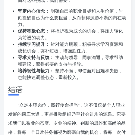
面对这些挑战，我们需要：
坚定内心信念：
明确自己的职业目标和人生价值，时
刻提醒自己为什么要担当，从而获得源源不断的内在动
力。
保持积极心态：
将挫折视为成长的机会，将压力转化
为前进的动力。
持续学习提升：
针对能力瓶颈，积极寻求学习资源和
成长机会，弥补短板，增强胜任力。
寻求支持与反馈：
主动与领导、同事沟通，寻求帮助
和建议，获得必要的支持与指导。
培养韧性与毅力：
坚持不懈，即使面对困难和失败，
也能快速调整心态，重新投入。
结语
“立足本职岗位，践行使命担当”，这不仅仅是个人职业
发展的康庄大道，更是推动组织乃至社会进步的源泉。它要
求我们以敬业的态度、专业的精神、创新的思维和高尚的品
格，将每一个日常任务都视为磨砺自我的机会，将每一次付