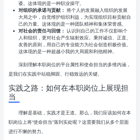
诿。这体现的是一种职业操守。
对组织的承诺与贡献：
将个人的发展融入组织的发展
大局之中，自觉维护组织利益，为实现组织目标贡献自
己的力量。这体现的是一种团队精神和集体荣誉感。
对社会的责任与回馈：
认识到自己的工作不仅影响个
人和组织，更对社会产生辐射效应。秉持诚信、正直、
友善的原则，用自己的专业能力为社会创造积极价值。
这体现的是一种超越小我的大局观和利他精神。
深刻理解本职岗位的平台属性和使命担当的多维内涵，
是我们在实践中站稳脚跟、行稳致远的关键。
实践之路：如何在本职岗位上展现担
当
理解是基础，实践才是王道。那么，我们应该如何在本
职岗位上将“使命担当”落到实处呢？这需要我们从多个层面
进行不懈的努力。