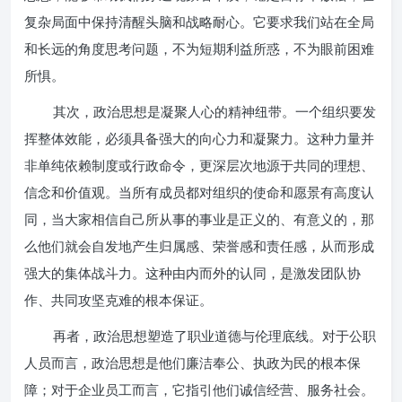
复杂局面中保持清醒头脑和战略耐心。它要求我们站在全局
和长远的角度思考问题，不为短期利益所惑，不为眼前困难
所惧。
其次，政治思想是凝聚人心的精神纽带。一个组织要发
挥整体效能，必须具备强大的向心力和凝聚力。这种力量并
非单纯依赖制度或行政命令，更深层次地源于共同的理想、
信念和价值观。当所有成员都对组织的使命和愿景有高度认
同，当大家相信自己所从事的事业是正义的、有意义的，那
么他们就会自发地产生归属感、荣誉感和责任感，从而形成
强大的集体战斗力。这种由内而外的认同，是激发团队协
作、共同攻坚克难的根本保证。
再者，政治思想塑造了职业道德与伦理底线。对于公职
人员而言，政治思想是他们廉洁奉公、执政为民的根本保
障；对于企业员工而言，它指引他们诚信经营、服务社会。