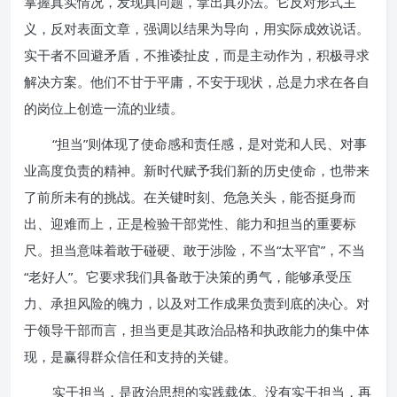
掌握真实情况，发现真问题，拿出真办法。它反对形式主
义，反对表面文章，强调以结果为导向，用实际成效说话。
实干者不回避矛盾，不推诿扯皮，而是主动作为，积极寻求
解决方案。他们不甘于平庸，不安于现状，总是力求在各自
的岗位上创造一流的业绩。
“担当”则体现了使命感和责任感，是对党和人民、对事
业高度负责的精神。新时代赋予我们新的历史使命，也带来
了前所未有的挑战。在关键时刻、危急关头，能否挺身而
出、迎难而上，正是检验干部党性、能力和担当的重要标
尺。担当意味着敢于碰硬、敢于涉险，不当“太平官”，不当
“老好人”。它要求我们具备敢于决策的勇气，能够承受压
力、承担风险的魄力，以及对工作成果负责到底的决心。对
于领导干部而言，担当更是其政治品格和执政能力的集中体
现，是赢得群众信任和支持的关键。
实干担当，是政治思想的实践载体。没有实干担当，再