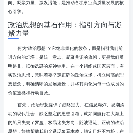
向、凝聚力量、激发潜能，是推动各项事业高质量发展的核
心引擎。
政治思想的基石作用：指引方向与凝
聚力量
何为“政治思想”？它绝非僵化的教条，而是指引我们前
进方向的灯塔，是统一意志、凝聚共识的旗帜，更是我们辨
明是非、抵御诱惑的精神铠甲。在一个组织或国家层面，夯
实政治思想，意味着要坚定正确的政治立场，树立崇高的理
想信念，明确清晰的发展愿景，并将其内化为每一位成员的
价值遵循和行动自觉。
首先，政治思想提供了战略定力。在信息爆炸、思潮涌
动的现代社会，缺乏坚定的思想引领，就如同航行在大海上
的船只失去了罗盘，极易迷失方向，随波逐流。正确的政治
思想，能够帮助我们穿透现象看本质，锚定目标不放松，在