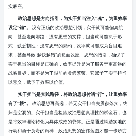
实底座。
政治思想是方向指引，为实干担当注入“魂”，为重效率
设定“锚”。
没有正确的政治思想引领，实干就可能偏离航
向，甚至走向邪路；没有思想的支撑，担当就可能流于形
式，缺乏韧性；没有思想的规约，效率就可能成为盲目追
求，甚至导致“越快越错”的负面效应。思想的指引，确保了
实干担当的目标是正确的，效率提升是为了服务于更高远的
战略目标，而不是为了眼前的虚假繁荣。它赋予了实干担当
以意义，赋予了效率以价值。
实干担当是实践路径，将政治思想付诸“行”，让重效率
有了“根”。
政治思想再高远，若无实干担当去贯彻落实，终
归是空洞的。实干担当是检验政治思想真理性的试金石，也
是将效率理论转化为具体成效的载体。正是通过脚踏实地的
行动和勇于负责的精神，政治思想的宏伟蓝图才能一步步变