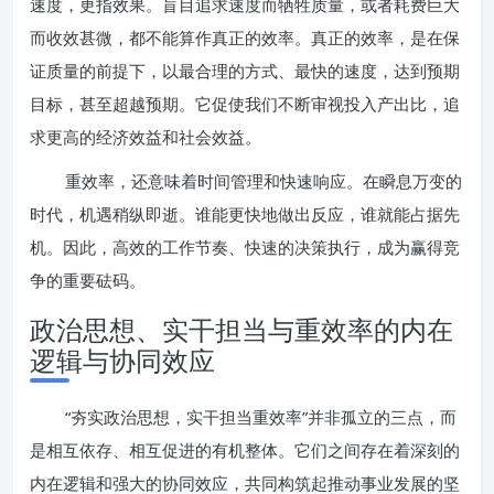
速度，更指效果。盲目追求速度而牺牲质量，或者耗费巨大
而收效甚微，都不能算作真正的效率。真正的效率，是在保
证质量的前提下，以最合理的方式、最快的速度，达到预期
目标，甚至超越预期。它促使我们不断审视投入产出比，追
求更高的经济效益和社会效益。
重效率，还意味着时间管理和快速响应。在瞬息万变的
时代，机遇稍纵即逝。谁能更快地做出反应，谁就能占据先
机。因此，高效的工作节奏、快速的决策执行，成为赢得竞
争的重要砝码。
政治思想、实干担当与重效率的内在
逻辑与协同效应
“夯实政治思想，实干担当重效率”并非孤立的三点，而
是相互依存、相互促进的有机整体。它们之间存在着深刻的
内在逻辑和强大的协同效应，共同构筑起推动事业发展的坚