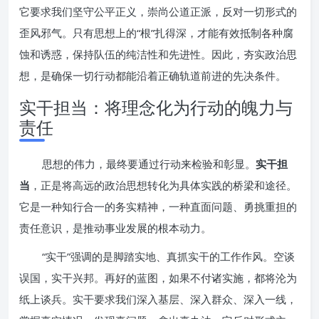
它要求我们坚守公平正义，崇尚公道正派，反对一切形式的
歪风邪气。只有思想上的“根”扎得深，才能有效抵制各种腐
蚀和诱惑，保持队伍的纯洁性和先进性。因此，夯实政治思
想，是确保一切行动都能沿着正确轨道前进的先决条件。
实干担当：将理念化为行动的魄力与
责任
思想的伟力，最终要通过行动来检验和彰显。
实干担
当
，正是将高远的政治思想转化为具体实践的桥梁和途径。
它是一种知行合一的务实精神，一种直面问题、勇挑重担的
责任意识，是推动事业发展的根本动力。
“实干”强调的是脚踏实地、真抓实干的工作作风。空谈
误国，实干兴邦。再好的蓝图，如果不付诸实施，都将沦为
纸上谈兵。实干要求我们深入基层、深入群众、深入一线，