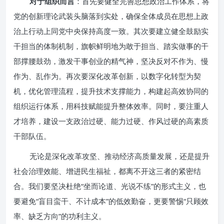
对于组织而言
：首先要健全完善思想政治工作体系，将
党的创新理论武装头脑落到实处，确保全体成员在思想上政
治上行动上同党中央保持高度一致。其次要建立健全鼓励实
干担当的体制机制，旗帜鲜明地为敢于担当、踏实做事的干
部撑腰鼓劲，激发干事创业的精气神，坚决反对不作为、慢
作为、乱作为。再次要深化改革创新，以数字化转型为契
机，优化管理流程，提升技术支撑能力，构建起高效协同的
组织运行体系，用科技赋能提升整体效率。同时，要注重人
才培养，建设一支政治过硬、能力过硬、作风过硬的高素质
干部队伍。
无论是深化改革攻坚、推动经济高质量发展，还是提升
社会治理效能、增进民生福祉，都离不开这三者的紧密结
合。我们要坚决杜绝“坐而论道、光说不练”的形式主义，也
要避免“盲目蛮干、不计成本”的低效勤奋，更要警惕“只顾效
率、缺乏方向”的功利主义。