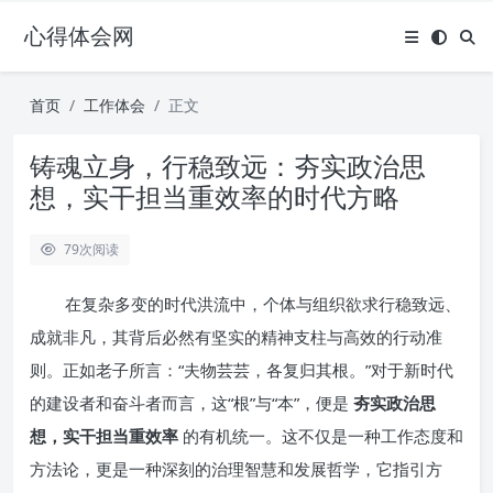
心得体会网
首页
工作体会
正文
铸魂立身，行稳致远：夯实政治思
想，实干担当重效率的时代方略
79
次阅读
在复杂多变的时代洪流中，个体与组织欲求行稳致远、
成就非凡，其背后必然有坚实的精神支柱与高效的行动准
则。正如老子所言：“夫物芸芸，各复归其根。”对于新时代
的建设者和奋斗者而言，这“根”与“本”，便是
夯实政治思
想，实干担当重效率
的有机统一。这不仅是一种工作态度和
方法论，更是一种深刻的治理智慧和发展哲学，它指引方