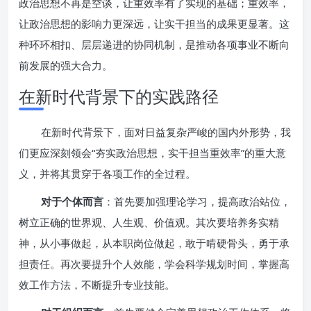
政治思想不再是空谈，让重效率有了实现的基础；重效率，
让政治思想的影响力更深远，让实干担当的成果更显著。这
种环环相扣、层层递进的协同机制，是推动各项事业不断向
前发展的强大合力。
在新时代背景下的实践路径
在新时代背景下，面对日益复杂严峻的国内外形势，我
们更应深刻领会“夯实政治思想，实干担当重效率”的重大意
义，并将其贯穿于各项工作的全过程。
对于个体而言
：首先要加强理论学习，提高政治站位，
树立正确的世界观、人生观、价值观。其次要培养务实精
神，从小事做起，从本职岗位做起，敢于啃硬骨头，勇于承
担责任。再次要提升个人效能，学会科学规划时间，掌握高
效工作方法，不断提升专业技能。