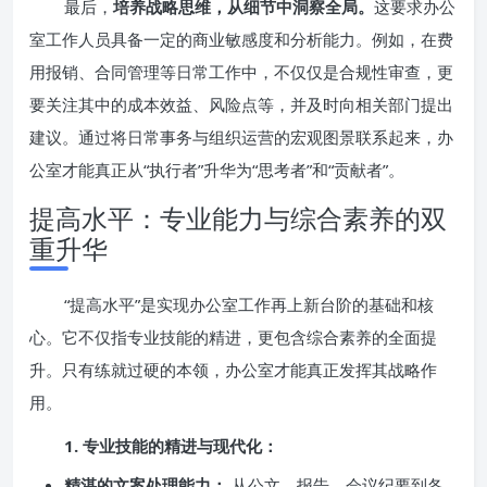
最后，
培养战略思维，从细节中洞察全局。
这要求办公
室工作人员具备一定的商业敏感度和分析能力。例如，在费
用报销、合同管理等日常工作中，不仅仅是合规性审查，更
要关注其中的成本效益、风险点等，并及时向相关部门提出
建议。通过将日常事务与组织运营的宏观图景联系起来，办
公室才能真正从“执行者”升华为“思考者”和“贡献者”。
提高水平：专业能力与综合素养的双
重升华
“提高水平”是实现办公室工作再上新台阶的基础和核
心。它不仅指专业技能的精进，更包含综合素养的全面提
升。只有练就过硬的本领，办公室才能真正发挥其战略作
用。
1. 专业技能的精进与现代化：
精湛的文案处理能力：
从公文、报告、会议纪要到各