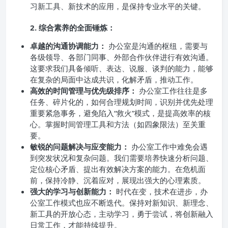
习新工具、新技术的应用，是保持专业水平的关键。
2. 综合素养的全面锤炼：
卓越的沟通协调能力：
办公室是沟通的枢纽，需要与
各级领导、各部门同事、外部合作伙伴进行有效沟通。
这要求我们具备倾听、表达、说服、谈判的能力，能够
在复杂的局面中达成共识，化解矛盾，推动工作。
高效的时间管理与优先级排序：
办公室工作往往是多
任务、碎片化的，如何合理规划时间，识别并优先处理
重要紧急事务，避免陷入“救火”模式，是提高效率的核
心。掌握时间管理工具和方法（如四象限法）至关重
要。
敏锐的问题解决与应变能力：
办公室工作中难免会遇
到突发状况和复杂问题。我们需要培养快速分析问题、
定位核心矛盾、提出有效解决方案的能力。在危机面
前，保持冷静、沉着应对，展现出强大的心理素质。
强大的学习与创新能力：
时代在变，技术在进步，办
公室工作模式也应不断迭代。保持对新知识、新理念、
新工具的开放心态，主动学习，勇于尝试，将创新融入
日常工作，才能持续提升。