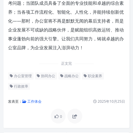
考问题；当团队成员具备了全面的专业技能和卓越的综合素
养；当各项工作流程化、智能化、人性化，并能持续创新优
化——那时，办公室将不再是默默无闻的幕后支持者，而是
企业发展不可或缺的战略伙伴，是赋能组织高效运转、推动
事业蓬勃向前的强大引擎。让我们共同努力，铸就卓越的办
公室品牌，为企业发展注入澎湃动力！
正文完
办公室管理
协同办公
战略办公
职业素养
行政效率
发表至：
工作体会
2025年10月25日
0