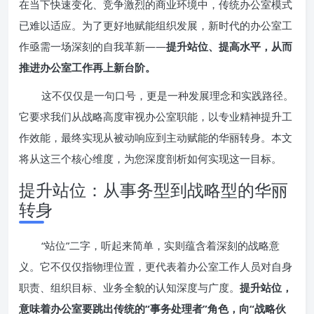
在当下快速变化、竞争激烈的商业环境中，传统办公室模式
已难以适应。为了更好地赋能组织发展，新时代的办公室工
作亟需一场深刻的自我革新——
提升站位、提高水平，从而
推进办公室工作再上新台阶。
这不仅仅是一句口号，更是一种发展理念和实践路径。
它要求我们从战略高度审视办公室职能，以专业精神提升工
作效能，最终实现从被动响应到主动赋能的华丽转身。本文
将从这三个核心维度，为您深度剖析如何实现这一目标。
提升站位：从事务型到战略型的华丽
转身
“站位”二字，听起来简单，实则蕴含着深刻的战略意
义。它不仅仅指物理位置，更代表着办公室工作人员对自身
职责、组织目标、业务全貌的认知深度与广度。
提升站位，
意味着办公室要跳出传统的“事务处理者”角色，向“战略伙