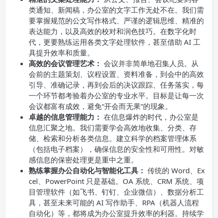
类通知、新闻稿，办公室的文字工作无处不在。我们需
要掌握规范的公文写作格式、严谨的逻辑思维、精准的
表达能力，以及高效的校对和润色技巧。在数字化时
代，更要熟练运用各类文字处理软件，甚至借助 AI 工
具提升效率和质量。
高效的会议管理艺术：
会议并非简单地召集人员。从
会前的主题策划、议程设置、资料准备，到会中的高效
引导、准确记录，再到会后的决议跟踪、任务落实，每
一个环节都考验着办公室的专业水平。目标是让每一次
会议都富有成效，避免“开会而无果”的现象。
卓越的信息管理能力：
在信息爆炸的时代，办公室是
信息汇聚之地。我们需要学会高效地收集、分类、存
储、检索和分析各类信息。建立科学的档案管理体系
（包括电子档案），确保信息的安全性和可用性。对敏
感信息的保密处理更是重中之重。
熟练掌握办公自动化与智能化工具：
传统的 Word、Ex
cel、PowerPoint 只是基础。OA 系统、CRM 系统、项
目管理软件（如飞书、钉钉、企业微信）、数据分析工
具，甚至未来可能的 AI 写作助手、RPA（机器人流程
自动化）等，都将成为办公室提升效率的利器。持续学