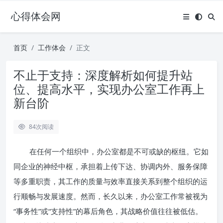
心得体会网
首页
工作体会
正文
不止于支持：深度解析如何提升站
位、提高水平，实现办公室工作再上
新台阶
84
次阅读
在任何一个组织中，办公室都是不可或缺的枢纽。它如
同企业的神经中枢，承担着上传下达、协调内外、服务保障
等多重职责，其工作的质量与效率直接关系到整个组织的运
行顺畅与发展速度。然而，长久以来，办公室工作常被视为
“事务性”或“支持性”的幕后角色，其战略价值往往被低估。