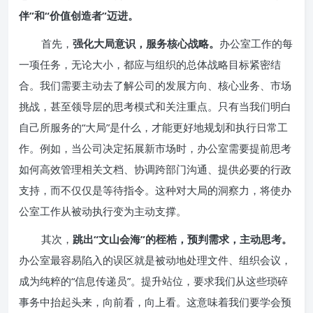
伴”和“价值创造者”迈进。
首先，
强化大局意识，服务核心战略。
办公室工作的每
一项任务，无论大小，都应与组织的总体战略目标紧密结
合。我们需要主动去了解公司的发展方向、核心业务、市场
挑战，甚至领导层的思考模式和关注重点。只有当我们明白
自己所服务的“大局”是什么，才能更好地规划和执行日常工
作。例如，当公司决定拓展新市场时，办公室需要提前思考
如何高效管理相关文档、协调跨部门沟通、提供必要的行政
支持，而不仅仅是等待指令。这种对大局的洞察力，将使办
公室工作从被动执行变为主动支撑。
其次，
跳出“文山会海”的桎梏，预判需求，主动思考。
办公室最容易陷入的误区就是被动地处理文件、组织会议，
成为纯粹的“信息传递员”。提升站位，要求我们从这些琐碎
事务中抬起头来，向前看，向上看。这意味着我们要学会预