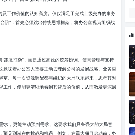
职责及工作价值的认知高度。仅仅满足于完成上级交办的事务
新台阶”，首先必须跳出传统思维框架，将办公室视为组织战
与“跑腿打杂”，而是通过高效的统筹协调、信息管理与支持
这意味着办公室人需要主动去理解公司的发展战略、业务重
起草、每一次资源调配都与组织的大局联系起来，思考其对
视工作，便能更清晰地看到其背后的价值，从而激发更深层
需求，更能主动预判需求。这要求我们具备强大的大局意
，预见到潜在的挑战和机遇。例如，在重大项目启动前，办