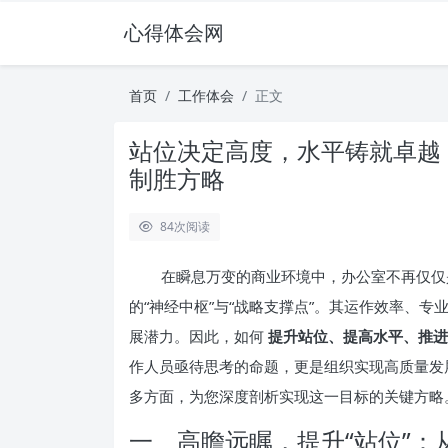
心得体会网
首页
工作体会
正文
站位决定高度，水平铸就卓越
制胜方略
84
次阅读
在瞬息万变的商业环境中，办公室不再仅仅
的“神经中枢”与“战略支撑点”。其运作效率、
展潜力。因此，如何
提升站位、提高水平、推进
作人员亟待思考的命题，更是组织实现高质量发
多方面，为您深度剖析实现这一目标的关键方略
一、高瞻远瞩，提升“站位”：