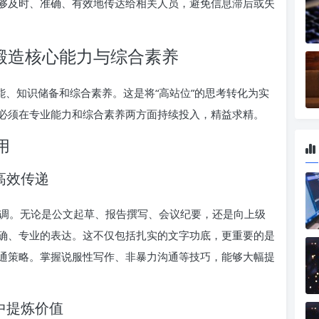
够及时、准确、有效地传达给相关人员，避免信息滞后或失
：锻造核心能力与综合素养
能、知识储备和综合素养。这是将“高站位”的思考转化为实
必须在专业能力和综合素养两方面持续投入，精益求精。
用
高效传递
调。无论是公文起草、报告撰写、会议纪要，还是向上级
确、专业的表达。这不仅包括扎实的文字功底，更重要的是
通策略。掌握说服性写作、非暴力沟通等技巧，能够大幅提
息中提炼价值