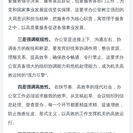
要服务领导决策、服务基层群众，也要服务各部门工作，为
党和国家事业发展提供坚实保障。这要求办公室树立强烈的
大局意识和担当精神，把服务作为核心职责，寓管理于服务
之中，以高质量服务促进各项事业发展。
三是强调枢纽性。
办公室是连接上下、沟通左右、协
调各方的枢纽和桥梁。要发挥好统筹协调作用，整合资源、
理顺关系、提高效率，确保政令畅通、令行禁止。这要求办
公室具备强大的组织协调能力和危机处理能力，成为机关高
效运转的“强力引擎”。
四是强调高效性。
在快节奏、高效率的现代社会，办
公室工作必须追求极致的效率。从文稿起草、会议组织到信
息处理、督查督办，每一个环节都要精益求精、提速增效，
防止拖沓扯皮、形式主义，以高效的工作支撑机关的高效运
行。