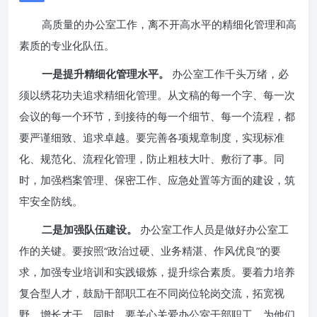
高质量的办公室工作，离不开高水平的精细化管理和高
素质的专业化队伍。
一是提升精细化管理水平。
办公室工作千头万绪，必
须以绣花功夫追求精细化管理。从文稿的每一个字、每一次
会议的每一个环节，到接待的每一个细节、每一个流程，都
要严谨细致、追求卓越。要完善各项规章制度，实现标准
化、规范化、流程化管理，防止粗枝大叶、敷衍了事。同
时，加强档案管理、保密工作、应急处置等方面的建设，筑
牢安全防线。
二是加强队伍建设。
办公室工作人员是做好办公室工
作的关键。要按照“政治过硬、业务精湛、作风优良”的要
求，加强专业培训和实践锻炼，提升综合素质。要着力培养
复合型人才，鼓励干部职工在不同岗位轮岗交流，拓宽视
野，增长才干。同时，要关心关爱办公室干部职工，为他们