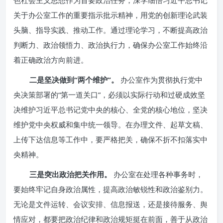
色社会主义思想作为首要政治任务，深学细悟习近平总书记
关于办公室工作的重要指示批示精神，用党的创新理论武装
头脑、指导实践、推动工作。通过理论学习，不断提高政治
判断力、政治领悟力、政治执行力，确保办公室工作始终沿
着正确政治方向前进。
二是坚决做到“两个维护”。
办公室作为贯彻执行党中
央决策部署的“第一道关口”，必须以实际行动和过硬成效坚
决维护习近平总书记党中央的核心、全党的核心地位，坚决
维护党中央权威和集中统一领导。在办理文件、起草文稿、
上传下达信息等工作中，要严格把关，确保不折不扣落实中
央精神。
三是突出政治把关作用。
办公室在处理各种事务时，
要始终牢记自身政治属性，提高政治敏锐性和政治鉴别力。
无论是文件运转、会议安排、信息报送，还是接待服务、舆
情应对，都要把政治纪律和政治规矩挺在前面，善于从政治