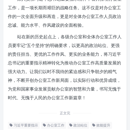
工作，是一项长期而艰巨的战略任务。这不仅是对办公室工
作的一次全面升级和再造，更是对全体办公室工作人员政治
忠诚、能力水平、作风建设的全面检验。
站在新的历史起点上，各级办公室和全体办公室工作人
员要牢记“五个坚持”的明确要求，以更高的政治站位、更强
的责任担当、更优的工作作风、更实的业务能力，将习近平
总书记的重要指示精神转化为推动办公室工作高质量发展的
强大动力。让我们以时不我待的紧迫感和只争朝夕的精气
神，不断开创办公室工作新局面，以实际行动和优异成绩，
为党和国家事业发展贡献办公室的智慧和力量，书写无愧于
时代、无愧于人民的办公室工作新篇章！
正文完
习近平重要指示
办公室工作
政治站位
效能提升