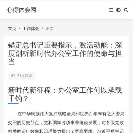
心得体会网
首页
工作体会
正文
锚定总书记重要指示，激活动能：深
度剖析新时代办公室工作的使命与担
当
71
次阅读
新时代新征程：办公室工作何以承载
千钧？
在中华民族伟大复兴战略全局和世界百年未有之大变局
交织的历史节点，党和国家各项事业蓬勃发展，对各级党政
机关的运行效率和治理能力提出了更高要求。习近平总书记