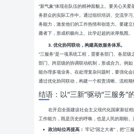
“新气象”体现在队伍的精神面貌上。要关心关
务群众的实际工作中。通过组织培训、交流学习
务能力，激发他们的工作热情和创造力。要建立
庸者下，形成积极向上、比学赶超的浓厚氛围。
3. 优化协同联动，构建高效服务体系。
“三服务”是一项系统工程，需要各部门、各层
部门、跨层级的协调联动机制，形成合力。例如
能办理多项业务。在处理复杂问题时，要强化会
通过优化协同联动，构建一个权责清晰、流程顺
结语：以“三新”驱动“三服务”
在开启全面建设社会主义现代化国家新征程
工作能力，既是历史的呼唤，也是人民的期盼。
政治站位再提高：
牢记“国之大者”，把“三