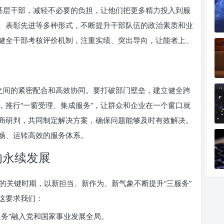
爱基层干部，减轻不必要的负担，让他们把更多精力投入到服
、表彰先进等多种形式，不断提升干部队伍的政治素质和业
健全干部考核评价机制，注重实绩、突出导向，让能者上、
级之间的紧密配合和高效协同。要打破部门壁垒，建立健全跨
，推行“一窗受理、集成服务”，让群众和企业在一个窗口就
商研判，共同制定解决方案，确保问题能够及时有效解决。
畅、运转高效的服务体系。
的永续发展
的关键时期，以新担当、新作为、新气象不断提升“三服务”
这要求我们：
服务”融入党和国家事业发展全局。