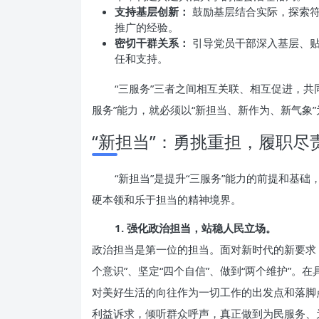
支持基层创新：
鼓励基层结合实际，探索符
推广的经验。
密切干群关系：
引导党员干部深入基层、贴
任和支持。
“三服务”三者之间相互关联、相互促进，共
服务”能力，就必须以“新担当、新作为、新气象
“新担当”：勇挑重担，履职尽
“新担当”是提升“三服务”能力的前提和基
硬本领和乐于担当的精神境界。
1. 强化政治担当，站稳人民立场。
政治担当是第一位的担当。面对新时代的新要求，
个意识”、坚定“四个自信”、做到“两个维护”
对美好生活的向往作为一切工作的出发点和落脚
利益诉求，倾听群众呼声，真正做到为民服务、