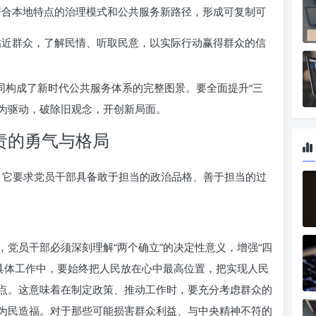
合本地特点的治理模式和公共服务新路径，形成可复制可
近群众，了解民情、听取民意，以实际行动赢得群众的信
同构成了新时代公共服务体系的完整图景。要全面提升“三
”为驱动，破除旧观念，开创新局面。
责的勇气与格局
础，它要求党员干部具备敢于担当的政治品格、善于担当的过
党员干部必须深刻理解“两个确立”的决定性意义，增强“四
。在具体工作中，要始终把人民放在心中最高位置，把实现人民
点。这意味着在制定政策、推动工作时，要充分考虑群众的
为民造福。对于那些可能损害群众利益、与中央精神不符的