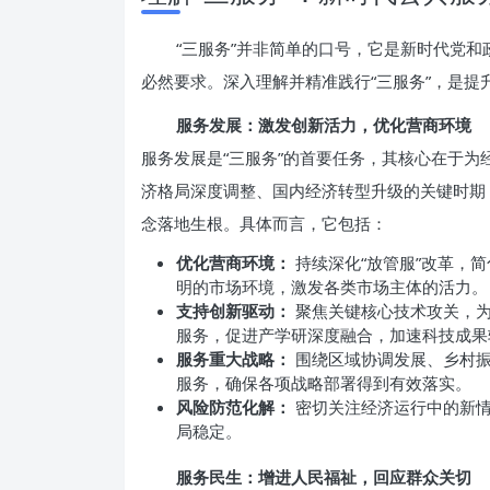
“三服务”并非简单的口号，它是新时代党
必然要求。深入理解并精准践行“三服务”，是提
服务发展：激发创新活力，优化营商环境
服务发展是“三服务”的首要任务，其核心在于
济格局深度调整、国内经济转型升级的关键时期
念落地生根。具体而言，它包括：
优化营商环境：
持续深化“放管服”改革，
明的市场环境，激发各类市场主体的活力。
支持创新驱动：
聚焦关键核心技术攻关，为
服务，促进产学研深度融合，加速科技成果
服务重大战略：
围绕区域协调发展、乡村振
服务，确保各项战略部署得到有效落实。
风险防范化解：
密切关注经济运行中的新情
局稳定。
服务民生：增进人民福祉，回应群众关切