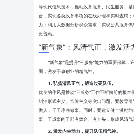
等现代信息技术，推动政务服务、民生服务、基
台，实现各类政务事项的在线办理和实时查询；
力；利用大数据分析群众需求，实现公共服务供
更普惠。
“新气象”：风清气正，激发活
“新气象”是提升“三服务”能力的重要保障
围，激发干事创业的精气神。
1. 弘扬清风正气，锻造过硬队伍。
优良的作风是推动“三服务”工作不断向前的根
纠治形式主义、官僚主义等突出问题。要教育引
做人，干干净净做事。同时，要建立健全激励约
事、干成事的干部有舞台、有奔头，形成风清气
2. 激发内生动力，提升队伍精气神。