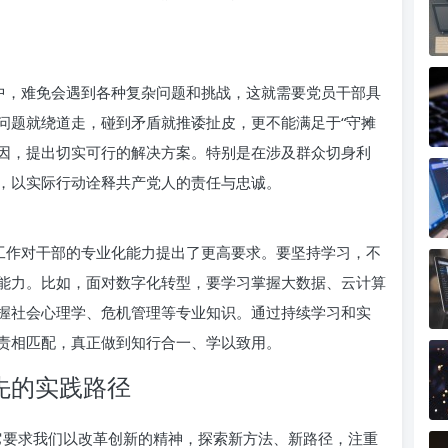
作中，难免会遇到各种复杂问题和挑战，这就需要党员干部具
问题就绕道走，碰到矛盾就推诿扯皮，更不能满足于“守摊
原因，提出切实可行的解决方案。特别是在涉及群众切身利
，以实际行动诠释共产党人的责任与忠诚。
”工作对干部的专业化能力提出了更高要求。要坚持学习，不
能力。比如，面对数字化转型，要学习掌握大数据、云计算
握社会心理学、危机管理等专业知识。通过持续学习和实
责相匹配，真正做到知行合一、学以致用。
先的实践路径
，它要求我们以改革创新的精神，探索新方法、新路径，注重