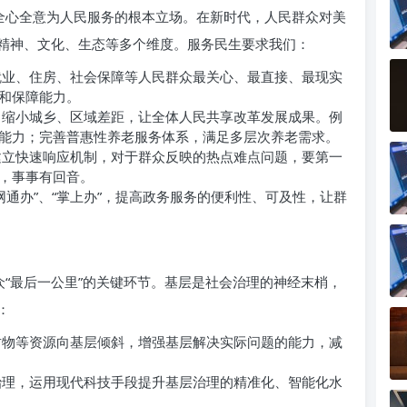
党全心全意为人民服务的根本立场。在新时代，人民群众对美
精神、文化、生态等多个维度。服务民生要求我们：
业、住房、社会保障等人民群众最关心、最直接、最现实
和保障能力。
缩小城乡、区域差距，让全体人民共享改革发展成果。例
能力；完善普惠性养老服务体系，满足多层次养老需求。
立快速响应机制，对于群众反映的热点难点问题，要第一
，事事有回音。
网通办”、“掌上办”，提高政务服务的便利性、可及性，让群
众“最后一公里”的关键环节。基层是社会治理的神经末梢，
：
物等资源向基层倾斜，增强基层解决实际问题的能力，减
理，运用现代科技手段提升基层治理的精准化、智能化水