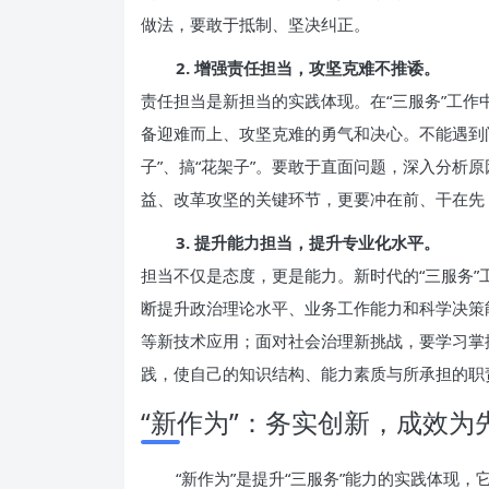
做法，要敢于抵制、坚决纠正。
2. 增强责任担当，攻坚克难不推诿。
责任担当是新担当的实践体现。在“三服务”工
备迎难而上、攻坚克难的勇气和决心。不能遇到
子”、搞“花架子”。要敢于直面问题，深入分析
益、改革攻坚的关键环节，更要冲在前、干在先
3. 提升能力担当，提升专业化水平。
担当不仅是态度，更是能力。新时代的“三服务
断提升政治理论水平、业务工作能力和科学决策
等新技术应用；面对社会治理新挑战，要学习掌
践，使自己的知识结构、能力素质与所承担的职
“新作为”：务实创新，成效为
“新作为”是提升“三服务”能力的实践体现