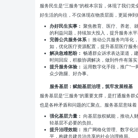
服务民生是“三服务”的根本宗旨，体现了我们
好生活的向往，不仅体现在物质层面，更延伸到
办好民生实事：
聚焦教育、医疗、养老、就
的利益问题，持续加大投入，提升服务水平
完善公共服务体系：
推动公共服务均等化，
如，优化医疗资源配置，提升基层医疗服务
解决急难愁盼：
畅通群众诉求表达渠道，建
时间回应，积极协调解决，做到件件有落实
提升服务体验：
运用数字化手段，推广“一
众少跑腿、好办事。
服务基层：赋能基层治理，筑牢发展根基
服务基层是“三服务”的重要支撑，是打通服务群
也是各种矛盾和问题的汇聚点。服务基层意味着
强化基层力量：
向基层放权赋能，推动人财
轻基层不必要的负担。
提升治理效能：
推广网格化管理、数字化治
平，构建共建共治共享的社会治理格局。