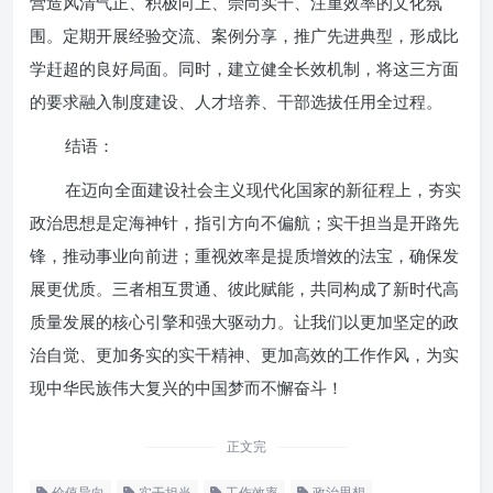
营造风清气正、积极向上、崇尚实干、注重效率的文化氛
围。定期开展经验交流、案例分享，推广先进典型，形成比
学赶超的良好局面。同时，建立健全长效机制，将这三方面
的要求融入制度建设、人才培养、干部选拔任用全过程。
结语：
在迈向全面建设社会主义现代化国家的新征程上，夯实
政治思想是定海神针，指引方向不偏航；实干担当是开路先
锋，推动事业向前进；重视效率是提质增效的法宝，确保发
展更优质。三者相互贯通、彼此赋能，共同构成了新时代高
质量发展的核心引擎和强大驱动力。让我们以更加坚定的政
治自觉、更加务实的实干精神、更加高效的工作作风，为实
现中华民族伟大复兴的中国梦而不懈奋斗！
正文完
价值导向
实干担当
工作效率
政治思想