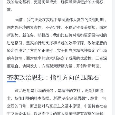
践的理论基石，更是衡量成效、确保可持续进步的关键标
准。
当前，我们正处在实现中华民族伟大复兴的关键时期，
国内外环境的复杂性、不确定性、不稳定性显著增加。面对
新形势、新任务、新挑战，我们比任何时候都更需要清晰的
思想指引、坚实的行动支撑和卓越的效率保障。政治思想的
坚定性决定了方向的正确性，实干担当的精气神决定了行动
的有效性，而对效率的追求则决定了成果的优质性。三者深
度融合、协同发力，方能凝聚磅礴力量，开创崭新局面。
夯实政治思想：指引方向的压舱石
政治思想是行动的先导，是精神的支柱，更是判断是
非、权衡利弊的根本依据。所谓“夯实政治思想”，绝非一句
空泛的口号，而是指对马克思主义基本原理、中国特色社会
主义理论体系，以及党中央的重大决策部署有深刻的理解、