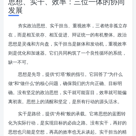
思想、实干、效率：三位一体的协同
发展
夯实政治思想、实干担当、重视效率，三者绝非孤立存
在，而是相互依存、相互促进、辩证统一的有机整体。政治
思想是灵魂和方向盘，实干担当是躯体和发动机，重视效率
则是优化和加速器。它们共同构筑了一个良性循环的系统，
缺一不可。
思想是先导，提供“灯塔”般的指引。它回答了“为什么
做”和“做什么”的核心问题，确保我们的方向正确、目标明
确。没有坚定的政治思想，实干就可能盲目，效率就可能偏
离初衷。思想上的清醒和坚定，是所有行动的源头活水。
实干是路径，提供“舟楫”般的承载。它将思想的蓝图转
化为实际行动，是实现目标的必由之路。没有实干，再好的
思想也只能是空想，再高的效率也无从谈起。实干担当的精