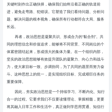
关键时刻作出正确抉择，确保我们始终沿着正确的轨道前
进，避免走弯路、犯错误。它塑造了我们看待问题、分析问
题、解决问题的根本视角，确保所有行动都符合大局、服务
长远。
再者，政治思想是凝聚共识、形成合力的“黏合剂”。共
同的理想信念和价值追求，能够将不同背景、不同岗位的个
体紧密团结起来，形成强大的集体力量。在一个组织内部，
坚实的政治思想能够有效提升团队的凝聚力、向心力和战斗
力，使大家目标一致、步调协同，为了共同的愿景而努力奋
斗。这种思想上的统一，是实现组织目标、完成艰巨任务的
重要保障。
因此，夯实政治思想是一个持续学习、不断内化、知行
合一的过程。它要求我们不仅要读懂理论、掌握精髓，更要
将其融入日常工作和生活中，真正做到学思用贯通、知信行