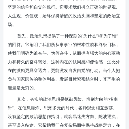
坚定的信仰和自觉的践行。它要求我们树立正确的世界观、
人生观、价值观，始终保持清醒的政治头脑和坚定的政治立
场。
首先，政治思想提供了一种深刻的“为什么”和“为了谁”
的回答。它阐明了我们所从事事业的根本性质和终极目标，
使我们明确为谁奋斗、为何奋斗，从而拥有强大的内心驱动
力和持久的奋斗韧劲。这种内在的认同感和使命感，远比外
在的激励更具穿透力，更能激发自发自觉的行动。当个人抱
负与国家民族的整体利益、发展目标紧密结合时，其产生的
能量是无穷的。
其次，夯实的政治思想是抵御风险、辨别方向的“指南
针”。在信息爆炸、思潮多元的时代，各种观念相互激荡。
没有坚定的政治思想作指引，就容易迷失方向、随波逐流，
甚至误入歧途。它帮助我们在复杂局面中保持战略定力，在