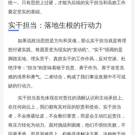
统一。只有思想上过硬，才能为后续的实干担当和高效工作
奠定坚实的基础。
实干担当：落地生根的行动力
如果说政治思想是方向和灵魂，那么实干担当就是将理
想付诸实践、将愿景变为现实的“发动机”。“实干”强调的是
脚踏实地、埋头苦干、真抓实干的工作作风，反对空谈、杜
绝浮夸；“担当”则意味着敢于负责、勇于作为、善于攻坚克
难的境界和勇气。二者结合，构成了我们事业发展中不可或
缺的行动力。
实干担当首先体现在对责任的清醒认识和主动承担上。
在任何岗位上，我们都有其对应的职责和使命。实干担当
者，不会推诿扯皮，不会敷衍塞责，而是会主动扛起责任，
将压力转化为动力。面对挑战和困难，他们不惧怕失败，不
回避矛盾，而是迎难而上，积极寻求解决方案。这种敢于担