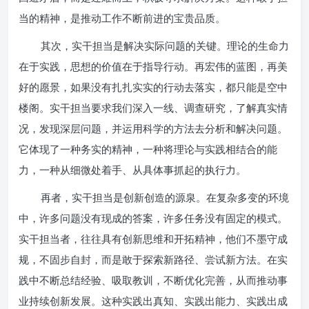
当的精神，是推动工作不断前进的宝贵品质。
其次，实干担当是解决实际问题的关键。理论的生命力
在于实践，思想的价值在于指导行动。再宏伟的蓝图，再美
好的愿景，如果没有扎扎实实的行动去落实，都只能是空中
楼阁。实干担当要求我们深入一线、调查研究，了解真实情
况，发现深层问题，并运用科学的方法去分析和解决问题。
它体现了一种务实的精神，一种将理论与实践相结合的能
力，一种从细微处着手、从具体事抓起的执行力。
再者，实干担当是创新创造的源泉。在复杂多变的环境
中，许多问题没有现成的答案，许多任务没有固定的模式。
实干担当者，往往具有创新思维和开拓精神，他们不墨守成
规，不固步自封，而是敢于探索新路径、尝试新方法。在实
践中不断总结经验、吸取教训，不断优化完善，从而推动事
业持续创新发展。这种实践出真知、实践出能力、实践出成