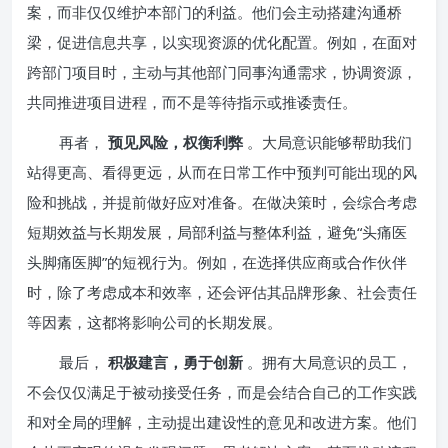
案，而非仅仅维护本部门的利益。他们会主动搭建沟通桥
梁，促进信息共享，以实现资源的优化配置。例如，在面对
跨部门项目时，主动与其他部门同事沟通需求，协调资源，
共同推进项目进程，而不是等待指示或推诿责任。
再者，
预见风险，权衡利弊
。大局意识能够帮助我们
站得更高、看得更远，从而在日常工作中预判可能出现的风
险和挑战，并提前做好应对准备。在做决策时，会综合考虑
短期效益与长期发展，局部利益与整体利益，避免“头痛医
头脚痛医脚”的短视行为。例如，在选择供应商或合作伙伴
时，除了考虑成本和效率，还会评估其品牌形象、社会责任
等因素，这都将影响公司的长期发展。
最后，
积极建言，勇于创新
。拥有大局意识的员工，
不会仅仅满足于被动接受任务，而是会结合自己的工作实践
和对全局的理解，主动提出建设性的意见和改进方案。他们