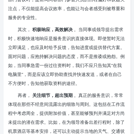
注点，不仅能提高会议效率，也能让与会者感受到被尊重和
服务的专业性。
其次，
积极响应，高效解决
。当同事或领导提出需求
时，积极快速地响应是服务意识的直接体现。即使暂时无法
立即满足，也应及时给予反馈，告知进度或提供替代方案。
面对问题，应抱持解决问题的态度，而不是推诿或抱怨。例
如，当同事急需一份过往资料时，我们不应只告知其“在我
电脑里”，而是应该立即协助查找并快速发送，或者在自己
不方便时，告知他获取资料的途径。
再者，
关注细节，超出预期
。真正的服务意识，常常
体现在那些不经意间流露出的细致与周到。这包括在工作流
程中考虑周全，提供附加价值，甚至能够预判并满足对方尚
未提出的潜在需求。比如，在为领导准备出差行程时，除了
机票酒店等基本安排，还可以主动提示当地的天气、交通状