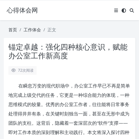
心得体会网
首页
工作体会
正文
锚定卓越：强化四种核心意识，赋能
办公室工作新高度
72
次阅读
在瞬息万变的现代职场中，办公室工作早已不再是简单
地完成上级交代的任务，它更是一种综合能力的体现，一种
思维模式的较量。优秀的办公室工作者，往往能将日常事务
处理得井井有条，在关键时刻独当一面，甚至在无形中成为
团队的支柱。这背后，隐藏着一套深层次的“软件”支撑——
即对工作本质的深刻理解和主动践行。本文将深入探讨四种