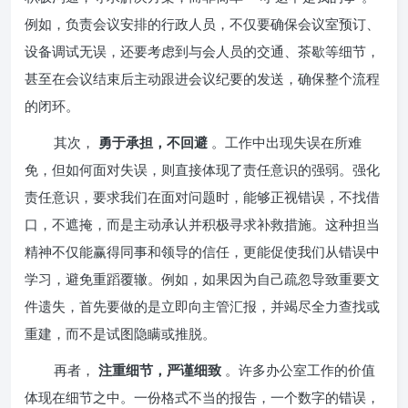
例如，负责会议安排的行政人员，不仅要确保会议室预订、
设备调试无误，还要考虑到与会人员的交通、茶歇等细节，
甚至在会议结束后主动跟进会议纪要的发送，确保整个流程
的闭环。
其次，
勇于承担，不回避
。工作中出现失误在所难
免，但如何面对失误，则直接体现了责任意识的强弱。强化
责任意识，要求我们在面对问题时，能够正视错误，不找借
口，不遮掩，而是主动承认并积极寻求补救措施。这种担当
精神不仅能赢得同事和领导的信任，更能促使我们从错误中
学习，避免重蹈覆辙。例如，如果因为自己疏忽导致重要文
件遗失，首先要做的是立即向主管汇报，并竭尽全力查找或
重建，而不是试图隐瞒或推脱。
再者，
注重细节，严谨细致
。许多办公室工作的价值
体现在细节之中。一份格式不当的报告，一个数字的错误，