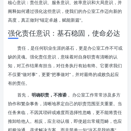
核心意识：责任意识、服务意识、效率意识和大局意识，并
阐释如何通过强化这些意识，使我们的办公室工作迈向新的
高度，真正做到“锚定卓越，赋能新篇”。
强化责任意识：基石稳固，使命必达
责任，是任何职业生涯的基石，更是办公室工作不可或
缺的灵魂。强化责任意识，意味着对自身职责有清晰的认
知，对工作结果有担当，对任务执行有始有终。它要求我们
不仅要“做对事”，更要“把事做对”，并对最终的成败负起应
有的责任。
首先，
明确职责，不推诿
。办公室工作常常涉及多方
协作和繁杂事务，清晰地界定自己的职责范围至关重要。当
任务来临，不因其琐碎或难度而选择性忽略，更不能将责任
推卸给他人。相反，应主动认领，即使超出常规范畴，也应
积极沟通，寻求解决方案，而非简单一句“这不是我的事”。