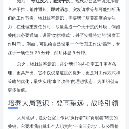
最后，
专注投入，避免干扰
。现代办公室环境充斥着
各种干扰，邮件通知、即时消息、突发请求等都可能打断我
们的工作节奏。铸就效率意识，需要我们培养高度的专注
力，在处理重要任务时，尽量营造一个无干扰的环境，例如
关闭非必要通知，设置“勿扰模式”，甚至安排特定的“深度工
作时间”。例如，可以给自己设定一个“番茄工作法”循环，专
注于一项任务 25 分钟，然后休息 5 分钟。
总之，铸就效率意识，能让我们的办公室工作更有条
理、更具产出。它不仅仅是速度的提升，更是对工作方式和
策略的优化，最终实现“事半功倍”的理想状态，为组织创造
更多价值。
培养大局意识：登高望远，战略引领
大局意识，是办公室工作从“执行者”向“贡献者”转变的
关键。它要求我们跳出个人职责的“一亩三分地”，从公司整