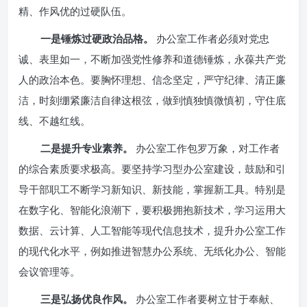
精、作风优的过硬队伍。
一是锤炼过硬政治品格。
办公室工作者必须对党忠
诚、表里如一，不断加强党性修养和道德锤炼，永葆共产党
人的政治本色。要胸怀理想、信念坚定，严守纪律、清正廉
洁，时刻绷紧廉洁自律这根弦，做到慎独慎微慎初，守住底
线、不越红线。
二是提升专业素养。
办公室工作包罗万象，对工作者
的综合素质要求极高。要坚持学习型办公室建设，鼓励和引
导干部职工不断学习新知识、新技能，掌握新工具。特别是
在数字化、智能化浪潮下，要积极拥抱新技术，学习运用大
数据、云计算、人工智能等现代信息技术，提升办公室工作
的现代化水平，例如推进智慧办公系统、无纸化办公、智能
会议管理等。
三是弘扬优良作风。
办公室工作者要树立甘于奉献、