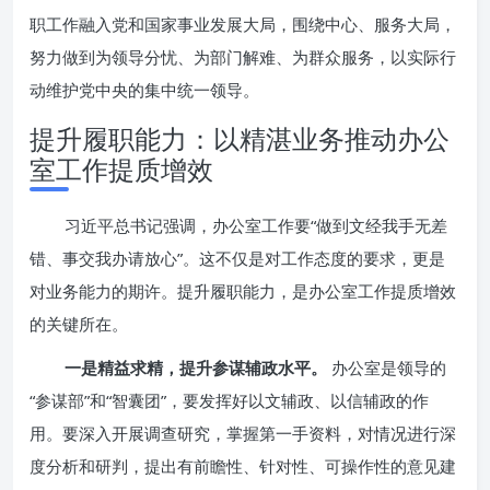
职工作融入党和国家事业发展大局，围绕中心、服务大局，
努力做到为领导分忧、为部门解难、为群众服务，以实际行
动维护党中央的集中统一领导。
提升履职能力：以精湛业务推动办公
室工作提质增效
习近平总书记强调，办公室工作要“做到文经我手无差
错、事交我办请放心”。这不仅是对工作态度的要求，更是
对业务能力的期许。提升履职能力，是办公室工作提质增效
的关键所在。
一是精益求精，提升参谋辅政水平。
办公室是领导的
“参谋部”和“智囊团”，要发挥好以文辅政、以信辅政的作
用。要深入开展调查研究，掌握第一手资料，对情况进行深
度分析和研判，提出有前瞻性、针对性、可操作性的意见建