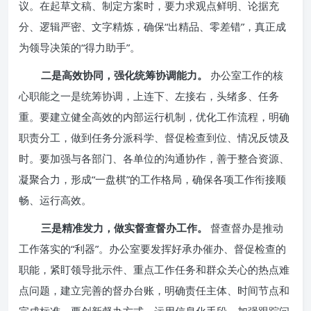
议。在起草文稿、制定方案时，要力求观点鲜明、论据充
分、逻辑严密、文字精炼，确保“出精品、零差错”，真正成
为领导决策的“得力助手”。
二是高效协同，强化统筹协调能力。
办公室工作的核
心职能之一是统筹协调，上连下、左接右，头绪多、任务
重。要建立健全高效的内部运行机制，优化工作流程，明确
职责分工，做到任务分派科学、督促检查到位、情况反馈及
时。要加强与各部门、各单位的沟通协作，善于整合资源、
凝聚合力，形成“一盘棋”的工作格局，确保各项工作衔接顺
畅、运行高效。
三是精准发力，做实督查督办工作。
督查督办是推动
工作落实的“利器”。办公室要发挥好承办催办、督促检查的
职能，紧盯领导批示件、重点工作任务和群众关心的热点难
点问题，建立完善的督办台账，明确责任主体、时间节点和