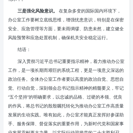
三是强化风险意识。
在复杂多变的国际国内环境下，
办公室工作要树立底线思维，增强忧患意识，特别是在保密
安全、应急管理等方面，要未雨绸缪、防患未然，建立健全
风险预警和应急处置机制，确保机关安全稳定运行。
结语：
深入贯彻习近平总书记重要指示精神，着力推动办公室
工作，是一项长期而艰巨的系统工程，更是一项意义深远的
政治任务。全体办公室工作者要以高度的政治自觉、思想自
觉、行动自觉，深刻领会总书记指示精神的精髓要义，牢记
“五个坚持”的明确要求，以忠诚的品格、过硬的本领、优良
的作风，将总书记的殷殷嘱托转化为推动办公室工作高质量
发展的生动实践。唯有如此，办公室才能真正发挥好参谋助
手、服务保障、督促落实的重要作用，为新时代党和国家事
业发展贡献更大力量，以实际行动迎接党的二十大胜利召