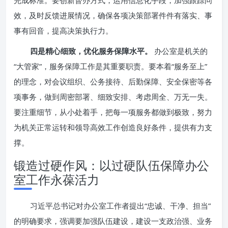
完成标准。要创新督办方式，运用信息化手段，加强跟踪问
效，及时反馈进展情况，确保各项决策部署件件有落实、事
事有回音，提高决策执行力。
四是精心细致，优化服务保障水平。
办公室是机关的
“大管家”，服务保障工作是其重要职责。要本着“服务至上”
的理念，对会议组织、公务接待、后勤保障、安全保密等各
项事务，做到周密部署、细致安排、考虑周全、万无一失。
要注重细节，从小处着手，把每一项服务都做到极致，努力
为机关正常运转和领导高效工作创造良好条件，提供有力支
撑。
锻造过硬作风：以过硬队伍保障办公
室工作永葆活力
习近平总书记对办公室工作者提出“忠诚、干净、担当”
的明确要求，强调要加强队伍建设，建设一支政治强、业务