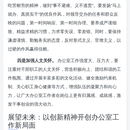
吃苦耐劳的精神，做到“事不避难、义不逃责”。要发扬“马上
就办、真抓实干”的优良作风，对领导交办的任务和群众反
映的问题，第一时间响应、第一时间办理。要养成严谨细
致、精益求精的习惯，力求零失误、零差错。同时，要保持
谦虚谨慎、勤勉务实的态度，反对形式主义、官僚主义，以
过硬的作风赢得信赖。
四是加强人文关怀。
办公室工作强度大、压力大，要
注重对干部职工的人文关怀，营造积极向上、团结和谐的工
作氛围。通过开展丰富多彩的文化活动、健全激励约束机
制、关心职工身心健康等方式，增强队伍的凝聚力和向心
力，让广大办公室工作者在岗位上更有归属感、成就感，激
发干事创业的强大动力。
展望未来：以创新精神开创办公室工
作新局面