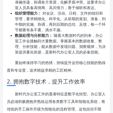
准确传递，协调各方资源，化解矛盾冲突。这要求办公
室人员具备高情商、高共情力，善于倾听和表达。
组织管理能力：
对会议、活动、日程、文件的组织和
管理，要求精细化、科学化。从前期的策划、准备，到
中期的实施、协调，再到后期的总结、反馈，每一个环
节都要有条不紊、滴水不漏。
数据处理与分析能力：
随着大数据时代的到来，办公
室工作会接触到大量数据。掌握基本的数据收集、整
理、分析技能，能从数据中发现问题、洞察规律，为决
策提供量化依据，是新时代办公室人员的必备技能。
要始终保持学习的热情，持续提升这些核心技能的熟练
度和专业度，追求精益求精的工匠精神。
2. 拥抱数字技术，提升工作效率
新时代办公室工作的显著特征是数字化转型。办公室人
员必须积极拥抱并熟练运用各类数字工具和智能化系统，将
传统的手工操作升级为智能化的流程管理。这包括但不限