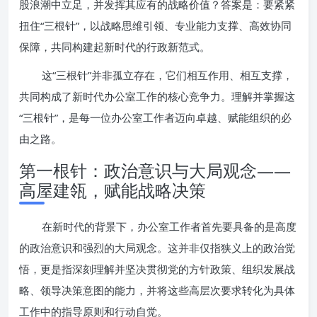
股浪潮中立足，并发挥其应有的战略价值？答案是：要紧紧
扭住“三根针”，以战略思维引领、专业能力支撑、高效协同
保障，共同构建起新时代的行政新范式。
这“三根针”并非孤立存在，它们相互作用、相互支撑，
共同构成了新时代办公室工作的核心竞争力。理解并掌握这
“三根针”，是每一位办公室工作者迈向卓越、赋能组织的必
由之路。
第一根针：政治意识与大局观念——
高屋建瓴，赋能战略决策
在新时代的背景下，办公室工作者首先要具备的是高度
的政治意识和强烈的大局观念。这并非仅指狭义上的政治觉
悟，更是指深刻理解并坚决贯彻党的方针政策、组织发展战
略、领导决策意图的能力，并将这些高层次要求转化为具体
工作中的指导原则和行动自觉。