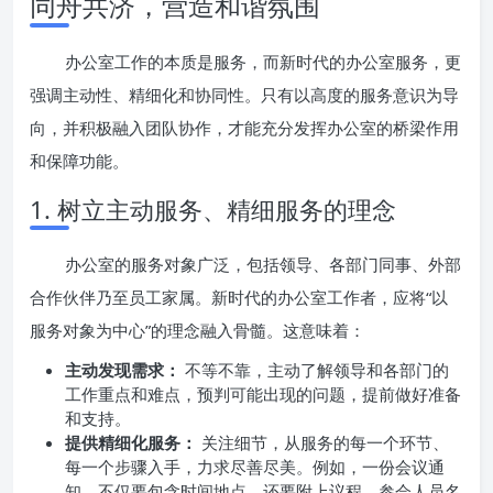
同舟共济，营造和谐氛围
办公室工作的本质是服务，而新时代的办公室服务，更
强调主动性、精细化和协同性。只有以高度的服务意识为导
向，并积极融入团队协作，才能充分发挥办公室的桥梁作用
和保障功能。
1. 树立主动服务、精细服务的理念
办公室的服务对象广泛，包括领导、各部门同事、外部
合作伙伴乃至员工家属。新时代的办公室工作者，应将“以
服务对象为中心”的理念融入骨髓。这意味着：
主动发现需求：
不等不靠，主动了解领导和各部门的
工作重点和难点，预判可能出现的问题，提前做好准备
和支持。
提供精细化服务：
关注细节，从服务的每一个环节、
每一个步骤入手，力求尽善尽美。例如，一份会议通
知，不仅要包含时间地点，还要附上议程、参会人员名