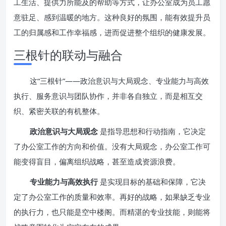
工生活、提供力所能及的帮助等方式，让办公室成为员工愿
意驻足、感到温暖的地方。这种良好的氛围，能有效提升员
工的归属感和工作幸福感，进而促进整个组织的健康发展。
三根针的联动与融合
这“三根针”——政治意识与大局观念、专业能力与高效
执行、服务意识与团队协作，并非各自独立，而是相互交
织、紧密关联的有机整体。
政治意识与大局观念
是指导思想和行动指南，它决定
了办公室工作的方向和价值。没有大局观念，办公室工作可
能变得盲目，偏离组织战略，甚至造成资源浪费。
专业能力与高效执行
是实现目标的基础和保障，它决
定了办公室工作的质量和效率。再好的战略，如果缺乏专业
的执行力，也只能是空中楼阁。而精湛的专业技能，则能将