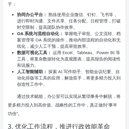
于：
协同办公平台：
熟练使用企业微信、钉钉、飞书等，
进行即时沟通、文件共享、任务分配、日程管理，打破
时空限制，提高团队协作效率。
OA 系统与流程自动化：
掌握电子审批、公文流转、档
案管理等 OA 系统的操作，推动内部流程的自动化和无
纸化，减少人工干预，提高审批效率。
数据可视化工具：
运用 Excel、Tableau、Power BI 等
工具，将复杂数据转化为直观图表，提高报告的阅读性
和说服力。
人工智能辅助：
探索 AI 写作助手、智能会议纪要、自
动化排版等工具的应用，解放双手，将更多精力投入到
创造性工作中。
通过技术赋能，办公室可以实现从繁琐事务中解脱，将
更多精力投入到高价值、战略性的工作中，真正做到“事半
功倍”。
3. 优化工作流程，推进行政效能革命