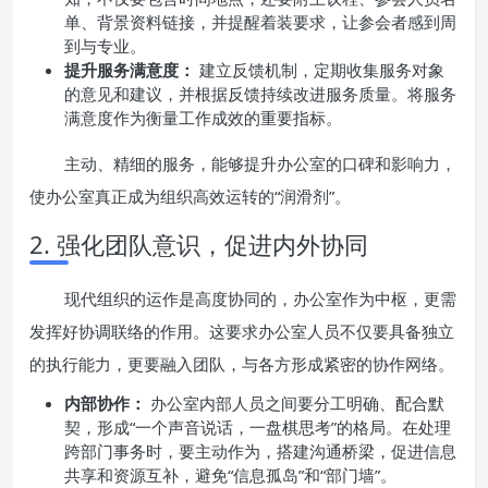
单、背景资料链接，并提醒着装要求，让参会者感到周
到与专业。
提升服务满意度：
建立反馈机制，定期收集服务对象
的意见和建议，并根据反馈持续改进服务质量。将服务
满意度作为衡量工作成效的重要指标。
主动、精细的服务，能够提升办公室的口碑和影响力，
使办公室真正成为组织高效运转的“润滑剂”。
2. 强化团队意识，促进内外协同
现代组织的运作是高度协同的，办公室作为中枢，更需
发挥好协调联络的作用。这要求办公室人员不仅要具备独立
的执行能力，更要融入团队，与各方形成紧密的协作网络。
内部协作：
办公室内部人员之间要分工明确、配合默
契，形成“一个声音说话，一盘棋思考”的格局。在处理
跨部门事务时，要主动作为，搭建沟通桥梁，促进信息
共享和资源互补，避免“信息孤岛”和“部门墙”。