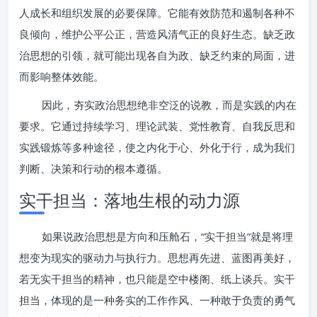
人成长和组织发展的必要保障。它能有效防范和遏制各种不
良倾向，维护公平公正，营造风清气正的良好生态。缺乏政
治思想的引领，就可能出现各自为政、缺乏约束的局面，进
而影响整体效能。
因此，夯实政治思想绝非空泛的说教，而是实践的内在
要求。它通过持续学习、理论武装、党性教育、自我反思和
实践锻炼等多种途径，使之内化于心、外化于行，成为我们
判断、决策和行动的根本遵循。
实干担当：落地生根的动力源
如果说政治思想是方向和压舱石，“实干担当”就是将理
想变为现实的驱动力与执行力。思想再先进、蓝图再美好，
若无实干担当的精神，也只能是空中楼阁、纸上谈兵。实干
担当，体现的是一种务实的工作作风、一种敢于负责的勇气