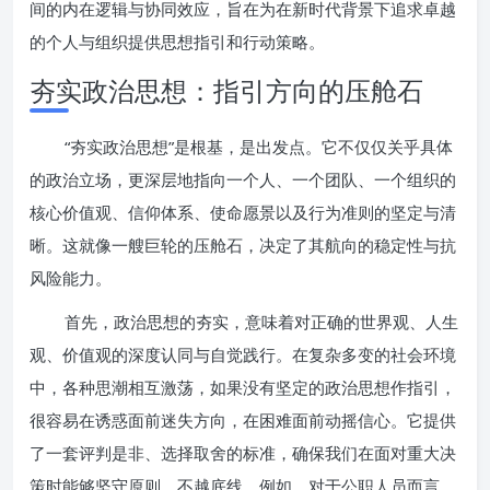
间的内在逻辑与协同效应，旨在为在新时代背景下追求卓越
的个人与组织提供思想指引和行动策略。
夯实政治思想：指引方向的压舱石
“夯实政治思想”是根基，是出发点。它不仅仅关乎具体
的政治立场，更深层地指向一个人、一个团队、一个组织的
核心价值观、信仰体系、使命愿景以及行为准则的坚定与清
晰。这就像一艘巨轮的压舱石，决定了其航向的稳定性与抗
风险能力。
首先，政治思想的夯实，意味着对正确的世界观、人生
观、价值观的深度认同与自觉践行。在复杂多变的社会环境
中，各种思潮相互激荡，如果没有坚定的政治思想作指引，
很容易在诱惑面前迷失方向，在困难面前动摇信心。它提供
了一套评判是非、选择取舍的标准，确保我们在面对重大决
策时能够坚守原则、不越底线。例如，对于公职人员而言，