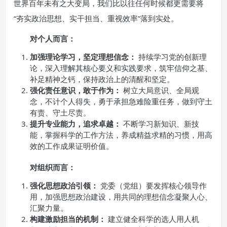
世界百年未有之大变局，我们比以往任何时候都更需要将
“夯实政治思想、实干担当、重视效率”落到实处。
对个人而言：
加强理论学习，坚定理想信念：
持续学习党的创新理
论，深入理解其核心要义和实践要求，筑牢信仰之基、
补足精神之钙，保持政治上的清醒和坚定。
强化责任意识，敢于作为：
树立大局意识、全局观
念，不计个人得失，勇于承担急难险重任务，做到守土
有责、守土尽责。
提升专业能力，追求卓越：
不断学习新知识、新技
能，掌握科学的工作方法，养成精益求精的习惯，用高
效的工作成果证明价值。
对组织而言：
强化思想政治引领：
党委（党组）要发挥核心领导作
用，加强思想政治建设，用共同的理想信念凝聚人心、
汇聚力量。
构建激励担当的机制：
建立健全科学的选人用人机