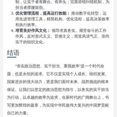
制，让实干者有舞台、有奔头；完善容错纠错机制，为
担当者撑腰鼓劲。
优化管理流程，提高运行效能：
推动数字化转型，运
用先进管理工具，精简机构、优化流程，提高决策效率
和执行效率。
培育良好作风文化：
倡导求真务实、艰苦奋斗的工作
作风，反对形式主义、官僚主义，营造风清气正、崇尚
实干的组织文化。
结语
“夯实政治思想、实干担当、重视效率”是一个时代命
题，也是永恒的追求。它不仅是实现个人成长、组织发展、
国家进步的强大动力，更是我们面对未来、战胜挑战的根本
保证。让我们以坚定的政治思想为指引，以务实的实干担当
为行动，以卓越的效率为追求，在新时代的广阔舞台上，书
写更加辉煌的篇章，为实现中华民族伟大复兴的中国梦贡献
自己的力量。