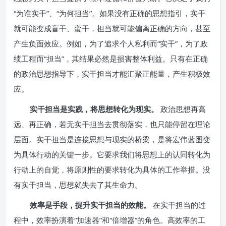
“为谁实干”、“为何担当”。如果没有正确的思想指引，实干
就可能变成盲干、蛮干，担当就可能偏离正确的方向，甚至
产生负面效应。例如，为了追求个人私利而“实干”，为了政
绩工程而“担当”，其结果必然是损害整体利益。只有在正确
的政治思想指导下，实干担当才能汇聚正能量，产生积极效
应。
实干担当是实践，将思想转化为现实。
政治思想再高
远、再正确，若无实干担当去贯彻落实，也只能停留在理论
层面。实干担当是连接思想与现实的桥梁，是将宏伟蓝图变
为具体行动的关键一步。它要求我们将思想上的认同转化为
行动上的自觉，将原则性的要求转化为具体的工作举措。没
有实干担当，思想就失去了其生命力。
效率是手段，提升实干担当的效能。
在实干担当的过
程中，效率扮演着“加速器”和“倍增器”的角色。高效率的工