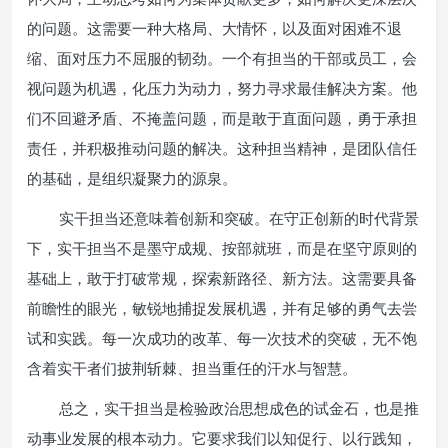
的问题。这需要一种大格局、大情怀，以及面对困难不退
缩、面对压力不屈服的韧劲。一个有担当的干部或员工，会
视问题为机遇，化压力为动力，努力寻求最佳解决方案。他
们不回避矛盾、不掩盖问题，而是敢于直面问题，勇于承担
责任，并积极推动问题的解决。这种担当精神，是团队信任
的基础，是组织凝聚力的源泉。
实干担当还意味着创新和突破。在守正创新的时代背景
下，实干担当不是墨守成规、按部就班，而是在坚守原则的
基础上，敢于打破常规，探索新路径、新方法。这需要具备
前瞻性的眼光，敏锐地捕捉发展机遇，并有足够的勇气去尝
试和实践。每一次成功的改革、每一次技术的突破，无不饱
含着实干者们披荆斩棘、担当重任的汗水与智慧。
总之，实干担当是检验政治思想成色的试金石，也是推
动事业发展的根本动力。它要求我们以知促行、以行践知，