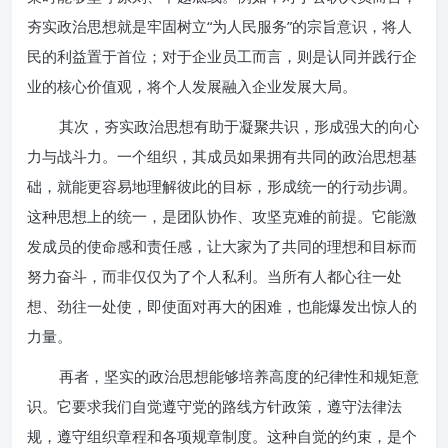
夯实政治思想就是牢固树立“为人民服务”的宗旨意识，将人
民的利益置于首位；对于企业员工而言，则是认同并践行企
业的核心价值观，将个人发展融入企业发展大局。
其次，夯实政治思想有助于凝聚共识，形成强大的向心
力与战斗力。一个组织，其成员如果拥有共同的政治思想基
础，就能更容易地理解彼此的目标，形成统一的行动步调。
这种思想上的统一，是团队协作、攻坚克难的前提。它能激
发成员的使命感和责任感，让大家为了共同的理想和目标而
努力奋斗，而非仅仅为了个人私利。当所有人都心往一处
想、劲往一处使，即使面对再大的困难，也能爆发出惊人的
力量。
再者，坚实的政治思想能够培养高度的纪律性和规矩意
识。它要求我们自觉遵守党的路线方针政策，遵守法律法
规，遵守组织章程和各项规章制度。这种自觉的约束，是个