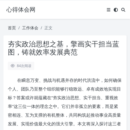
心得体会网
首页
工作体会
正文
夯实政治思想之基，擎画实干担当蓝
图，铸就效率发展典范
84
次阅读
在瞬息万变、挑战与机遇并存的时代洪流中，如何确保
个人、团队乃至整个组织能够行稳致远、卓有成效地实现目
标？答案或许就蕴藏在“夯实政治思想、实干担当、重视效
率”这三位一体的理念之中。它们并非孤立的要素，而是紧
密相连、互为支撑的有机整体，共同构筑起推动事业高质量
发展、实现价值最大化的强大引擎。本文将深入探讨这三者