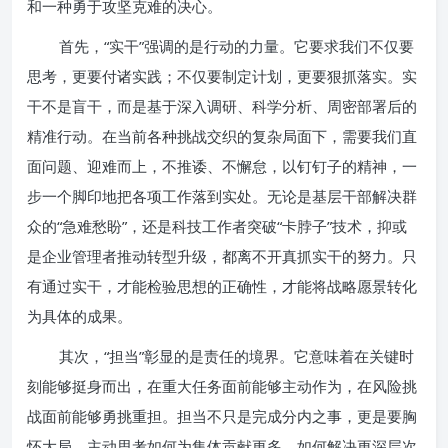
和一种勇于攻坚克难的决心。
首先，“实干”强调的是行动的力量。它要求我们不仅要
思考，更要付诸实践；不仅要制定计划，更要狠抓落实。实
干不是盲干，而是基于深入调研、科学分析、周密部署后的
精准行动。在当前各种挑战交织的复杂局面下，需要我们直
面问题、迎难而上，不推诿、不懈怠，以钉钉子的精神，一
步一个脚印地把各项工作落到实处。无论是基层干部解决群
众的“急难愁盼”，还是科技工作者突破“卡脖子”技术，抑或
是企业管理者推动转型升级，都离不开真抓实干的努力。只
有通过实干，才能检验思想的正确性，才能将战略愿景转化
为具体的成果。
其次，“担当”彰显的是责任的境界。它意味着在关键时
刻能够挺身而出，在重大任务面前能够主动作为，在风险挑
战面前能够勇挑重担。担当不只是完成分内之事，更是要胸
怀大局，主动思考如何为集体贡献更多，如何解决更深层次