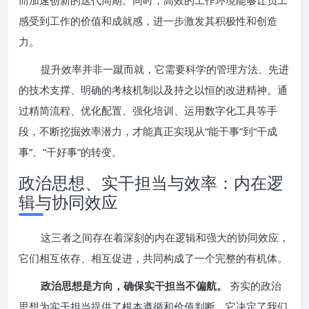
而加速创新的迭代周期。同时，高效的工作环境能够让员工
感受到工作的价值和成就感，进一步激发其积极性和创造
力。
提升效率并非一蹴而就，它需要科学的管理方法、先进
的技术支撑、明确的考核机制以及持之以恒的改进精神。通
过精简流程、优化配置、强化培训、运用数字化工具等手
段，不断挖掘效率潜力，才能真正实现从“能干事”到“干成
事”、“干好事”的转变。
政治思想、实干担当与效率：内在逻
辑与协同效应
这三者之间存在着深刻的内在逻辑和强大的协同效应，
它们相互依存、相互促进，共同构成了一个完整的有机体。
政治思想是方向，确保实干担当不偏航。
夯实的政治
思想为实干担当提供了根本遵循和价值判断。它决定了我们