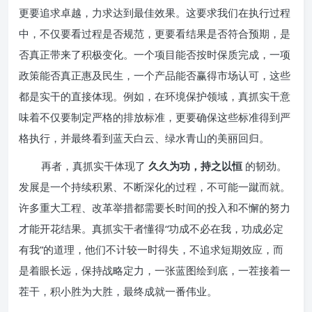
更要追求卓越，力求达到最佳效果。这要求我们在执行过程
中，不仅要看过程是否规范，更要看结果是否符合预期，是
否真正带来了积极变化。一个项目能否按时保质完成，一项
政策能否真正惠及民生，一个产品能否赢得市场认可，这些
都是实干的直接体现。例如，在环境保护领域，真抓实干意
味着不仅要制定严格的排放标准，更要确保这些标准得到严
格执行，并最终看到蓝天白云、绿水青山的美丽回归。
再者，真抓实干体现了
久久为功，持之以恒
的韧劲。
发展是一个持续积累、不断深化的过程，不可能一蹴而就。
许多重大工程、改革举措都需要长时间的投入和不懈的努力
才能开花结果。真抓实干者懂得“功成不必在我，功成必定
有我”的道理，他们不计较一时得失，不追求短期效应，而
是着眼长远，保持战略定力，一张蓝图绘到底，一茬接着一
茬干，积小胜为大胜，最终成就一番伟业。