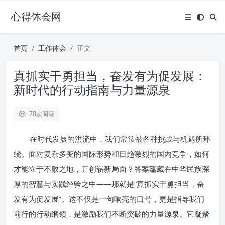
心得体会网
首页
工作体会
正文
真抓实干勇担当，奋发有为促发展：
新时代的行动指南与力量源泉
78
次阅读
在时代发展的洪流中，我们常常被各种挑战与机遇所环
绕。面对复杂多变的国际形势和日趋激烈的国内竞争，如何
才能立于不败之地，开创崭新局面？答案蕴藏在中华民族深
厚的智慧与实践经验之中——那就是“真抓实干勇担当，奋
发有为促发展”。这不仅是一句响亮的口号，更是指导我们
前行的行动纲领，是激励我们不断突破的力量源泉。它凝聚