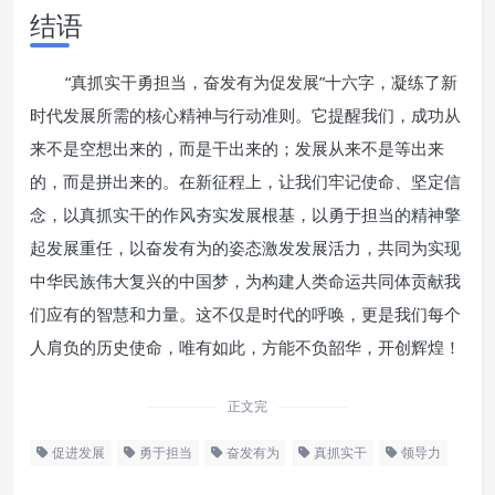
结语
“真抓实干勇担当，奋发有为促发展”十六字，凝练了新
时代发展所需的核心精神与行动准则。它提醒我们，成功从
来不是空想出来的，而是干出来的；发展从来不是等出来
的，而是拼出来的。在新征程上，让我们牢记使命、坚定信
念，以真抓实干的作风夯实发展根基，以勇于担当的精神擎
起发展重任，以奋发有为的姿态激发发展活力，共同为实现
中华民族伟大复兴的中国梦，为构建人类命运共同体贡献我
们应有的智慧和力量。这不仅是时代的呼唤，更是我们每个
人肩负的历史使命，唯有如此，方能不负韶华，开创辉煌！
正文完
促进发展
勇于担当
奋发有为
真抓实干
领导力