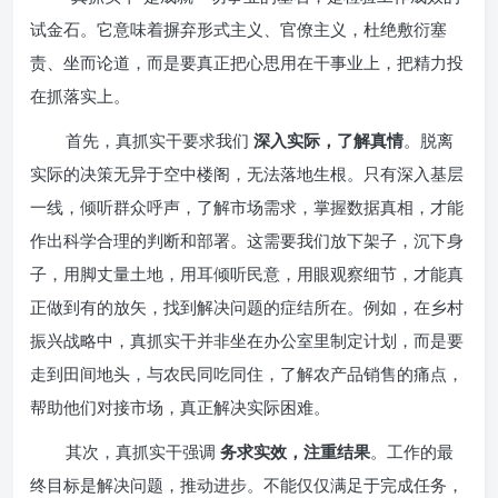
试金石。它意味着摒弃形式主义、官僚主义，杜绝敷衍塞
责、坐而论道，而是要真正把心思用在干事业上，把精力投
在抓落实上。
首先，真抓实干要求我们
深入实际，了解真情
。脱离
实际的决策无异于空中楼阁，无法落地生根。只有深入基层
一线，倾听群众呼声，了解市场需求，掌握数据真相，才能
作出科学合理的判断和部署。这需要我们放下架子，沉下身
子，用脚丈量土地，用耳倾听民意，用眼观察细节，才能真
正做到有的放矢，找到解决问题的症结所在。例如，在乡村
振兴战略中，真抓实干并非坐在办公室里制定计划，而是要
走到田间地头，与农民同吃同住，了解农产品销售的痛点，
帮助他们对接市场，真正解决实际困难。
其次，真抓实干强调
务求实效，注重结果
。工作的最
终目标是解决问题，推动进步。不能仅仅满足于完成任务，