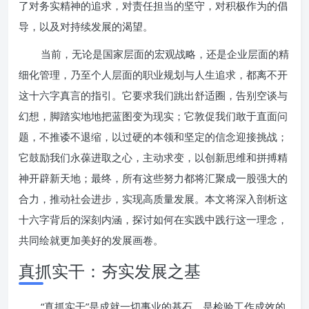
了对务实精神的追求，对责任担当的坚守，对积极作为的倡
导，以及对持续发展的渴望。
当前，无论是国家层面的宏观战略，还是企业层面的精
细化管理，乃至个人层面的职业规划与人生追求，都离不开
这十六字真言的指引。它要求我们跳出舒适圈，告别空谈与
幻想，脚踏实地地把蓝图变为现实；它敦促我们敢于直面问
题，不推诿不退缩，以过硬的本领和坚定的信念迎接挑战；
它鼓励我们永葆进取之心，主动求变，以创新思维和拼搏精
神开辟新天地；最终，所有这些努力都将汇聚成一股强大的
合力，推动社会进步，实现高质量发展。本文将深入剖析这
十六字背后的深刻内涵，探讨如何在实践中践行这一理念，
共同绘就更加美好的发展画卷。
真抓实干：夯实发展之基
“真抓实干”是成就一切事业的基石，是检验工作成效的