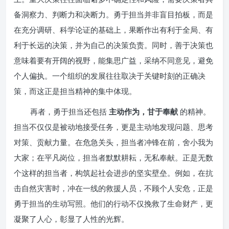
备洞察力、判断力和决断力。勇于担当并非盲目拍板，而是
在充分调研、科学论证的基础上，果断作出有利于全局、有
利于长远的决策，并为自己的决策负责。同时，善于决策也
意味着要有开阔的视野，能集思广益，采纳不同意见，避免
个人偏执。一个组织的发展往往取决于关键时刻的正确决
策，而这正是担当精神的集中体现。
再者，勇于担当还包括
主动作为，甘于奉献
的精神。
担当不仅仅是被动地接受任务，更是主动地发现问题、思考
对策、贡献力量。在危急关头，担当者冲锋在前，舍小我为
大家；在平凡岗位，担当者默默耕耘，无私奉献。正是无数
个这样的担当者，构筑起社会进步的坚实壁垒。例如，在抗
击自然灾害时，冲在一线的救援人员，不顾个人安危，正是
勇于担当的生动写照。他们的行动不仅挽救了生命财产，更
凝聚了人心，彰显了人性的光辉。