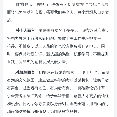
将“真抓实干勇担当，奋发有为促发展”的理念从理论层
面转化为生动的实践，需要我们每个人、每个组织从自身做
起。
对个人而言
，要培养务实的工作作风，摒弃浮躁心态，
将精力聚焦于解决实际问题。要敢于在工作中承担责任，不
推诿、不扯皮，以主人翁的姿态投入到各项任务中去。同
时，要保持对新知识、新技能的渴望，积极学习，不断提升
自我，为组织的创新发展贡献力量。
对组织而言
，则要营造鼓励真抓实干、勇于担当、奋发
有为的文化氛围。建立健全科学的考核激励机制，让实干者
有舞台、担当者有地位、有为者有奔头。要破除论资排辈、
求全责备的陈旧观念，给予年轻干部、创新人才更多的信任
和机会。同时，领导者要以身作则，率先垂范，用自己的行
动诠释这些核心价值观，为团队树立榜样。