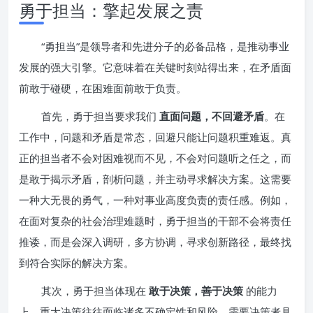
勇于担当：擎起发展之责
“勇担当”是领导者和先进分子的必备品格，是推动事业
发展的强大引擎。它意味着在关键时刻站得出来，在矛盾面
前敢于碰硬，在困难面前敢于负责。
首先，勇于担当要求我们
直面问题，不回避矛盾
。在
工作中，问题和矛盾是常态，回避只能让问题积重难返。真
正的担当者不会对困难视而不见，不会对问题听之任之，而
是敢于揭示矛盾，剖析问题，并主动寻求解决方案。这需要
一种大无畏的勇气，一种对事业高度负责的责任感。例如，
在面对复杂的社会治理难题时，勇于担当的干部不会将责任
推诿，而是会深入调研，多方协调，寻求创新路径，最终找
到符合实际的解决方案。
其次，勇于担当体现在
敢于决策，善于决策
的能力
上。重大决策往往面临诸多不确定性和风险，需要决策者具