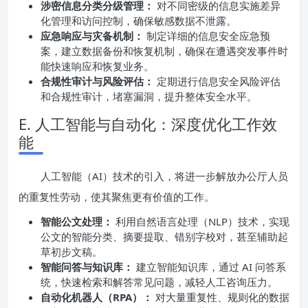
涉密信息分类分级管理：
对不同密级的信息实施差异
化管理和访问控制，确保敏感数据不泄露。
应急响应与灾备机制：
制定详细的信息安全应急预
案，建立数据备份和恢复机制，确保在遭遇突发事件时
能快速响应和恢复业务。
合规性审计与风险评估：
定期进行信息安全风险评估
和合规性审计，堵塞漏洞，提升整体安全水平。
E. 人工智能与自动化：深度优化工作效
能
人工智能（AI）技术的引入，将进一步解放办公厅人员
的重复性劳动，使其聚焦更有价值的工作。
智能公文处理：
利用自然语言处理（NLP）技术，实现
公文的智能分类、摘要提取、错别字校对，甚至辅助起
草初步文稿。
智能问答与知识库：
建立智能知识库，通过 AI 问答系
统，快速检索和解答常见问题，减轻人工咨询压力。
自动化机器人（RPA）：
对大量重复性、规则化的数据