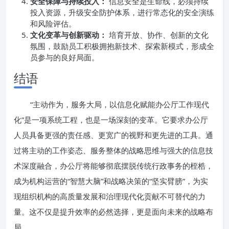
安全保障与持续投入：
信息安全是生命线，必须持续
投入资源，升级安全防护体系，进行常态化的安全演练
和风险评估。
文化变革与创新驱动：
培育开放、协作、创新的文化
氛围，鼓励员工积极拥抱新技术、探索新模式，形成全
员参与的良好局面。
结语
“主动作为，服务大局，以信息化赋能办公厅工作现代
化”是一项系统工程，也是一场深刻的变革。它要求办公厅
人员具备更强的责任感、更宽广的视野和更先进的工具。通
过将主动的工作姿态、服务整体的战略思维与强大的信息技
术深度融合，办公厅将能够彻底摆脱传统行政事务的桎梏，
成为机构运营的“智慧大脑”和战略决策的“坚实臂膀”，为实
现组织机构的高质量发展和治理现代化贡献不可替代的力
量。这不仅是提升效率的必然选择，更是面向未来的战略布
局。