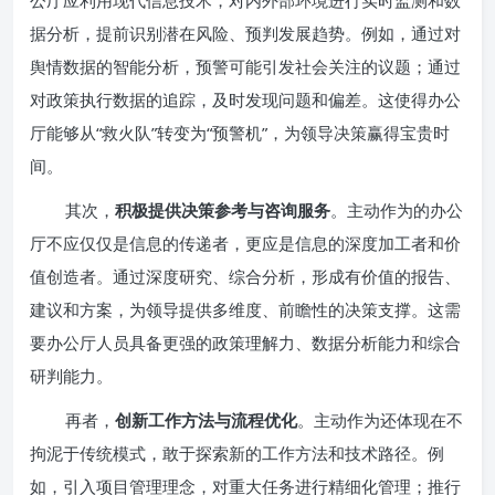
公厅应利用现代信息技术，对内外部环境进行实时监测和数
据分析，提前识别潜在风险、预判发展趋势。例如，通过对
舆情数据的智能分析，预警可能引发社会关注的议题；通过
对政策执行数据的追踪，及时发现问题和偏差。这使得办公
厅能够从“救火队”转变为“预警机”，为领导决策赢得宝贵时
间。
其次，
积极提供决策参考与咨询服务
。主动作为的办公
厅不应仅仅是信息的传递者，更应是信息的深度加工者和价
值创造者。通过深度研究、综合分析，形成有价值的报告、
建议和方案，为领导提供多维度、前瞻性的决策支撑。这需
要办公厅人员具备更强的政策理解力、数据分析能力和综合
研判能力。
再者，
创新工作方法与流程优化
。主动作为还体现在不
拘泥于传统模式，敢于探索新的工作方法和技术路径。例
如，引入项目管理理念，对重大任务进行精细化管理；推行