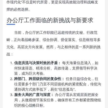
作现代化”不仅是时代所需，更是实现高效能治理和战略支
撑的必然选择。
办公厅工作面临的新挑战与新要求
当前，办公厅的工作职能已远超传统的文秘、行政范
畴，正向着战略参谋、综合协调、督促落实、信息枢纽等多
元化、高层次方向发展。然而，与之相伴的是一系列新的挑
战：
信息洪流与决策时效的矛盾：
每天海量信息涌入，如
何快速筛选、精准分析、高效传递，支撑领导科学决
策，成为巨大考验。
跨部门、跨层级协同的复杂性：
任务日益综合化，往
往需要多个部门乃至不同层级机构的紧密配合，传统沟
通协调方式效率低下，易生“信息孤岛”。
服务大局的广度与深度：
办公厅需从宏观层面把握全
局，从微观细节落实任务，确保所有工作都紧密围绕组
织的核心战略目标。