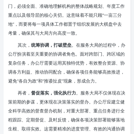
门，必须全面、准确地理解机构的整体战略规划、年度工作
重点以及领导层的核心关切。这意味着不能只顾“一亩三分
地”，而要将每一项具体工作都置于组织发展的大棋盘中去
考量，确保其与大局方向高度一致。
其次，
统筹协调，打破壁垒
。在服务大局的过程中，办
公厅扮演着至关重要的协调者角色。面对跨部门、跨区域的
复杂任务，办公厅需要运用其独特优势，有效整合资源、协
调各方利益、推动协同配合，确保各项任务能够高效推进，
避免“各自为政”和“推诿扯皮”现象，形成合力。
再者，
督促落实，强化执行力
。服务大局不仅体现在决
策前期的参谋，更体现在决策落实的督办。办公厅应建立健
全科学高效的督查督办机制，对重大部署、重点任务进行全
程跟踪、定期督促、及时反馈，确保各项决策部署能够落地
生根、取得实效。这需要精准的进度管理、有效的沟通协调