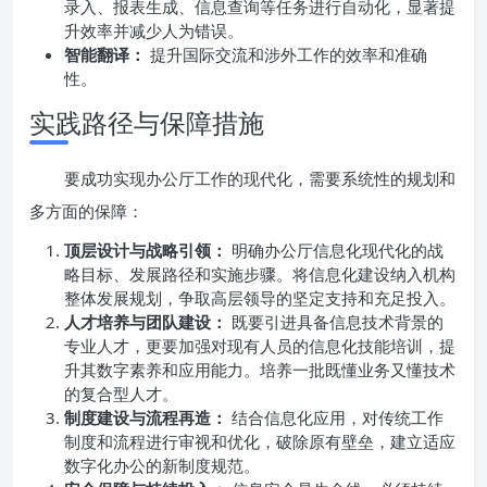
录入、报表生成、信息查询等任务进行自动化，显著提
升效率并减少人为错误。
智能翻译：
提升国际交流和涉外工作的效率和准确
性。
实践路径与保障措施
要成功实现办公厅工作的现代化，需要系统性的规划和
多方面的保障：
顶层设计与战略引领：
明确办公厅信息化现代化的战
略目标、发展路径和实施步骤。将信息化建设纳入机构
整体发展规划，争取高层领导的坚定支持和充足投入。
人才培养与团队建设：
既要引进具备信息技术背景的
专业人才，更要加强对现有人员的信息化技能培训，提
升其数字素养和应用能力。培养一批既懂业务又懂技术
的复合型人才。
制度建设与流程再造：
结合信息化应用，对传统工作
制度和流程进行审视和优化，破除原有壁垒，建立适应
数字化办公的新制度规范。