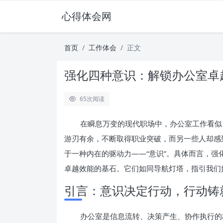
心得体会网
首页
工作体会
正文
强化四种意识：解锁办公室卓
65
次阅读
在瞬息万变的现代职场中，办公室工作看似 r
游刃有余，不断取得职业突破，而另一些人却感
于一种内在的驱动力——“意识”。具体而言，
卓越效能的基石。它们如同导航灯塔，指引我们
引言：意识决定行动，行动铸
办公室是信息流转、决策产生、协作执行的