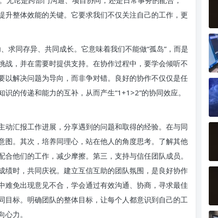
。无论是跨部门沟通、项目协同，还是日常事务的配合，
提升整体效能的关键。它要求我们不仅关注自己的工作，更
、求同存异、共同成长。它意味着我们不能做“孤岛”，而是
挑战，并在需要时提供支持。在协作过程中，要学会倾听不
要以解决问题为导向，而非争对错。良好的协作不仅仅是任
识的传递和能力的互补，从而产生“1+1>2”的协同效应。
主动汇报工作进展，分享遇到的问题和取得的经验。在与同
意图。其次，培养同理心，站在他人的角度思考。了解其他
配合他们的工作，减少摩擦。第三，支持与信任团队成员。
成绩时，共同庆祝。建立互信互助的团队氛围，是良好协作
中难免出现意见不合，学会通过有效沟通、协商，寻求最佳
同目标。明确团队的整体目标，让每个人都意识到自己的工
向心力。