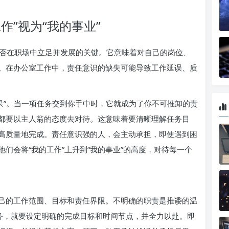
作”视为“我的事业”
否在职场中立足并发展的关键。它意味着对自己的岗位、
。在办公室工作中，责任意识的缺失可能导致工作延误、质
果”。当一项任务交到你手中时，它就成为了你不可推卸的责
都要以主人翁的态度去对待。这意味着要清晰理解任务目
高质量地完成。责任意识强的人，会主动承担，即使遇到困
们会将“我的工作”上升到“我的事业”的高度，对待每一个
己的工作范围、目标和责任界限。不明确的职责是推诿的温
任务，就要设定明确的完成目标和时间节点，并全力以赴。即