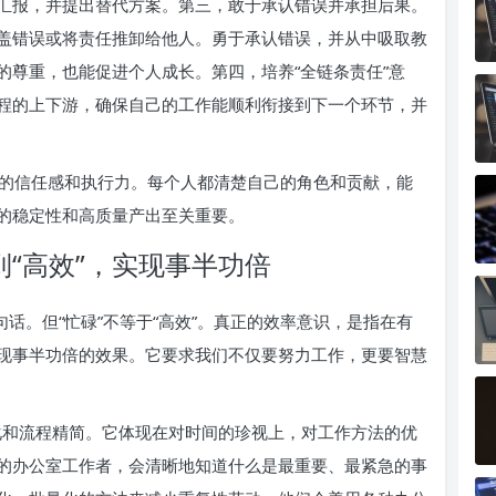
汇报，并提出替代方案。第三，敢于承认错误并承担后果。
盖错误或将责任推卸给他人。勇于承认错误，并从中吸取教
的尊重，也能促进个人成长。第四，培养“全链条责任”意
程的上下游，确保自己的工作能顺利衔接到下一个环节，并
的信任感和执行力。每个人都清楚自己的角色和贡献，能
的稳定性和高质量产出至关重要。
到“高效”，实现事半功倍
句话。但“忙碌”不等于“高效”。真正的效率意识，是指在有
现事半功倍的效果。它要求我们不仅要努力工作，更要智慧
化和流程精简。它体现在对时间的珍视上，对工作方法的优
的办公室工作者，会清晰地知道什么是最重要、最紧急的事