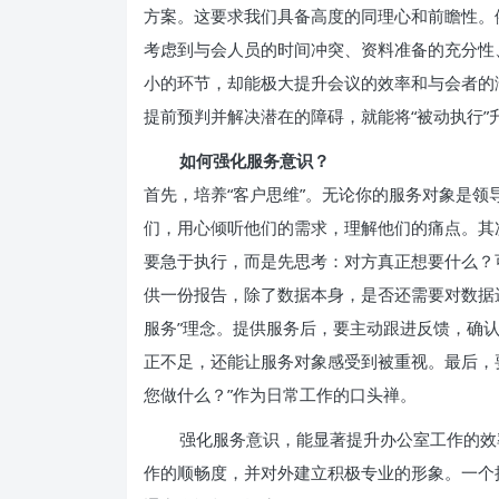
方案。这要求我们具备高度的同理心和前瞻性。
考虑到与会人员的时间冲突、资料准备的充分性
小的环节，却能极大提升会议的效率和与会者的
提前预判并解决潜在的障碍，就能将“被动执行”升
如何强化服务意识？
首先，培养“客户思维”。无论你的服务对象是领导
们，用心倾听他们的需求，理解他们的痛点。其
要急于执行，而是先思考：对方真正想要什么？
供一份报告，除了数据本身，是否还需要对数据
服务”理念。提供服务后，要主动跟进反馈，确
正不足，还能让服务对象感受到被重视。最后，
您做什么？”作为日常工作的口头禅。
强化服务意识，能显著提升办公室工作的效
作的顺畅度，并对外建立积极专业的形象。一个