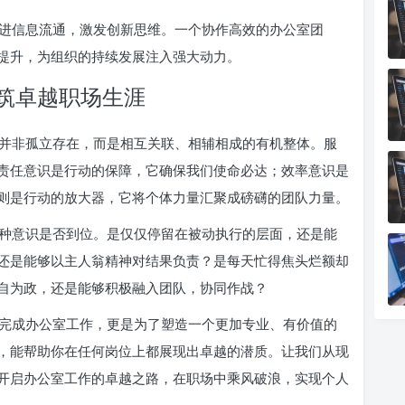
进信息流通，激发创新思维。一个协作高效的办公室团
提升，为组织的持续发展注入强大动力。
筑卓越职场生涯
并非孤立存在，而是相互关联、相辅相成的有机整体。服
责任意识是行动的保障，它确保我们使命必达；效率意识是
则是行动的放大器，它将个体力量汇聚成磅礴的团队力量。
种意识是否到位。是仅仅停留在被动执行的层面，还是能
还是能够以主人翁精神对结果负责？是每天忙得焦头烂额却
自为政，还是能够积极融入团队，协同作战？
完成办公室工作，更是为了塑造一个更加专业、有价值的
，能帮助你在任何岗位上都展现出卓越的潜质。让我们从现
开启办公室工作的卓越之路，在职场中乘风破浪，实现个人