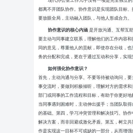
现代办公室工作几乎没有一项是完全独立的
都离不开团队协作。协作意识是实现团队目标、
要放眼全局，主动融入团队，与他人形成合力。
协作意识的核心内涵
是开放沟通、互帮互助
要主动与同事建立联系，理解他们的工作内容和
同的意见，尊重他人的贡献，即使存在分歧，也
务的分配和完成，更在于通过互动和分享，实现知
如何强化协作意识？
首先，主动沟通与分享。不要等待被动询问，要
事交流时，要做到积极倾听，理解对方的需求和
部门或同事的工作流程和目标，有助于你更好地
当同事遇到困难时，主动伸出援手；当团队取得
的基础。第四，学习冲突管理和解决技巧。协作
解决方案，而非回避或激化矛盾。第五，树立共
作是实现这一目标不可或缺的一部分，从而增强