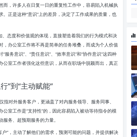
然而，许多人在日复一日的重复性工作中，容易陷入机械执
求。正是这种“意识”上的差异，决定了工作成果的质量，也
认知、态度和价值观的体现，直接塑造着我们的行为模式和决
时，办公室工作将不再是简单的任务堆叠，而成为个人价值
服务意识”、“责任意识”、“效率意识”和“协作意识”这四种
办公室工作者强化这些意识，从而在职场中脱颖而出，真正
行”到“主动赋能”
仅指对外服务客户，更涵盖了对内服务领导、服务同事、
办公室工作是“支持性”的，因此容易陷入被动等待指令的模
动服务、超预期服务的力量。
客户”，主动了解他们的需求，预测可能的问题，并提供解决