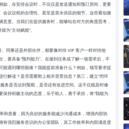
例如，在安排会议时，不仅仅是发送通知和预订房间，更要
、会议议程的合理性、甚至是茶水供应的细节。这些看似微
满意度。当我们在提供服务时，能够站在对方的角度思考，
级为“主动赋能”。
、同事还是外部伙伴，都要像对待 VIP 客户一样对待他
次，要具备“预判能力”。在接到任务或了解一项需求后，不
可能遇到哪些困难？我能提前准备什么？例如，领导要求提
进行解读？是否需要附上相关背景信息？第三，建立“闭环
认服务是否达到预期，是否还有改进空间。这不仅能及时修
要保持积极主动的态度，乐于助人，勇于承担，将“我能为
率和质量，因为良好的服务能减少沟通成本，增强内部协
拥有强烈服务意识的办公室团队，其工作效率和内部满意度