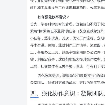
情，并优先处理；他们会积极寻找自动化、模板
软件和工具来提升工作速度和准确性。效率不单
如何强化效率意识？
首先，学会科学的时间管理。这包括但不限于制定
紧急”和“紧急但不重要”的任务（艾森豪威尔矩
小任务，逐步攻克。其次，优化工作流程。定期
寻求改进。例如，通过制作工作清单、流程图，
三，善用办公工具。熟练掌握常用的办公软件（如 
键，利用宏命令，这些都能极大提升操作效率。
上网、社交媒体等无关事项，创造一个有利于专
强化效率意识，能帮助我们摆脱“穷忙”的
公室团队，能够以更低的成本、更快的速度完成
四、强化协作意识：凝聚团队