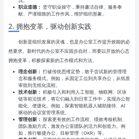
况。
职业道德：
坚守职业操守，秉持廉洁自律、服务奉
献、严谨细致的工作作风，维护组织形象。
2. 拥抱变革，驱动创新实践
创新是组织发展的灵魂，也是办公室工作提升效能的必
然要求。新时代的办公室不应固步自封，而要以开放的心态
拥抱变革，积极探索新的工作模式和方法。
理念创新：
打破传统思维定势，敢于尝试新的管理理
念和服务模式。例如，从固定工位到共享办公，从纸质
审批到无纸化流程。
技术创新：
积极引入和利用人工智能、物联网、区块
链等前沿技术，将它们融入到日常工作中，实现办公智
能化、便捷化。例如，探索智能机器人辅助接待、AI
驱动的会议室管理系统。
管理创新：
探索更有效的工作流程、绩效考核机制、
团队激励方式，激发办公室团队的活力和创造力。例
如，推行敏捷办公、目标管理（OKR）等。