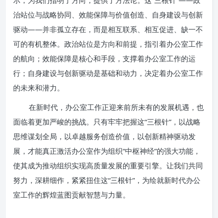
示，为我们指明了方向，提供了方法论。这“三根针”——政
治站位与战略协同、效能保障与价值创造、自身建设与创新
驱动——并非孤立存在，而是相互联系、相互促进、缺一不
可的有机整体。政治站位是方向和前提，指引着办公室工作
的航向；效能保障是核心和手段，支撑着办公室工作的运
行；自身建设与创新驱动是基础和动力，决定着办公室工作
的未来和潜力。
在新时代，办公室工作正迎来前所未有的发展机遇，也
面临着更加严峻的挑战。只有牢牢把握这“三根针”，以战略
思维谋划全局，以卓越服务创造价值，以创新精神驱动发
展，才能真正激活办公室作为组织“中枢神经”的强大功能，
使其成为推动组织实现高质量发展的重要引擎。让我们共同
努力，深耕细作，紧紧扭住这“三根针”，为绘就新时代办公
室工作的辉煌蓝图贡献智慧与力量。