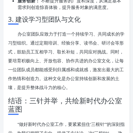
服务创新：
不断提升服务的广度和深度，从满足基本
需求到创造惊喜体验，提升服务对象的满意度。
3. 建设学习型团队与文化
办公室团队应致力于打造一个持续学习、共同成长的学
习型组织。通过定期培训、经验分享、读书会、研讨会等形
式，鼓励员工互相学习、取长补短，共同应对挑战。同时，
要培育积极向上、开放包容、协作共进的办公室文化，让每
一位团队成员都能感受到归属感和成就感，激发出最大的工
作热情和创造力。这种文化是办公室持续创新和发展的土
壤，是提升整体战斗力的核心。
结语：三针并举，共绘新时代办公室
蓝图
“做好新时代办公室工作，要紧紧扭住‘三根针’”的深刻指