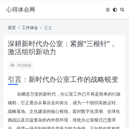
心得体会网
首页
工作体会
正文
深耕新时代办公室：紧握“三根针”，
激活组织新动力
76
次阅读
引言：新时代办公室工作的战略蜕变
在瞬息万变的新时代，办公室工作已不再是简单的行政
辅助，它正逐步从幕后走向前台，成为一个组织高效运转、
战略落地、文化建设的核心枢纽。面对数字化浪潮、全球化
挑战以及日益复杂的内外部环境，传统办公室模式已显滞
后，亟需一场深刻的理念革新与能力升级。正如那句富有哲