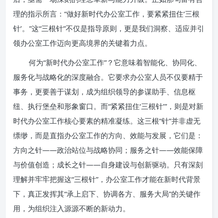
理的指示所言：“做好新时代办公室工作，要紧紧扭住‘三根
针’。”这“三根针”不仅是指导原则，更是我们洞察、适应并引
领办公室工作迈向更高境界的关键着力点。
何为“新时代办公室工作”？它意味着智能化、协同化、
服务化与战略化的深度融合。它要求办公室人员不仅要精于
事务，更要善于谋划，成为组织领导的参谋助手、信息枢
纽、执行堡垒和形象窗口。而“紧紧扭住‘三根针’”，则是对新
时代办公室工作核心要素的精准凝练。这三根“针”并非虚无
缥缈，而是直指办公室工作的方向、效能与发展，它们是：
方向之针——政治站位与战略协同；服务之针——效能保障
与价值创造；成长之针——自身建设与创新驱动。只有深刻
理解并牢牢把握这“三根针”，办公室工作才能在新时代背景
下，真正发挥其“承上启下、协调各方、服务大局”的关键作
用，为组织注入源源不断的新动力。