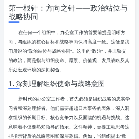
第一根针：方向之针——政治站位与
战略协同
在任何一个组织中，办公室工作的首要前提是明晰方
向，与组织的核心目标和战略导向保持高度一致。这便是我
们所说的“政治站位与战略协同”。这里的“政治”，并非狭义
的政治，而是指与组织使命、愿景、价值观、发展战略及其
所处宏观环境的深刻契合。
1. 深刻理解组织使命与战略意图
新时代的办公室工作者，首先必须是组织战略的忠实学
习者和深刻理解者。他们需要超越日常事务的表象，深入洞
察组织的长期目标、核心竞争力以及面临的机遇与挑战。这
意味着不仅要熟知领导的指示、文件精神，更要主动思考这
些指示背后的战略意图和深层逻辑。例如，当组织提出“数