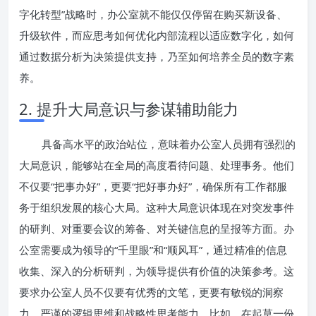
字化转型”战略时，办公室就不能仅仅停留在购买新设备、
升级软件，而应思考如何优化内部流程以适应数字化，如何
通过数据分析为决策提供支持，乃至如何培养全员的数字素
养。
2. 提升大局意识与参谋辅助能力
具备高水平的政治站位，意味着办公室人员拥有强烈的
大局意识，能够站在全局的高度看待问题、处理事务。他们
不仅要“把事办好”，更要“把好事办好”，确保所有工作都服
务于组织发展的核心大局。这种大局意识体现在对突发事件
的研判、对重要会议的筹备、对关键信息的呈报等方面。办
公室需要成为领导的“千里眼”和“顺风耳”，通过精准的信息
收集、深入的分析研判，为领导提供有价值的决策参考。这
要求办公室人员不仅要有优秀的文笔，更要有敏锐的洞察
力、严谨的逻辑思维和战略性思考能力。比如，在起草一份