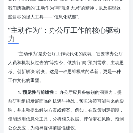
我们所强调的“主动作为”与“服务大局”的精神，以及实现这
些目标的强大工具——“信息化赋能”。
“主动作为”：办公厅工作的核心驱动
力
“主动作为”是办公厅工作现代化的灵魂，它要求办公厅
人员和机制从过去的“等指令、做执行”向“预判需求、主动思
考、创新解决”转变。这是一种思维模式的革新，更是一种
工作文化的重塑。
1. 预见性与前瞻性：
办公厅应具备敏锐的洞察力，提
前研判组织发展面临的机遇与挑战，预见决策可能带来的影
响，并主动提出解决方案或预案。例如，在政策制定初期，
便能运用信息化工具，分析相关数据、评估潜在风险、预测
公众反应，为领导提供前瞻性建议。