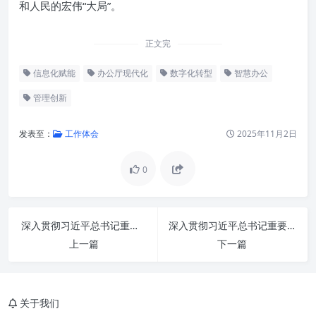
和人民的宏伟“大局”。
正文完
信息化赋能
办公厅现代化
数字化转型
智慧办公
管理创新
发表至：
工作体会
2025年11月2日
0
新时代背景下的办公厅新使命
深入贯彻习近平总书记重要指示精神：办公室工作高质量发展的时代新篇
深入贯彻习近平总书记重要指示精神，着力推动办公室工作迈向新高度
“主动作为”：办公厅工作的核心
上一篇
下一篇
驱动力
“服务大局”：价值实现的根本遵
循
关于我们