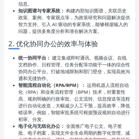
信息。
知识图谱与专家系统：
构建内部知识图谱，关联历史
政策、案例、专家观点等，为政策研究和问题解决提供
智力支持。引入 AI 驱动的专家系统，能够根据输入的
问题，提供多角度分析和潜在解决方案。
2. 优化协同办公的效率与体验
统一协同平台：
建立集成即时通讯、视频会议、在线
文档协作、日程管理、任务分配等功能于一体的综合性
协同办公平台。打破地域限制和部门壁垒，实现高效沟
通和无缝协作。
智能流程自动化（RPA/BPM）：
运用机器人流程自动
化（RPA）和业务流程管理（BPM）技术，对重复性
高、规则明确的行政审批、公文流转、信息报送等流程
进行自动化改造，大幅减少人工干预，提高效率，降低
错误率。例如，智能审批系统可根据预设规则自动进行
初审、分发。
电子化与无纸化办公：
全面推广电子公文、电子签
批、电子档案，实现文件全生命周期的数字化管理。减