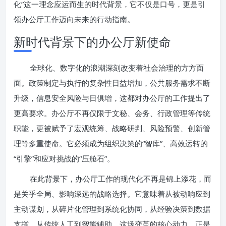
化”这一理念应运而生的时代背景，它不仅是口号，更是引
领办公厅工作迈向未来的行动指南。
新时代背景下的办公厅新使命
全球化、数字化的浪潮深刻改变着社会治理的方方面
面。政策制定与执行的复杂性日益增加，公共服务需求不断
升级，信息安全风险与日俱增，这都对办公厅的工作提出了
更高要求。办公厅不再仅限于文秘、会务、行政管理等传统
职能，更被赋予了宏观统筹、战略研判、风险预警、创新管
理等多重使命。它必须成为组织决策的“智库”、高效运转的
“引擎”和应对挑战的“压舱石”。
在此背景下，办公厅工作的现代化不再是锦上添花，而
是关乎全局、影响深远的战略选择。它意味着从被动响应到
主动谋划，从碎片化管理到系统化协同，从经验决策到数据
支撑，从传统人工到智能辅助。这场变革的核心动力，正是