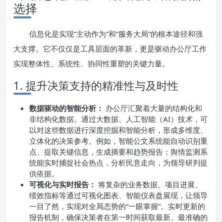
选择
信息化是实现“主动作为”和“服务大局”的根本途径和强
大支撑。它不仅仅是工具层面的革新，更是驱动办公厅工作
实现整体性、系统性、协同性重塑的关键力量。
1. 提升决策支持的精准性与及时性
数据驱动的智能分析：
办公厅汇聚着大量的结构化和
非结构化数据。通过大数据、人工智能（AI）技术，可
以对这些数据进行深度挖掘和智能分析，形成多维度、
立体化的决策参考。例如，智能公文系统能自动识别重
点、提取关键信息，生成摘要和趋势报告；舆情监测系
统能实时捕捉社会热点，分析民意走向，为领导研判提
供依据。
可视化与实时报告：
将复杂的业务数据、项目进展、
绩效指标等通过可视化图表、智能仪表盘展现，让领导
一目了然，实现对全局态势的“一眼掌握”。实时更新的
报告机制，确保决策者在第一时间获取最新、最准确的