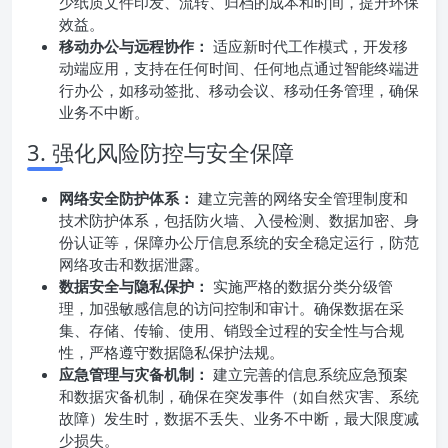
少纸质文件印发、流转、归档的成本和时间，提升环保
效益。
移动办公与远程协作：
适应新时代工作模式，开发移
动端应用，支持在任何时间、任何地点通过智能终端进
行办公，如移动签批、移动会议、移动任务管理，确保
业务不中断。
3. 强化风险防控与安全保障
网络安全防护体系：
建立完善的网络安全管理制度和
技术防护体系，包括防火墙、入侵检测、数据加密、身
份认证等，保障办公厅信息系统的安全稳定运行，防范
网络攻击和数据泄露。
数据安全与隐私保护：
实施严格的数据分类分级管
理，加强敏感信息的访问控制和审计。确保数据在采
集、存储、传输、使用、销毁全过程的安全性与合规
性，严格遵守数据隐私保护法规。
应急管理与灾备机制：
建立完善的信息系统应急预案
和数据灾备机制，确保在突发事件（如自然灾害、系统
故障）发生时，数据不丢失、业务不中断，最大限度减
少损失。