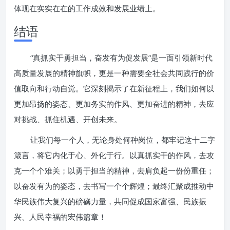
体现在实实在在的工作成效和发展业绩上。
结语
“真抓实干勇担当，奋发有为促发展”是一面引领新时代
高质量发展的精神旗帜，更是一种需要全社会共同践行的价
值取向和行动自觉。它深刻揭示了在新征程上，我们如何以
更加昂扬的姿态、更加务实的作风、更加奋进的精神，去应
对挑战、抓住机遇、开创未来。
让我们每一个人，无论身处何种岗位，都牢记这十二字
箴言，将它内化于心、外化于行。以真抓实干的作风，去攻
克一个个难关；以勇于担当的精神，去肩负起一份份重任；
以奋发有为的姿态，去书写一个个辉煌；最终汇聚成推动中
华民族伟大复兴的磅礴力量，共同促成国家富强、民族振
兴、人民幸福的宏伟篇章！