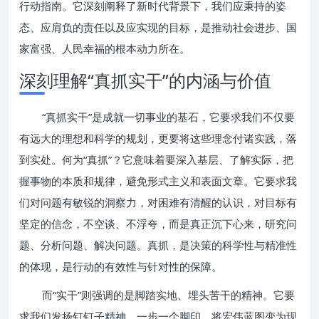
行动指南。它深刻阐释了新时代背景下，我们应秉持的姿
态、应肩负的责任以及应实现的目标，是推动社会进步、国
家富强、人民幸福的根本动力所在。
深刻理解“真抓实干”的内涵与价值
“真抓实干”是成就一切事业的基石，它要求我们不仅要
有远大的理想和科学的规划，更要将这些理念付诸实践，落
到实处。何为“真抓”？它意味着要深入基层、了解实际，把
握事物的本质和规律，避免形式主义和表面文章。它要求我
们对问题有敏锐的洞察力，对困难有清醒的认识，对目标有
坚定的信念，不空谈、不浮夸，而是真正沉下心来，研究问
题、分析问题、解决问题。真抓，是决策的科学性与精准性
的体现，是行动的有效性与针对性的保障。
而“实干”则强调的是脚踏实地、埋头苦干的精神。它要
求我们发扬钉钉子精神，一步一个脚印，将宏伟蓝图变为现