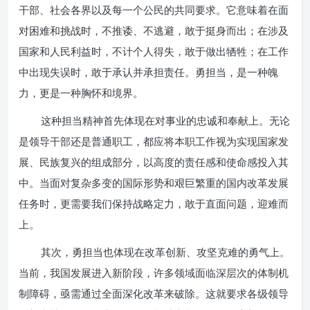
干部、社会各界以及每一个公民的共同要求。它意味着在面
对困难和挑战时，不推诿、不逃避，敢于挺身而出；在涉及
国家和人民利益时，不计个人得失，敢于做出牺牲；在工作
中出现失误时，敢于承认并承担责任。勇担当，是一种魄
力，更是一种胸怀和境界。
这种担当精神首先体现在对事业的忠诚和奉献上。无论
是领导干部还是普通职工，都应将本职工作视为实现国家发
展、民族复兴的组成部分，以高度的责任感和使命感投入其
中。当面对复杂多变的国际形势和艰巨繁重的国内改革发展
任务时，更需要我们保持战略定力，敢于直面问题，迎难而
上。
其次，勇担当也体现在改革创新、攻坚克难的勇气上。
当前，我国发展进入新阶段，许多领域面临深层次的体制机
制障碍，亟需通过全面深化改革来破除。这就要求各级领导