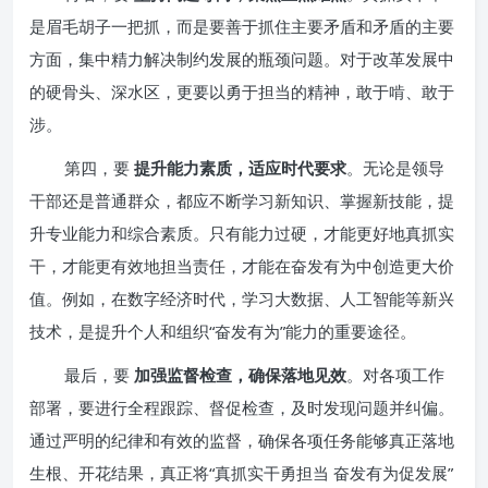
是眉毛胡子一把抓，而是要善于抓住主要矛盾和矛盾的主要
方面，集中精力解决制约发展的瓶颈问题。对于改革发展中
的硬骨头、深水区，更要以勇于担当的精神，敢于啃、敢于
涉。
第四，要
提升能力素质，适应时代要求
。无论是领导
干部还是普通群众，都应不断学习新知识、掌握新技能，提
升专业能力和综合素质。只有能力过硬，才能更好地真抓实
干，才能更有效地担当责任，才能在奋发有为中创造更大价
值。例如，在数字经济时代，学习大数据、人工智能等新兴
技术，是提升个人和组织“奋发有为”能力的重要途径。
最后，要
加强监督检查，确保落地见效
。对各项工作
部署，要进行全程跟踪、督促检查，及时发现问题并纠偏。
通过严明的纪律和有效的监督，确保各项任务能够真正落地
生根、开花结果，真正将“真抓实干勇担当 奋发有为促发展”