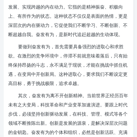
发展、实现跨越的内在动力。它指的是精神振奋、积极向
上、有所作为的状态。这种状态不仅仅是表面的热情，更是
深层次的内在驱动力，它促使我们不断学习、不断创新、不
断超越自我。奋发有为，是新时代追赶超越的生动体现。
要做到奋发有为，首先需要具备强烈的进取心和求胜
欲。在激烈的竞争环境中，停滞不前就意味着落后，只有始
终保持昂扬的斗志，永不满足于现状，才能在挑战中抓住机
遇，在变局中开创新局。这种进取心，要求我们不断设定更
高目标，勇于挑战极限，追求卓越。
其次，奋发有为离不开创新精神。当前世界正经历百年
未有之大变局，科技革命和产业变革加速演进。要跟上时代
步伐，必须坚持创新驱动发展，在科技、管理、模式等各个
领域不断推陈出新。创新是发展的源泉，是解决深层次问题
的金钥匙。奋发有为的个体和组织，必然是创新活跃、充满