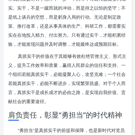
实。实干，不是一蹴而就的冲动，而是持之以恒的坚守；不
是纸上谈兵的空想，而是躬身入局的行动。无论是制定政
策、推行改革，还是从事具体的生产、科研工作，都需要实
实在在地投入精力、付出努力。只有通过实干，才能积累经
验，才能发现问题并及时调整，才能最终达成预期目标。
真抓实干的价值在于其能够有效杜绝官僚主义、形式主
义，提升工作效率和质量，赢得人民群众的信任和支持。一
个组织若能真抓实干，必能凝聚人心，攻坚克难；一个社会
若能真抓实干，必能不断进步，实现繁荣昌盛。对于个人而
言，真抓实干是成长成才的必由之路，是实现自我价值、贡
献社会的重要途径。
肩负责任，彰显“勇担当”的时代精神
“勇担当”是真抓实干的前提和保障，也是新时代对党员