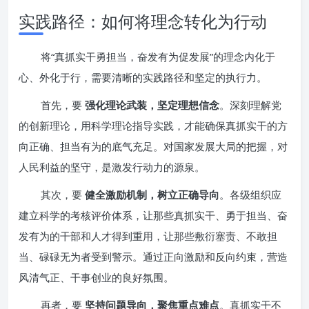
实践路径：如何将理念转化为行动
将“真抓实干勇担当，奋发有为促发展”的理念内化于
心、外化于行，需要清晰的实践路径和坚定的执行力。
首先，要
强化理论武装，坚定理想信念
。深刻理解党
的创新理论，用科学理论指导实践，才能确保真抓实干的方
向正确、担当有为的底气充足。对国家发展大局的把握，对
人民利益的坚守，是激发行动力的源泉。
其次，要
健全激励机制，树立正确导向
。各级组织应
建立科学的考核评价体系，让那些真抓实干、勇于担当、奋
发有为的干部和人才得到重用，让那些敷衍塞责、不敢担
当、碌碌无为者受到警示。通过正向激励和反向约束，营造
风清气正、干事创业的良好氛围。
再者，要
坚持问题导向，聚焦重点难点
。真抓实干不