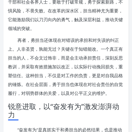
干部和社会各界人士，要敢于打破常规，勇于探索新路，不
惧风险，不畏失败。在改革的深水区，担当精神尤为重要，
它能激励我们以刀刃向内的勇气，触及深层利益，推动关键
领域的突破。
再者，勇担当还体现在对错误的承担和对失误的纠正
上。人非圣贤，孰能无过？关键在于知错能改。一个真正有
担当的人，不会文过饰非，而是会主动承担责任，深刻反思
教训，并采取有效措施加以改正，以实际行动挽回损失，重
塑信任。这种担当，不仅是对工作的负责，更是对自我品格
的锤炼。在社会层面，勇于担当也体现在对社会责任的自觉
履行，对弱势群体的关爱，以及对公平正义的维护。
锐意进取，以“奋发有为”激发澎湃动
力
“奋发有为”是真抓实干和勇担当的必然结果，也是推动