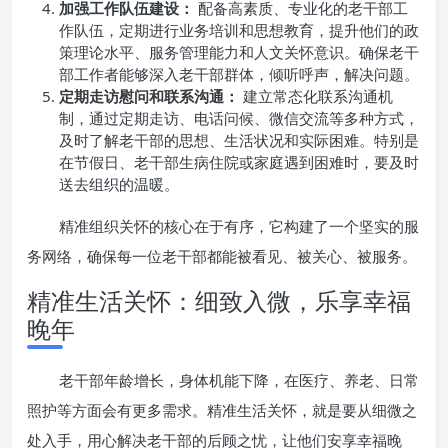
加强工作队伍建设：
配备高素质、专业化的老干部工
作队伍，定期进行业务培训和思想教育，提升他们的政
策理论水平、服务管理能力和人文关怀意识。确保老干
部工作者能够深入老干部群体，倾听呼声，解决问题。
定期走访慰问和联系沟通：
建立常态化联系沟通机
制，通过定期走访、电话问候、微信交流等多种方式，
及时了解老干部的思想、生活状况和实际困难。特别是
在节假日、老干部生病住院或家庭遇到困难时，要及时
送去组织的温暖。
精准组织关怀的核心在于有序，它构建了一个坚实的服
务网络，确保每一位老干部都能被看见、被关心、被服务。
精准生活关怀：细致入微，乐享幸福
晚年
老干部年龄增长，身体机能下降，在医疗、养老、日常
照护等方面会有更多需求。精准生活关怀，就是要从细微之
处入手，用心解决老干部的后顾之忧，让他们安享幸福晚