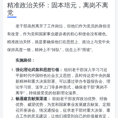
精准政治关怀：固本培元，离岗不离
党
老干部虽然离开了工作岗位，但他们作为党员的身份没
有改变，作为党和国家事业建设者的初心和使命没有褪色。
精准政治关怀，就是要确保他们在思想上、政治上与党中央
保持高度一致，精神上不“掉队”，信念上不“滑坡”。
实施路径：
强化理论武装和思想引领：
组织老干部深入学习习近
平新时代中国特色社会主义思想，及时传达党中央的最
新精神和重大决策部署。可以通过举办专题报告会、理
论学习班、送学上门等多种形式，确保老干部“离岗不
离学”，持续接受党的创新理论滋养。
畅通建言献策渠道：
鼓励老干部发挥政治优势、经验
优势、威望优势，为党和国家事业发展建言献策。定期
召开座谈会、情况通报会，征求老干部对重大决策、重
点工作的意见建议，让他们感受到自己的价值被肯定，