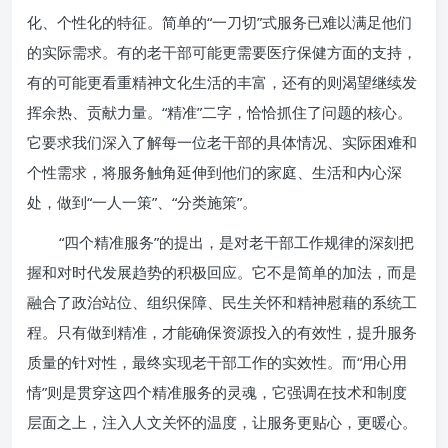
化、个性化的特征。简单的“一刀切”式服务已难以满足他们
的实际需求。有的老干部可能更需要医疗保健方面的支持，
有的可能更看重精神文化生活的丰富，还有的则渴望继续发
挥余热、贡献力量。“精准”二字，恰恰抓住了问题的核心。
它要求我们深入了解每一位老干部的具体情况、实际困难和
个性需求，将服务触角延伸到他们的家庭、生活和内心深
处，做到“一人一策”、“分类施策”。
“四个精准服务”的提出，是对老干部工作规律的深刻把
握和对时代发展趋势的积极回应。它不是简单的加法，而是
融合了政治站位、组织保障、民生关怀和精神慰藉的系统工
程。只有做到精准，才能确保资源投入的有效性，提升服务
质量的针对性，最终实现老干部工作的实效性。而“用心用
情”则是贯穿这四个精准服务的灵魂，它强调在技术和制度
层面之上，注入人文关怀的温度，让服务更贴心，更暖心。