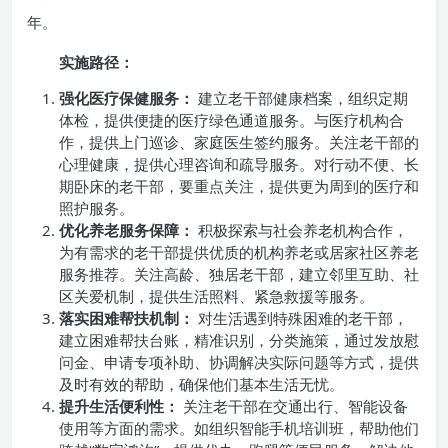
年。
实施路径：
强化医疗保健服务：
建立老干部健康档案，组织定期
体检，提供便捷的医疗绿色通道服务。与医疗机构合
作，提供上门巡诊、家庭医生签约服务。关注老干部的
心理健康，提供心理咨询和疏导服务。对行动不便、长
期卧床的老干部，要重点关注，提供更为周到的医疗和
照护服务。
优化养老服务保障：
积极探索与社会养老机构合作，
为有需求的老干部提供优质的机构养老或居家社区养老
服务推荐。关注高龄、独居老干部，建立邻里互助、社
区关爱机制，提供生活照料、紧急救援等服务。
落实困难帮扶机制：
对生活遇到特殊困难的老干部，
建立困难帮扶台账，精准识别，分类施策，通过发放慰
问金、申请专项补助、协调解决实际问题等方式，提供
及时有效的帮助，确保他们基本生活无忧。
提升生活便利性：
关注老干部在交通出行、智能设备
使用等方面的需求。如组织智能手机培训班，帮助他们