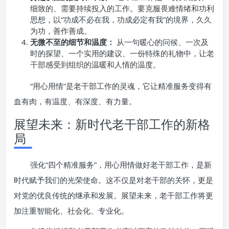
细致的、需要持续投入的工作。要克服畏难情绪和功利
思想，以“功成不必在我，功成必定有我”的境界，久久
为功，善作善成。
无微不至的细节和温度：
从一句暖心的问候、一次及
时的探望、一个实用的建议、一份特殊的礼物中，让老
干部感受到组织的温暖和人情的温度。
“用心用情”是老干部工作的灵魂，它让精准服务变得有
血有肉，有温度、有深度、有力量。
展望未来：新时代老干部工作的新格
局
强化“四个精准服务”，用心用情做好老干部工作，是新
时代赋予我们的光荣使命。这不仅是对老干部的关怀，更是
对党的优良传统的继承和发展。展望未来，老干部工作将更
加注重智能化、社会化、专业化。