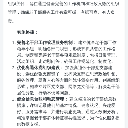
组织关怀，旨在通过健全完善的工作机制和细致入微的组织
管理，确保老干部服务工作有章可循、有据可查、有人负
责。
实施路径：
完善老干部工作管理服务机制：
建立健全老干部工作
领导小组，明确各部门职责，形成齐抓共管的工作格
局。制定和完善老干部各项规章制度，包括日常管理、
活动组织、走访慰问等，确保工作规范化、制度化。
优化离退休党组织建设：
加强离退休干部党支部建
设，选优配强支部班子，发挥党支部在思想政治引领、
服务管理、凝聚人心等方面的战斗堡垒作用。创新组织
形式，如成立片区党支部、网络党支部等，解决老干部
居住分散、行动不便等问题。
健全信息台账和动态管理：
建立精准的老干部信息数
据库，详细记录他们的基本情况、健康状况、兴趣爱
好、服务需求等，并进行动态更新。通过大数据分析，
精准掌握老干部群体特征和共性需求，为个性化服务提
供数据支撑。