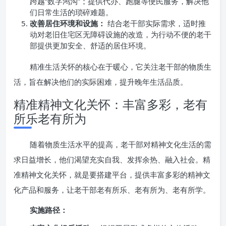
跨越“数字鸿沟”；提供代办、跑腿等便民服务，解决他
们日常生活的琐碎难题。
改善居住环境和设施：
结合老干部实际需求，适时推
动对老旧住宅区无障碍设施的改造，为行动不便的老干
部提供更加安全、舒适的居住环境。
精准生活关怀的核心在于暖心，它关注老干部的物质生
活，旨在解决他们的实际困难，提升晚年生活品质。
精准精神文化关怀：丰富多彩，老有
所乐老有所为
随着物质生活水平的提高，老干部对精神文化生活的需
求日益增长，他们渴望充实自我、发挥余热、融入社会。精
准精神文化关怀，就是要搭建平台，提供丰富多彩的精神文
化产品和服务，让老干部老有所乐、老有所为、老有所学。
实施路径：