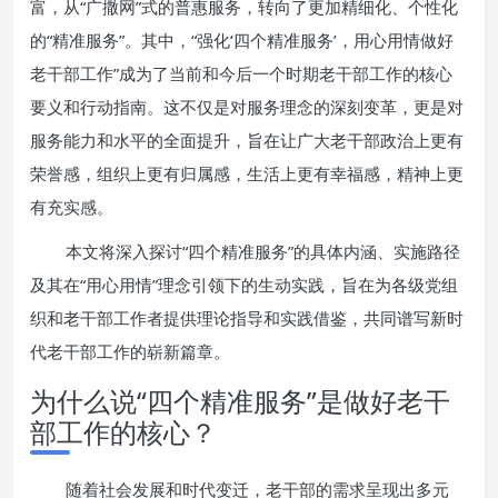
富，从“广撒网”式的普惠服务，转向了更加精细化、个性化
的“精准服务”。其中，“强化‘四个精准服务’，用心用情做好
老干部工作”成为了当前和今后一个时期老干部工作的核心
要义和行动指南。这不仅是对服务理念的深刻变革，更是对
服务能力和水平的全面提升，旨在让广大老干部政治上更有
荣誉感，组织上更有归属感，生活上更有幸福感，精神上更
有充实感。
本文将深入探讨“四个精准服务”的具体内涵、实施路径
及其在“用心用情”理念引领下的生动实践，旨在为各级党组
织和老干部工作者提供理论指导和实践借鉴，共同谱写新时
代老干部工作的崭新篇章。
为什么说“四个精准服务”是做好老干
部工作的核心？
随着社会发展和时代变迁，老干部的需求呈现出多元