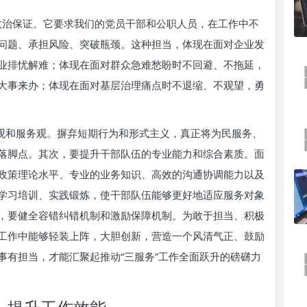
和政治保证。它要求我们的党员干部和公职人员，在工作中不
问题、承担风险、突破瓶颈。这种担当，体现在面对企业发
业排忧解难；体现在面对群众急难愁盼时不回避、不拖延，
大事来办；体现在面对基层治理痛点时不退缩、不观望，勇
绩观和服务观。摒弃短期行为和形式主义，真正将为民服务、
落脚点。其次，要提升干部队伍的专业能力和综合素质。面
政策理论水平、专业的业务知识、高效的沟通协调能力以及
学习培训、实践锻炼，使干部队伍能够更好地适应服务对象
，要健全容错纠错机制和激励保障机制。为敢于担当、积极
工作中能够轻装上阵，大胆创新，营造一个风清气正、鼓励
事有担当，才能汇聚起推动“三服务”工作全面跃升的磅礴力