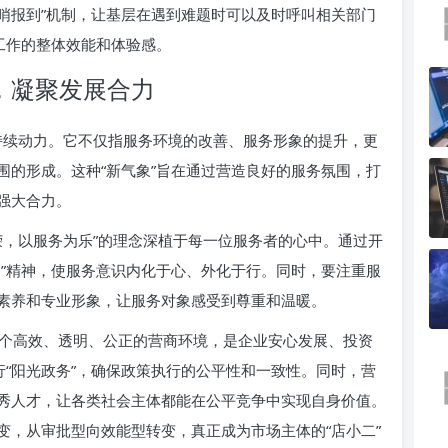
吹哨报到”机制，让基层在遇到难题时可以及时呼叫相关部门
工作的整体效能和体验感。
，凝聚发展合力
和持续动力。它不仅指服务环境的改善、服务形象的提升，更
围的形成。这种“新气象”旨在通过营造良好的服务氛围，打
强大合力。
荣，以服务为乐”的理念深植于每一位服务者的心中。通过开
务”精神，使服务意识内化于心、外化于行。同时，要注重服
素养和专业形象，让服务对象感受到尊重和温暖。
个高效、透明、公正的营商环境，是企业安心发展、投资
行“阳光政务”，确保政策执行的公平性和一致性。同时，营
秀人才，让各类社会主体都能在公平竞争中实现自身价值。
变，从审批型向效能型转变，真正成为市场主体的“店小二”