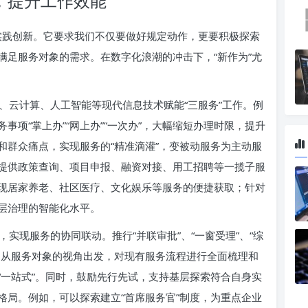
，提升工作效能
和实践创新。它要求我们不仅要做好规定动作，更要积极探索
满足服务对象的需求。在数字化浪潮的冲击下，“新作为”尤
、云计算、人工智能等现代信息技术赋能“三服务”工作。例
项“掌上办”“网上办”“一次办”，大幅缩短办理时限，提升
和群众痛点，实现服务的“精准滴灌”，变被动服务为主动服
提供政策查询、项目申报、融资对接、用工招聘等一揽子服
现居家养老、社区医疗、文化娱乐等服务的便捷获取；针对
层治理的智能化水平。
实现服务的协同联动。推行“并联审批”、“一窗受理”、“综
。从服务对象的视角出发，对现有服务流程进行全面梳理和
”为“一站式”。同时，鼓励先行先试，支持基层探索符合自身实
格局。例如，可以探索建立“首席服务官”制度，为重点企业