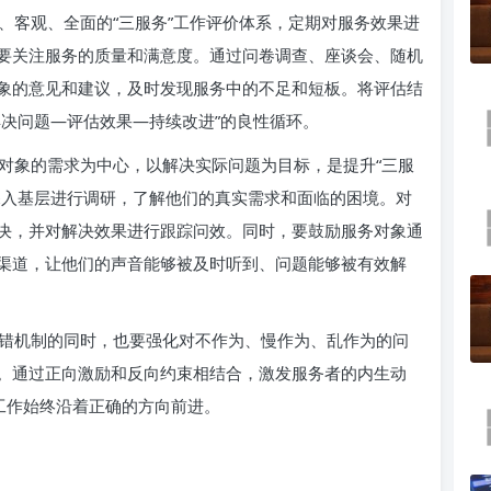
、客观、全面的“三服务”工作评价体系，定期对服务效果进
要关注服务的质量和满意度。通过问卷调查、座谈会、随机
象的意见和建议，及时发现服务中的不足和短板。将评估结
解决问题—评估效果—持续改进”的良性循环。
对象的需求为中心，以解决实际问题为目标，是提升“三服
深入基层进行调研，了解他们的真实需求和面临的困境。对
决，并对解决效果进行跟踪问效。同时，要鼓励服务对象通
渠道，让他们的声音能够被及时听到、问题能够被有效解
错机制的同时，也要强化对不作为、慢作为、乱作为的问
。通过正向激励和反向约束相结合，激发服务者的内生动
工作始终沿着正确的方向前进。