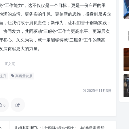
服务”工作能力”，这不仅仅是一个目标，更是一份庄严的承
饱满的热情、更务实的作风、更创新的思维，投身到服务企
当，让我们敢于肩负责任；新作为，让我们善于创新实践；
、协同发力，共同驱动“三服务”工作向更高水平、更深层次
守初心、久久为功，就一定能够铸就“三服务”工作的新高
发展贡献更大的力量。
正文完
提升
高质量发展
2025年11月3日
0
深入贯彻习近平总书记重要指示精神，着力推动办公室工作迈向新高度
从根基到腾飞：以“四强”锻造“四力”，共谱提素质新篇章