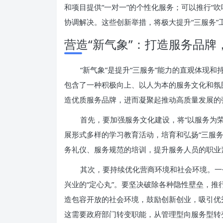
和项目提供“一对一”的个性化服务；可以推行“
协调解决。这些创新举措，将极大提升“三服务”
营造“新气象”：打造服务品牌
“新气象”是提升“三服务”能力的直观体现
包含了一种积极向上、以人为本的服务文化和氛
造优质服务品牌，进而凝聚起推动高质量发展的
首先，要加强服务文化建设，将“以服务为
展形式多样的学习教育活动，培育和弘扬“三服
务礼仪、服务规范的培训，提升服务人员的职业
其次，要持续优化营商环境和社会环境。一
兴业的“定心丸”。要坚决破除各种隐性壁垒，推
造包容开放的社会环境，鼓励创新创业，吸引优
这需要政府部门转变职能，从管理型向服务型转