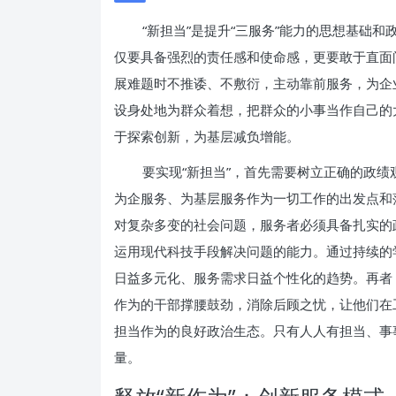
“新担当”是提升“三服务”能力的思想基础
仅要具备强烈的责任感和使命感，更要敢于直面
展难题时不推诿、不敷衍，主动靠前服务，为企
设身处地为群众着想，把群众的小事当作自己的
于探索创新，为基层减负增能。
要实现“新担当”，首先需要树立正确的政
为企服务、为基层服务作为一切工作的出发点和
对复杂多变的社会问题，服务者必须具备扎实的
运用现代科技手段解决问题的能力。通过持续的
日益多元化、服务需求日益个性化的趋势。再者
作为的干部撑腰鼓劲，消除后顾之忧，让他们在
担当作为的良好政治生态。只有人人有担当、事
量。