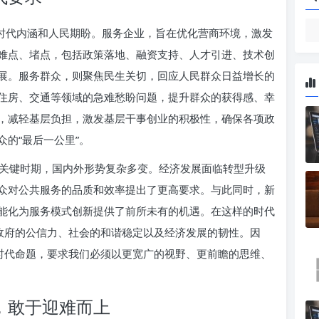
的时代内涵和人民期盼。服务企业，旨在优化营商环境，激发
难点、堵点，包括政策落地、融资支持、人才引进、技术创
展。服务群众，则聚焦民生关切，回应人民群众日益增长的
住房、交通等领域的急难愁盼问题，提升群众的获得感、幸
，减轻基层负担，激发基层干事创业的积极性，确保各项政
的“最后一公里”。
关键时期，国内外形势复杂多变。经济发展面临转型升级
众对公共服务的品质和效率提出了更高要求。与此同时，新
能化为服务模式创新提供了前所未有的机遇。在这样的时代
到政府的公信力、社会的和谐稳定以及经济发展的韧性。因
的时代命题，要求我们必须以更宽广的视野、更前瞻的思维、
，敢于迎难而上