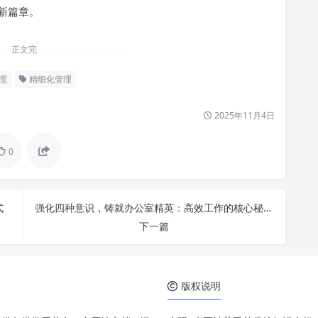
新篇章。
正文完
理
精细化管理
2025年11月4日
0
式
强化四种意识，铸就办公室精英：高效工作的核心秘诀
下一篇
版权说明