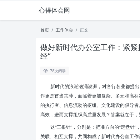
心得体会网
首页
工作体会
正文
做好新时代办公室工作：紧紧扭
经”
78
次阅读
新时代的浪潮汹涌澎湃，对各行各业都提出
作更是首当其冲，面临着更加复杂、多元和高标
的执行者、信息流动的枢纽、文化建设的倡导者
高效，进而支撑组织高质量发展？答案就在于，
这“三根针”，分别是：把准方向的“定盘针”
关联、相互支撑，共同构成了新时代办公室工作