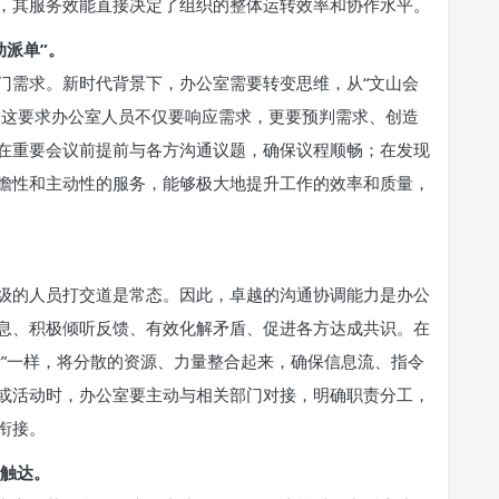
，其服务效能直接决定了组织的整体运转效率和协作水平。
动派单”。
门需求。新时代背景下，办公室需要转变思维，从“文山会
。这要求办公室人员不仅要响应需求，更要预判需求、创造
在重要会议前提前与各方沟通议题，确保议程顺畅；在发现
瞻性和主动性的服务，能够极大地提升工作的效率和质量，
级的人员打交道是常态。因此，卓越的沟通协调能力是办公
息、积极倾听反馈、有效化解矛盾、促进各方达成共识。在
针”一样，将分散的资源、力量整合起来，确保信息流、指令
或活动时，办公室要主动与相关部门对接，明确职责分工，
衔接。
准触达。