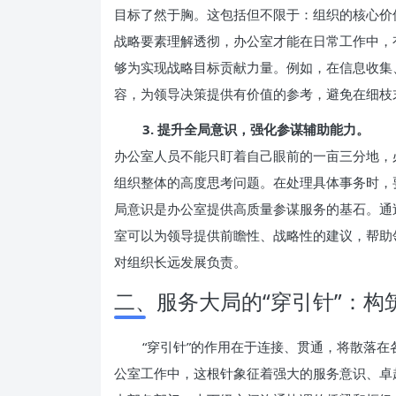
目标了然于胸。这包括但不限于：组织的核心价
战略要素理解透彻，办公室才能在日常工作中，
够为实现战略目标贡献力量。例如，在信息收集
容，为领导决策提供有价值的参考，避免在细枝
3. 提升全局意识，强化参谋辅助能力。
办公室人员不能只盯着自己眼前的一亩三分地，
组织整体的高度思考问题。在处理具体事务时，
局意识是办公室提供高质量参谋服务的基石。通
室可以为领导提供前瞻性、战略性的建议，帮助
对组织长远发展负责。
二、服务大局的“穿引针”：构
“穿引针”的作用在于连接、贯通，将散落
公室工作中，这根针象征着强大的服务意识、卓