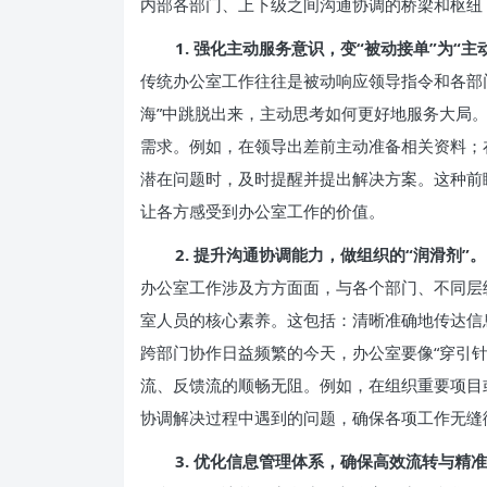
内部各部门、上下级之间沟通协调的桥梁和枢纽
1. 强化主动服务意识，变“被动接单”为“主
传统办公室工作往往是被动响应领导指令和各部
海”中跳脱出来，主动思考如何更好地服务大局
需求。例如，在领导出差前主动准备相关资料；
潜在问题时，及时提醒并提出解决方案。这种前
让各方感受到办公室工作的价值。
2. 提升沟通协调能力，做组织的“润滑剂”。
办公室工作涉及方方面面，与各个部门、不同层
室人员的核心素养。这包括：清晰准确地传达信
跨部门协作日益频繁的今天，办公室要像“穿引
流、反馈流的顺畅无阻。例如，在组织重要项目
协调解决过程中遇到的问题，确保各项工作无缝
3. 优化信息管理体系，确保高效流转与精