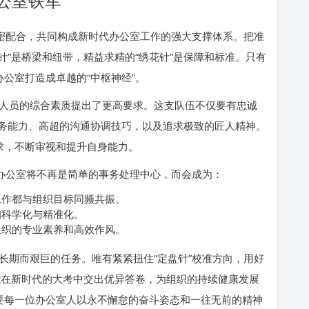
公室铁军
紧密配合，共同构成新时代办公室工作的强大支撑体系。把准
针”是桥梁和纽带，精益求精的“绣花针”是保障和标准。只有
办公室打造成卓越的“中枢神经”。
人员的综合素质提出了更高要求。这支队伍不仅要有忠诚
务能力、高超的沟通协调技巧，以及追求极致的匠人精神。
求，不断审视和提升自身能力。
的办公室将不再是简单的事务处理中心，而会成为：
工作都与组织目标同频共振。
的科学化与精准化。
组织的专业素养和高效作风。
长期而艰巨的任务。唯有紧紧扭住“定盘针”校准方向，用好
才能在新时代的大考中交出优异答卷，为组织的持续健康发展
需要每一位办公室人以永不懈怠的奋斗姿态和一往无前的精神