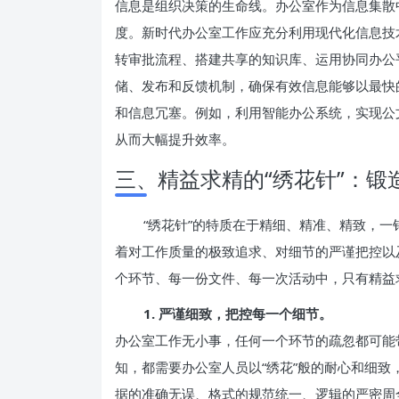
信息是组织决策的生命线。办公室作为信息集散
度。新时代办公室工作应充分利用现代化信息技
转审批流程、搭建共享的知识库、运用协同办公
储、发布和反馈机制，确保有效信息能够以最快
和信息冗塞。例如，利用智能办公系统，实现公
从而大幅提升效率。
三、精益求精的“绣花针”：锻
“绣花针”的特质在于精细、精准、精致，
着对工作质量的极致追求、对细节的严谨把控以
个环节、每一份文件、每一次活动中，只有精益求
1. 严谨细致，把控每一个细节。
办公室工作无小事，任何一个环节的疏忽都可能
知，都需要办公室人员以“绣花”般的耐心和细
据的准确无误、格式的规范统一、逻辑的严密周