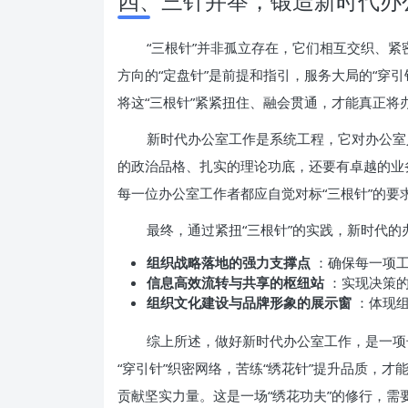
四、三针并举，锻造新时代办
“三根针”并非孤立存在，它们相互交织、
方向的“定盘针”是前提和指引，服务大局的“穿引
将这“三根针”紧紧扭住、融会贯通，才能真正将
新时代办公室工作是系统工程，它对办公室
的政治品格、扎实的理论功底，还要有卓越的业
每一位办公室工作者都应自觉对标“三根针”的要
最终，通过紧扭“三根针”的实践，新时代
组织战略落地的强力支撑点
：确保每一项
信息高效流转与共享的枢纽站
：实现决策
组织文化建设与品牌形象的展示窗
：体现
综上所述，做好新时代办公室工作，是一项
“穿引针”织密网络，苦练“绣花针”提升品质，
贡献坚实力量。这是一场“绣花功夫”的修行，