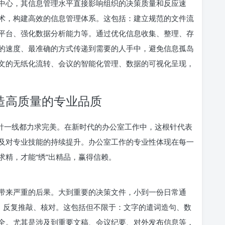
中心，其信息管理水平直接影响组织的决策质量和反应速
术，构建高效的信息管理体系。这包括：建立规范的文件流
平台、强化数据分析能力等。通过优化信息收集、整理、存
的速度、最准确的方式传递到需要的人手中，避免信息孤岛
文的无纸化流转、会议的智能化管理、数据的可视化呈现，
造高质量的专业品质
一针一线都力求完美。在新时代的办公室工作中，这根针代表
及对专业技能的持续提升。办公室工作的专业性体现在每一
精，才能“绣”出精品，赢得信赖。
带来严重的后果。大到重要的决策文件，小到一份日常通
致，反复推敲、核对。这包括但不限于：文字的遣词造句、数
全。尤其是涉及到重要文稿、会议纪要、对外发布信息等，