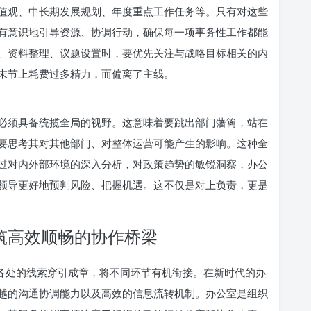
值观、中长期发展规划、年度重点工作任务等。只有对这些
有意识地引导资源、协调行动，确保每一项事务性工作都能
、资料整理、议题设置时，要优先关注与战略目标相关的内
末节上耗费过多精力，而偏离了主线。
必须具备统揽全局的视野。这意味着要跳出部门藩篱，站在
要思考其对其他部门、对整体运营可能产生的影响。这种全
过对内外部环境的深入分析，对政策趋势的敏锐洞察，办公
领导更好地预判风险、把握机遇。这不仅是对上负责，更是
筑高效顺畅的协作桥梁
在各处的线索穿引成章，将不同环节有机衔接。在新时代的办
越的沟通协调能力以及高效的信息流转机制。办公室是组织