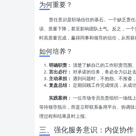
为何重要？
责任意识是职场信任的基石。一个缺乏责任
误、质量下降，甚至影响团队士气。反之，一个
时高质量完成，赢得同事和领导的信任，从而获
如何培养？
明确职责：
清楚了解自己的工作职责范围
言出必行：
对承诺的任务，务必全力以赴去
主动承担：
遇到问题时，不抱怨、不推诿，
复盘总结：
定期回顾工作完成情况，从成功
实践案例：
一位市场专员负责组织一场线上
等待领导指示，而是立即联系备用平台、协调技
理过程和结果及时上报。
三、强化服务意识：内促协作