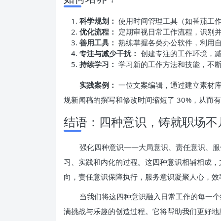
科学规划：
使用时间管理工具（如番茄工作
优化流程：
定期审视日常工作流程，识别并
善用工具：
熟练掌握各类办公软件，利用
专注与减少干扰：
创建专注的工作环境，减
持续学习：
学习新的工作方法和技能，不
实践案例：
一位文案编辑，通过建立素材库
规新闻稿的撰写和修改时间缩短了 30%，从而
结语：四种意识，铸就职场不
强化四种意识——大局意识、责任意识、服
习、实践和内化的过程。这四种意识相辅相成，
向，责任意识保障执行，服务意识凝聚人心，效
当我们将这四种意识融入日常工作的每一个
满挑战与乐趣的创造过程。它将帮助我们更好地