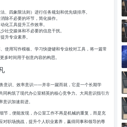
法、四象限法则）进行任务规划和优先级排序。
消除不必要的环节，简化操作。
自动化工具提升工作效率。
少社交媒体和不必要的信息干扰。
断提升专业素养。
、使用写作模板、学习快捷键和专业校对工具，将一篇常
有更多时间用于创意内容的构思。
凡
务意识、效率意识——并非一蹴而就，它是一个长期学
共同构筑了现代办公室精英的核心竞争力。大局意识指引方
率意识加速前进。
细节，便能发现，办公室工作不再是机械的重复，而是充
应对职场挑战，提升个人职业素养，赢得同事和领导的尊