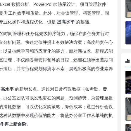
el 数据分析、PowerPoint 演示设计、项目管理软件
系统等，以提升工作效率和质量。此外，对会议管理、档案管理、固
专业化操作和流程优化，也是
提高水平
的基础。
的时间管理和任务优先级排序能力，确保在多任务并行时
立分析问题、快速定位并提出有效解决方案；高度的责任心
；以及持续学习和适应变化的能力，面对新技术、新模式能
室助理，不仅能妥善安排领导的日程，还能在领导出差期间
班酒店，并将行程规划得滴水不紊，展现出极高的专业素养
提高水平
的新增长点。通过对日常行政数据（如考勤、费
，办公室团队可以发现潜在的问题，预测趋势，为管理层提
的消耗数据，可以优化采购策略，降低成本；通过分析会议
这种从数据中发现价值的能力，将使办公室工作从单纯的执
作再上新台阶
。