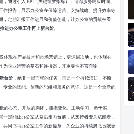
，通过引入 KPI（关键绩效指标），追踪服务响应时间、
工作报告，展示办公室在保障运营、支持战略、提升效率等
通，定期汇报工作进展和价值创造，让办公室的贡献被看
推进办公室工作再上新台阶
。
仅体现在产品技术和市场营销上，更深层次地，也体现在
作为企业运营的基石和连接器，其重要性不言而喻。
新台阶
，绝非一蹴而就的任务，而是一个持续演进、不断
、专业的技能、创新的思维和服务的意识。这是一个全新的
极的心态、开放的胸怀，拥抱变化、主动学习、勇于实
就一定能让办公室从幕后走向台前，从支持者变为赋能者，
，共同书写办公室工作的新篇章，为企业的持续腾飞贡献更