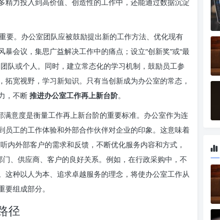
多精力投入到高价值、创造性的工作中，还能通过数据沉淀
重要。办公室团队应被鼓励提出新的工作方法、优化现有
暴会议，集思广益解决工作中的痛点；设立“创新奖”或“最
的团队或个人。同时，建立常态化的学习机制，鼓励员工参
，拓宽视野，学习新知识。只有当创新成为办公室的常态，
力，不断
推进办公室工作再上新台阶
。
外部满意度是衡量工作再上新台阶的重要标准。办公室作为连
到员工的工作体验和外部合作伙伴对企业的印象。这意味着
动倾听内外部客户的需求和反馈，不断优化服务内容和方式，
各部门、供应商、客户的良好关系。例如，在行政采购中，不
。这种以人为本、追求卓越服务的理念，将使办公室工作从
重要组成部分。
路径