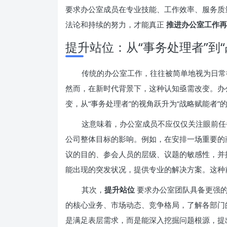
要求办公室成员在专业技能、工作效率、服务质
法论和持续的努力，才能真正
推进办公室工作再
提升站位：从“事务处理者”到
传统的办公室工作，往往被简单地视为日常
然而，在新时代背景下，这种认知亟需改变。办
变，从“事务处理者”的视角跃升为“战略赋能者”
这意味着，办公室成员不应仅仅关注眼前任
公司整体目标的影响。例如，在安排一场重要的
议的目的、参会人员的层级、议题的敏感性，并
能出现的突发状况，提供专业的解决方案。这种
其次，
提升站位
要求办公室团队具备更强
的核心业务、市场动态、竞争格局，了解各部门
是满足表层需求，而是能深入挖掘问题根源，提