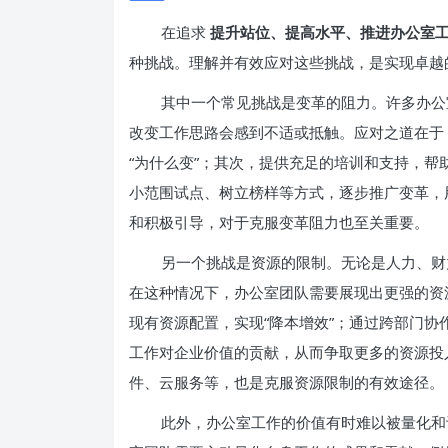
在追求
提升站位、提高水平、推进办公室
种挑战。理解并有效应对这些挑战，是实现卓越
其中一个常见挑战是变革的阻力。许多办公
改变工作思路会感到不适或抵触。应对之道在于
“为什么变”；其次，提供充足的培训和支持，
小范围试点、树立榜样等方式，逐步推广变革，
和积极引导，对于克服变革阻力也至关重要。
另一个挑战是资源的限制。无论是人力、财
在这种情况下，办公室团队需要展现出更强的资
现有资源配置，实现“降本增效”；通过跨部门
工作对企业价值的贡献，从而争取更多的资源投
件、云服务等，也是克服资源限制的有效途径。
此外，办公室工作的价值有时难以被量化