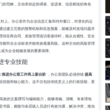
门的范畴，主动承担起协调者、促进者、信息枢纽的角色
应对上。办公室作为企业信息汇集和对外窗口，对潜在的运
通过建立完善的预警机制和应急预案，能够及时发现问题并
理供应商合同、差旅管理或访客接待时，能从合规性、安全
程都符合企业标准并能有效规避风险。这种主动的风险管理
其成为企业稳健发展的重要保障。
进专业技能
现
推进办公室工作再上新台阶
，办公室团队必须持续
提高
业技能和核心能力。这不仅包括传统意义上的行政技能，更
高效的文案撰写与编辑能力，能够准确、清晰、有条理地
是书面，都能与各层级人员进行有效沟通，解决冲突，推动