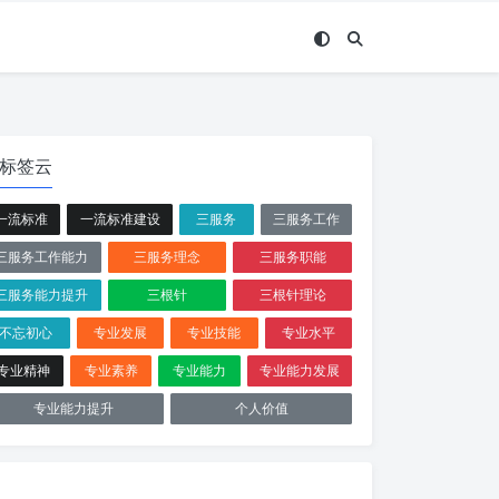
标签云
一流标准
一流标准建设
三服务
三服务工作
三服务工作能力
三服务理念
三服务职能
三服务能力提升
三根针
三根针理论
不忘初心
专业发展
专业技能
专业水平
专业精神
专业素养
专业能力
专业能力发展
专业能力提升
个人价值