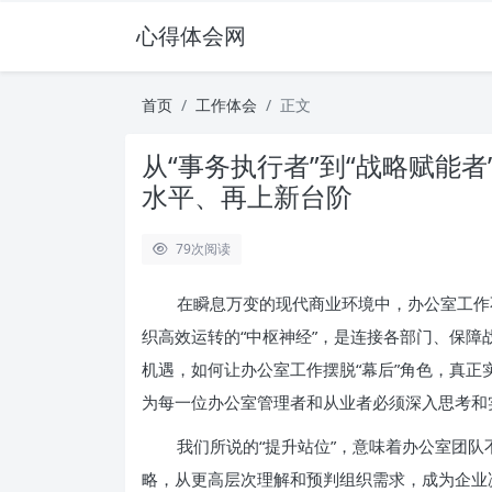
心得体会网
首页
工作体会
正文
从“事务执行者”到“战略赋能
水平、再上新台阶
79
次阅读
在瞬息万变的现代商业环境中，办公室工作
织高效运转的“中枢神经”，是连接各部门、保
机遇，如何让办公室工作摆脱“幕后”角色，真正
为每一位办公室管理者和从业者必须深入思考和
我们所说的“提升站位”，意味着办公室团
略，从更高层次理解和预判组织需求，成为企业