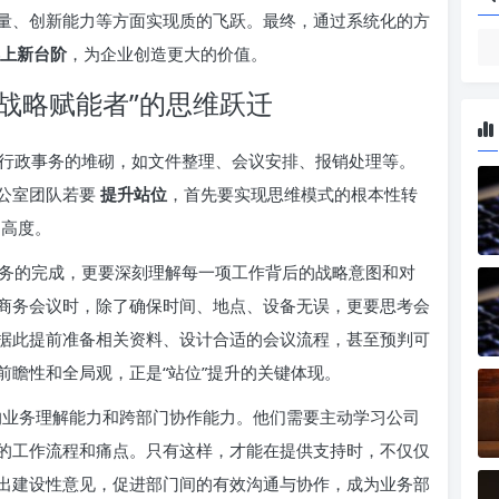
量、创新能力等方面实现质的飞跃。最终，通过系统化的方
上新台阶
，为企业创造更大的价值。
“战略赋能者”的思维跃迁
行政事务的堆砌，如文件整理、会议安排、报销处理等。
公室团队若要
提升站位
，首先要实现思维模式的根本性转
的高度。
务的完成，更要深刻理解每一项工作背后的战略意图和对
商务会议时，除了确保时间、地点、设备无误，更要思考会
据此提前准备相关资料、设计合适的会议流程，甚至预判可
前瞻性和全局观，正是“站位”提升的关键体现。
的业务理解能力和跨部门协作能力。他们需要主动学习公司
的工作流程和痛点。只有这样，才能在提供支持时，不仅仅
出建设性意见，促进部门间的有效沟通与协作，成为业务部