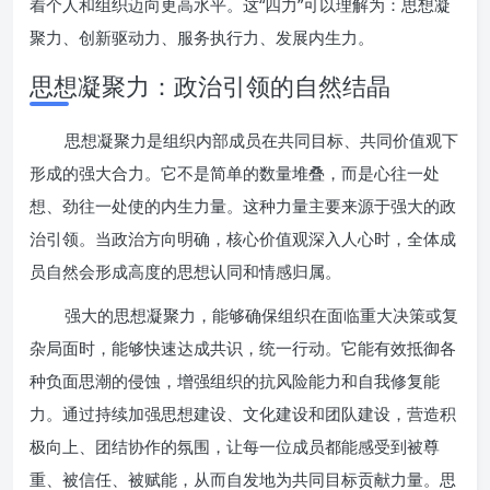
着个人和组织迈向更高水平。这“四力”可以理解为：思想凝
聚力、创新驱动力、服务执行力、发展内生力。
思想凝聚力：政治引领的自然结晶
思想凝聚力是组织内部成员在共同目标、共同价值观下
形成的强大合力。它不是简单的数量堆叠，而是心往一处
想、劲往一处使的内生力量。这种力量主要来源于强大的政
治引领。当政治方向明确，核心价值观深入人心时，全体成
员自然会形成高度的思想认同和情感归属。
强大的思想凝聚力，能够确保组织在面临重大决策或复
杂局面时，能够快速达成共识，统一行动。它能有效抵御各
种负面思潮的侵蚀，增强组织的抗风险能力和自我修复能
力。通过持续加强思想建设、文化建设和团队建设，营造积
极向上、团结协作的氛围，让每一位成员都能感受到被尊
重、被信任、被赋能，从而自发地为共同目标贡献力量。思