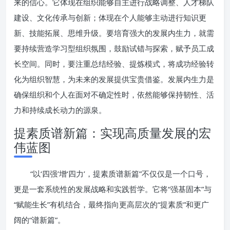
来的信心。它体现在组织能够自主进行战略调整、人才梯队
建设、文化传承与创新；体现在个人能够主动进行知识更
新、技能拓展、思维升级。要培育强大的发展内生力，就需
要持续营造学习型组织氛围，鼓励试错与探索，赋予员工成
长空间。同时，要注重总结经验、提炼模式，将成功经验转
化为组织智慧，为未来的发展提供宝贵借鉴。发展内生力是
确保组织和个人在面对不确定性时，依然能够保持韧性、活
力和持续成长动力的源泉。
提素质谱新篇：实现高质量发展的宏
伟蓝图
“以‘四强’增‘四力’，提素质谱新篇”不仅仅是一个口号，
更是一套系统性的发展战略和实践哲学。它将“强基固本”与
“赋能生长”有机结合，最终指向更高层次的“提素质”和更广
阔的“谱新篇”。