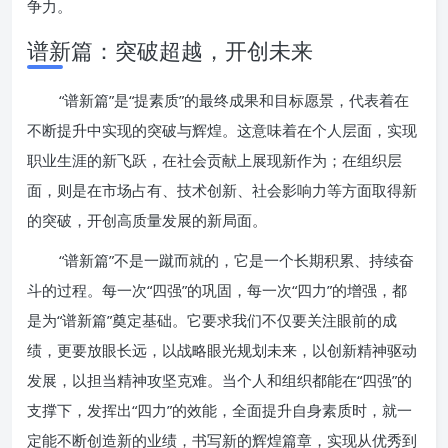
争力。
谱新篇：突破超越，开创未来
“谱新篇”是“提素质”的最终成果和目标愿景，代表着在
不断提升中实现的突破与辉煌。这意味着在个人层面，实现
职业生涯的新飞跃，在社会贡献上展现新作为；在组织层
面，则是在市场占有、技术创新、社会影响力等方面取得新
的突破，开创高质量发展的新局面。
“谱新篇”不是一蹴而就的，它是一个长期积累、持续奋
斗的过程。每一次“四强”的巩固，每一次“四力”的增强，都
是为“谱新篇”奠定基础。它要求我们不仅要关注眼前的成
绩，更要放眼长远，以战略眼光规划未来，以创新精神驱动
发展，以担当精神攻坚克难。当个人和组织都能在“四强”的
支撑下，发挥出“四力”的效能，全面提升自身素质时，就一
定能不断创造新的业绩，书写新的辉煌篇章，实现从优秀到