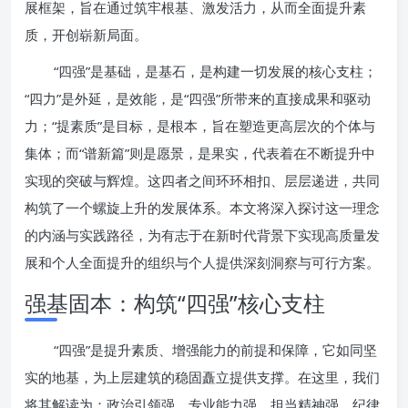
展框架，旨在通过筑牢根基、激发活力，从而全面提升素
质，开创崭新局面。
“四强”是基础，是基石，是构建一切发展的核心支柱；
“四力”是外延，是效能，是“四强”所带来的直接成果和驱动
力；“提素质”是目标，是根本，旨在塑造更高层次的个体与
集体；而“谱新篇”则是愿景，是果实，代表着在不断提升中
实现的突破与辉煌。这四者之间环环相扣、层层递进，共同
构筑了一个螺旋上升的发展体系。本文将深入探讨这一理念
的内涵与实践路径，为有志于在新时代背景下实现高质量发
展和个人全面提升的组织与个人提供深刻洞察与可行方案。
强基固本：构筑“四强”核心支柱
“四强”是提升素质、增强能力的前提和保障，它如同坚
实的地基，为上层建筑的稳固矗立提供支撑。在这里，我们
将其解读为：政治引领强、专业能力强、担当精神强、纪律