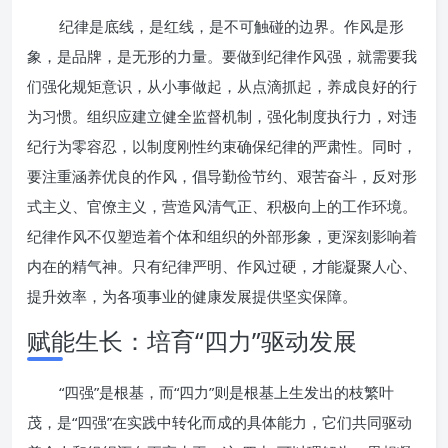
纪律是底线，是红线，是不可触碰的边界。作风是形
象，是品牌，是无形的力量。要做到纪律作风强，就需要我
们强化规矩意识，从小事做起，从点滴抓起，养成良好的行
为习惯。组织应建立健全监督机制，强化制度执行力，对违
纪行为零容忍，以制度刚性约束确保纪律的严肃性。同时，
要注重涵养优良的作风，倡导勤俭节约、艰苦奋斗，反对形
式主义、官僚主义，营造风清气正、积极向上的工作环境。
纪律作风不仅塑造着个体和组织的外部形象，更深刻影响着
内在的精气神。只有纪律严明、作风过硬，才能凝聚人心、
提升效率，为各项事业的健康发展提供坚实保障。
赋能生长：培育“四力”驱动发展
“四强”是根基，而“四力”则是根基上生发出的枝繁叶
茂，是“四强”在实践中转化而成的具体能力，它们共同驱动