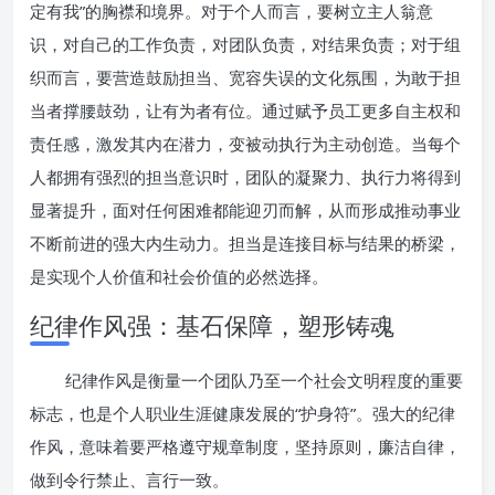
定有我”的胸襟和境界。对于个人而言，要树立主人翁意
识，对自己的工作负责，对团队负责，对结果负责；对于组
织而言，要营造鼓励担当、宽容失误的文化氛围，为敢于担
当者撑腰鼓劲，让有为者有位。通过赋予员工更多自主权和
责任感，激发其内在潜力，变被动执行为主动创造。当每个
人都拥有强烈的担当意识时，团队的凝聚力、执行力将得到
显著提升，面对任何困难都能迎刃而解，从而形成推动事业
不断前进的强大内生动力。担当是连接目标与结果的桥梁，
是实现个人价值和社会价值的必然选择。
纪律作风强：基石保障，塑形铸魂
纪律作风是衡量一个团队乃至一个社会文明程度的重要
标志，也是个人职业生涯健康发展的“护身符”。强大的纪律
作风，意味着要严格遵守规章制度，坚持原则，廉洁自律，
做到令行禁止、言行一致。