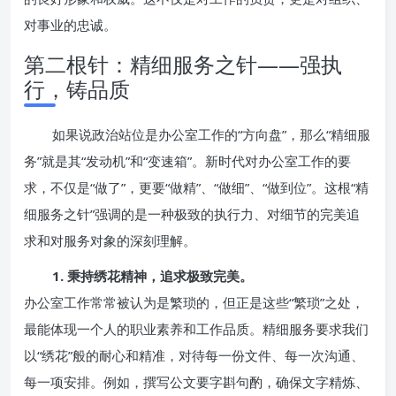
对事业的忠诚。
第二根针：精细服务之针——强执
行，铸品质
如果说政治站位是办公室工作的“方向盘”，那么“精细服
务”就是其“发动机”和“变速箱”。新时代对办公室工作的要
求，不仅是“做了”，更要“做精”、“做细”、“做到位”。这根“精
细服务之针”强调的是一种极致的执行力、对细节的完美追
求和对服务对象的深刻理解。
1. 秉持绣花精神，追求极致完美。
办公室工作常常被认为是繁琐的，但正是这些“繁琐”之处，
最能体现一个人的职业素养和工作品质。精细服务要求我们
以“绣花”般的耐心和精准，对待每一份文件、每一次沟通、
每一项安排。例如，撰写公文要字斟句酌，确保文字精炼、