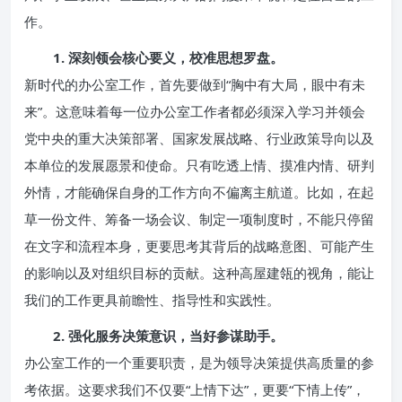
作。
1. 深刻领会核心要义，校准思想罗盘。
新时代的办公室工作，首先要做到“胸中有大局，眼中有未
来”。这意味着每一位办公室工作者都必须深入学习并领会
党中央的重大决策部署、国家发展战略、行业政策导向以及
本单位的发展愿景和使命。只有吃透上情、摸准内情、研判
外情，才能确保自身的工作方向不偏离主航道。比如，在起
草一份文件、筹备一场会议、制定一项制度时，不能只停留
在文字和流程本身，更要思考其背后的战略意图、可能产生
的影响以及对组织目标的贡献。这种高屋建瓴的视角，能让
我们的工作更具前瞻性、指导性和实践性。
2. 强化服务决策意识，当好参谋助手。
办公室工作的一个重要职责，是为领导决策提供高质量的参
考依据。这要求我们不仅要“上情下达”，更要“下情上传”，