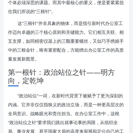
个体必须深思的课题。而其中最核心的要义，便是要紧紧扭
住我们所说的“三根针”。
这“三根针”并非具象的物体，而是指引新时代办公室工
作迈向卓越的三个核心原则和关键能力。它们相互关联、相
互支撑，如同精密仪器上的三颗重要螺丝，又似巧手绣娘手
中的三根金针，唯有紧密配合，方能绣出办公室工作的高质
量发展新图景。
第一根针：政治站位之针——明方
向，定乾坤
“政治站位”一词，在新时代背景下被赋予了更为深刻的
内涵。它并非仅仅指狭义的政治立场，而是一种更高层次的
全局意识、战略眼光和责任担当。在办公室工作中，这根
“政治站位之针”要求我们跳出就事论事的局限，从组织全
局、事业发展、甚至国家大局的高度来审视和定位自己的工