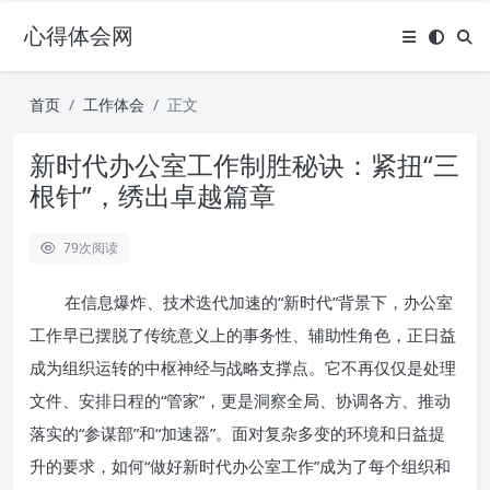
心得体会网
首页
工作体会
正文
新时代办公室工作制胜秘诀：紧扭“三
根针”，绣出卓越篇章
79
次阅读
在信息爆炸、技术迭代加速的“新时代”背景下，办公室
工作早已摆脱了传统意义上的事务性、辅助性角色，正日益
成为组织运转的中枢神经与战略支撑点。它不再仅仅是处理
文件、安排日程的“管家”，更是洞察全局、协调各方、推动
落实的“参谋部”和“加速器”。面对复杂多变的环境和日益提
升的要求，如何“做好新时代办公室工作”成为了每个组织和