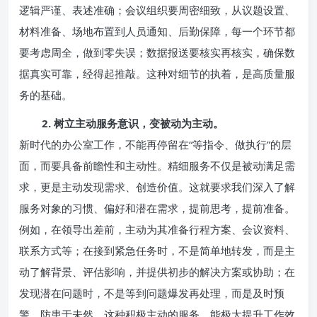
逻辑严谨、表述准确；会议组织要周密细致，从议题设置、
材料准备、场地布置到人员通知、后勤保障，每一个环节都
要考虑周全，做到零失误；数据报送要核实再核实，确保数
据真实可靠，经得起推敲。这种对细节的执着，是高质量服
务的基础。
2. 树立主动服务意识，变被动为主动。
新时代的办公室工作，不能再停留在“等指令、做执行”的层
面，而要具备前瞻性和主动性。精细服务不仅是被动满足需
求，更是主动发现需求、创造价值。这就要求我们深入了解
服务对象的习惯、偏好和潜在需求，提前思考，提前准备。
例如，在领导出差前，主动为其准备行程方案、会议资料、
联系方式等；在接到紧急任务时，不是简单地转发，而是主
动了解背景、评估影响，并提供初步的解决方案或协助；在
发现潜在问题时，不是等到问题爆发再处理，而是及时预
警、防患于未然。这种积极主动的服务，能极大提升工作效