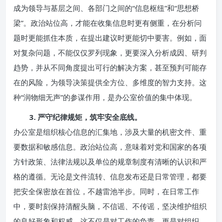
成为领导与基层之间、各部门之间的“信息枢纽”和“思想桥
梁”。政治站位高，才能在收集信息时更有侧重，在分析问
题时更能抓住本质，在提出建议时更能切中要害。例如，面
对复杂问题，不能仅仅罗列现象，更要深入分析成因、研判
趋势，并从不同角度提出可行的解决方案，甚至预判可能存
在的风险，为领导决策提供全方位、多维度的智力支持。这
种“润物细无声”的参谋作用，是办公室价值的集中体现。
3. 严守纪律规矩，筑牢安全底线。
办公室是组织核心信息的汇集地，涉及大量的机密文件、重
要数据和敏感信息。政治站位高，意味着对党和国家的各项
方针政策、法律法规以及单位的规章制度有清晰的认识和严
格的遵循。无论是文件流转、信息发布还是日常管理，都要
把安全保密放在首位，不越雷池半步。同时，在日常工作
中，要时刻保持清醒头脑，不信谣、不传谣，坚决维护组织
的良好形象和权威。这不仅是对工作的负责，更是对组织、