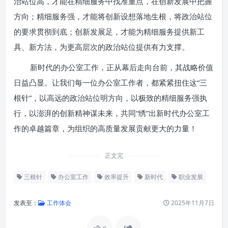
治站位高，才能在精细服务中找准重点，在创新发展中把握
方向；精细服务强，才能将创新设想落地生根，将政治站位
的要求贯彻到底；创新发展足，才能为精细服务提供新工
具、新方法，为更高层次的政治站位提供有力支撑。
新时代的办公室工作，正从幕后走向台前，其战略价值
日益凸显。让我们每一位办公室工作者，都紧紧扭住这“三
根针”，以高远的政治站位明方向，以极致的精细服务强执
行，以澎湃的创新精神谋未来，共同“绣”出新时代办公室工
作的卓越篇章，为组织的高质量发展贡献更大的力量！
正文完
三根针
办公室工作
效率提升
新时代
职业发展
发表至：
工作体会
2025年11月7日