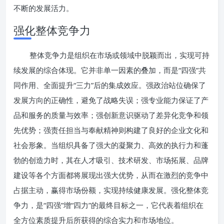
不断的发展活力。
强化整体竞争力
整体竞争力是组织在市场或领域中脱颖而出，实现可持
续发展的综合体现。它并非单一因素的叠加，而是“四强”共
同作用、全面提升“三力”后的集成效应。强政治站位确保了
发展方向的正确性，避免了战略失误；强专业能力保证了产
品和服务的质量与效率；强创新意识驱动了差异化竞争和领
先优势；强责任担当与奉献精神则构建了良好的企业文化和
社会形象。当组织具备了强大的凝聚力、高效的执行力和蓬
勃的创造力时，其在人才吸引、技术研发、市场拓展、品牌
建设等各个方面都将展现出强大优势，从而在激烈的竞争中
占据主动，赢得市场份额，实现持续健康发展。强化整体竞
争力，是“四强”增“四力”的最终目标之一，它代表着组织在
全方位素质提升后所获得的综合实力和市场地位。