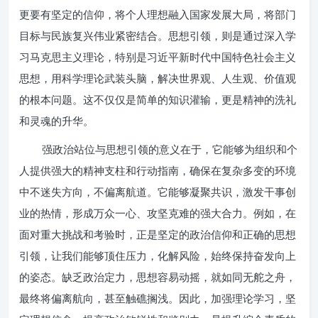
更要有坚定的信仰，将个人理想融入国家发展大局，将部门
目标与民族复兴伟业紧密结合。思想引领，则是通过深入学
习马克思主义理论，特别是习近平新时代中国特色社会主义
思想，用科学理论武装头脑，解决世界观、人生观、价值观
的根本问题。这不仅仅是简单的知识灌输，更是精神的洗礼
和灵魂的升华。
强政治站位与思想引领的意义在于，它能够为组织和个
人提供强大的精神支柱和行动指南，确保在复杂多变的环境
中不迷失方向，不偏离航道。它能够凝聚共识，激发干事创
业的热情，形成万众一心、攻坚克难的强大合力。例如，在
面对重大挑战和考验时，正是坚定的政治信仰和正确的思想
引领，让我们能够顶住压力，化解风险，始终保持奋发向上
的姿态。缺乏政治定力，思想容易动摇，就如同无舵之舟，
最终将偏离航向，甚至触礁搁浅。因此，加强理论学习，坚