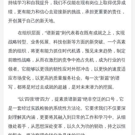
持续学习和自我提升，我们不仅能在现有岗位上取得优异成
绩，更有能力和信心去迎接新的挑战，承担更重要的责任，
开创属于自己的新天地。
在组织层面，“谱新篇”则代表着在既有成就之上，实现
战略转型、业务拓展、科技创新等方面的新突破。一个高素
质的组织，将更有能力抓住时代机遇，预见未来趋势，制定
前瞻性战略，从而在激烈的竞争中抢占先机，成为行业的引
领者。它能够以更强的韧性应对外部冲击，以更快的速度适
应市场变化，以更高的质量服务社会。每一次“新篇”的谱
写，都将是对过去成就的超越，是对未来潜力的挖掘。
“以‘四强’增‘四力’，提素质谱新篇”绝非空泛的口号，它
是一套经过实践检验的系统性方法论。它要求我们不仅要深
刻理解其内涵，更要将其融入到日常的工作和学习中。从细
微处着手，从思想深处变革，以久久为功的韧劲，持之以恒