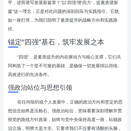
平，进而谱写发展新篇章？“以‘四强’增‘四力’，提素质谱新
篇”这一理念，正是对此问题的深刻回应与实践指引。它犹
如一座灯塔，为我们指明了素质提升的战略方向和实践路
径。
锚定“四强”基石，筑牢发展之本
“四强”，是素质提升的内在驱动力与核心支撑，它们共
同构筑了一个坚不可摧的基础，是确保一切发展得以持续、
高效进行的先决条件。
强政治站位与思想引领
在任何组织或个人发展中，正确的政治方向和坚定的思
想信念始终是压舱石。强政治站位，意味着要深刻理解并贯
彻党的路线方针政策，始终与党中央保持高度一致，站稳政
治立场，明辨大是大非。它要求我们不仅要有清醒的头脑，