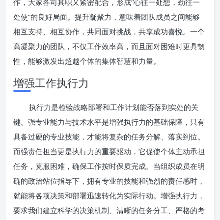
作，大家各司其职又紧密配合，形成“心往一处想，劲往一
处使”的良好局面。提升凝聚力，意味着团队成员之间能够
相互支持、相互协作，共同面对挑战，共享成功喜悦。一个
高凝聚力的团队，不仅工作效率高，而且面对困难时更具韧
性，能够激发出超越个体的集体智慧和力量。
增强工作执行力
执行力是检验战略部署和工作计划能否落到实处的关
键。强专业能力与技术水平是增强执行力的基础保障，只有
具备过硬的专业技能，才能将复杂的任务分解、落实到位。
而强责任担当更是执行力的重要驱动，它促使个体主动承担
任务，克服困难，确保工作按时保质完成。当组织成员在明
确的政治站位指导下，拥有专业的技能和强烈的责任感时，
就能将各项决策和部署迅速转化为实际行动。增强执行力，
要求我们建立科学的决策机制、清晰的任务分工、严格的考