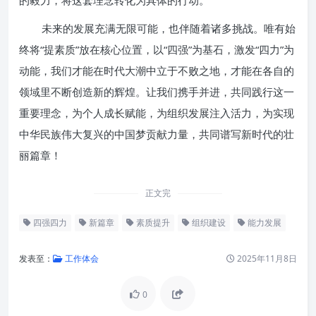
的毅力，将这套理念转化为具体的行动。
未来的发展充满无限可能，也伴随着诸多挑战。唯有始
终将“提素质”放在核心位置，以“四强”为基石，激发“四力”为
动能，我们才能在时代大潮中立于不败之地，才能在各自的
领域里不断创造新的辉煌。让我们携手并进，共同践行这一
重要理念，为个人成长赋能，为组织发展注入活力，为实现
中华民族伟大复兴的中国梦贡献力量，共同谱写新时代的壮
丽篇章！
正文完
四强四力
新篇章
素质提升
组织建设
能力发展
发表至：
工作体会
2025年11月8日
0