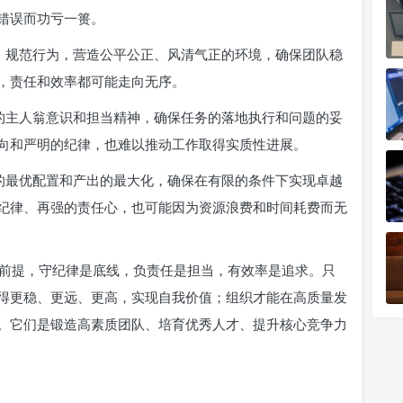
错误而功亏一篑。
，规范行为，营造公平公正、风清气正的环境，确保团队稳
，责任和效率都可能走向无序。
的主人翁意识和担当精神，确保任务的落地执行和问题的妥
向和严明的纪律，也难以推动工作取得实质性进展。
的最优配置和产出的最大化，确保在有限的条件下实现卓越
纪律、再强的责任心，也可能因为资源浪费和时间耗费而无
前提，守纪律是底线，负责任是担当，有效率是追求。只
得更稳、更远、更高，实现自我价值；组织才能在高质量发
。它们是锻造高素质团队、培育优秀人才、提升核心竞争力