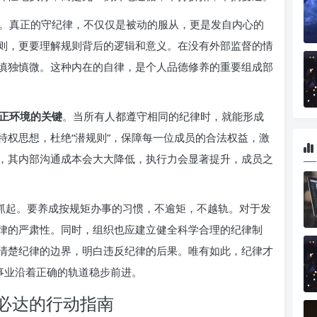
。真正的守纪律，不仅仅是被动的服从，更是发自内心的
则，更要理解规则背后的逻辑和意义。在没有外部监督的情
慎独慎微。这种内在的自律，是个人品德修养的重要组成部
正环境的关键
。当所有人都遵守相同的纪律时，就能形成
特权思想，杜绝“潜规则”，保障每一位成员的合法权益，激
，其内部沟通成本会大大降低，执行力会显著提升，成员之
事抓起。要养成按规矩办事的习惯，不逾矩，不越轨。对于发
律的严肃性。同时，组织也应建立健全科学合理的纪律制
清楚纪律的边界，明白违反纪律的后果。唯有如此，纪律才
事业沿着正确的轨道稳步前进。
必达的行动指南