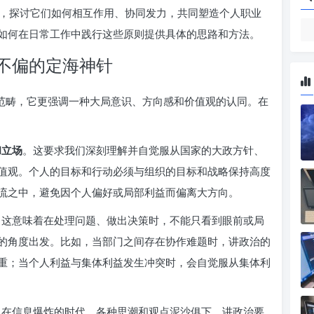
，探讨它们如何相互作用、协同发力，共同塑造个人职业
如何在日常工作中践行这些原则提供具体的思路和方法。
不偏的定海神针
动范畴，它更强调一种大局意识、方向感和价值观的认同。在
和立场
。这要求我们深刻理解并自觉服从国家的大政方针、
值观。个人的目标和行动必须与组织的目标和战略保持高度
流之中，避免因个人偏好或局部利益而偏离大方向。
。这意味着在处理问题、做出决策时，不能只看到眼前或局
的角度出发。比如，当部门之间存在协作难题时，讲政治的
重；当个人利益与集体利益发生冲突时，会自觉服从集体利
。在信息爆炸的时代，各种思潮和观点泥沙俱下，讲政治要