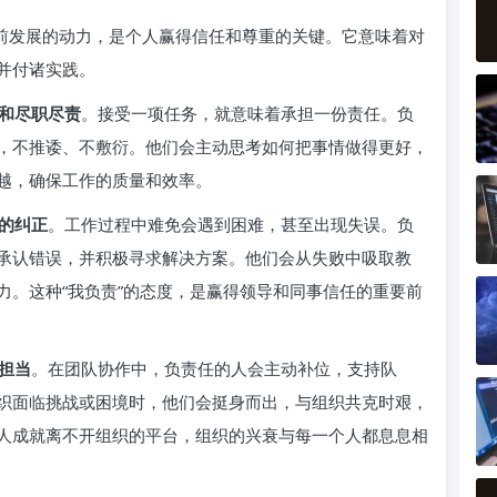
向前发展的动力，是个人赢得信任和尊重的关键。它意味着对
并付诸实践。
和尽职尽责
。接受一项任务，就意味着承担一份责任。负
，不推诿、不敷衍。他们会主动思考如何把事情做得更好，
越，确保工作的质量和效率。
的纠正
。工作过程中难免会遇到困难，甚至出现失误。负
承认错误，并积极寻求解决方案。他们会从失败中吸取教
力。这种“我负责”的态度，是赢得领导和同事信任的重要前
担当
。在团队协作中，负责任的人会主动补位，支持队
织面临挑战或困境时，他们会挺身而出，与组织共克时艰，
人成就离不开组织的平台，组织的兴衰与每一个人都息息相