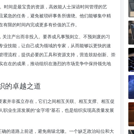
。时间是最宝贵的资源，高效能人士深谙时间管理的艺
且紧急的任务，避免被琐碎事务所缠绕。他们能够集中精
在有限的时间内完成更多有价值的工作。
维，关注产出而非投入。要养成凡事预则立、不预则废的习
专业技能，让自己成为领域的专家，从而能够以更快的速
管理流程，提供必要的工具和资源支持，营造鼓励创新、崇
实在在的成果，推动组织在激烈的市场竞争中保持领先地
织的卓越之道
大要素并非孤立存在，它们之间相互关联、相互支撑、相互促
人职业生涯发展的“金字塔”基石，也是组织实现高质量发展
正确的道路上前进，避免南辕北辙。一个缺乏政治站位和大