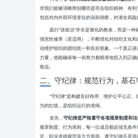
求我们能够清晰辨别哪些是符合组织精神、有利
包括对内外部环境变化的深刻洞察，对潜在风险
践行“讲政治”并非是僵化的教条，而是一
强党性修养（若适用），不断强化对组织文化和
动维护组织的团结统一和良好形象。一个真正讲
力量，他能确保每一份努力都精准地投入到正确
致远。
二、守纪律：规范行为，基石
“守纪律”是构建良好秩序、维护公平公正
为的红线，是组织运行的准绳。
首先，
守纪律是严格遵守各项规章制度和法
规章制度、行为准则，每一位成员都必须无条件
定、职业道德规范等方方面面。遵守纪律不是选