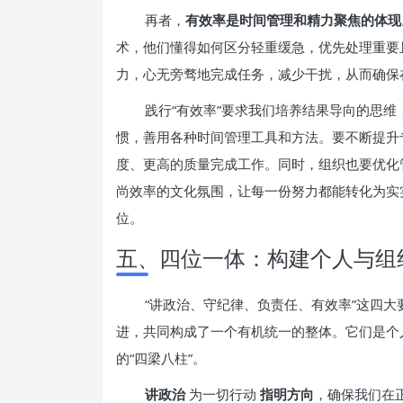
再者，
有效率是时间管理和精力聚焦的体现
术，他们懂得如何区分轻重缓急，优先处理重要
力，心无旁骛地完成任务，减少干扰，从而确保
践行“有效率”要求我们培养结果导向的思
惯，善用各种时间管理工具和方法。要不断提升
度、更高的质量完成工作。同时，组织也要优化
尚效率的文化氛围，让每一份努力都能转化为实
位。
五、四位一体：构建个人与组
“讲政治、守纪律、负责任、有效率”这四
进，共同构成了一个有机统一的整体。它们是个
的“四梁八柱”。
讲政治
为一切行动
指明方向
，确保我们在