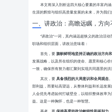
本文将深入剖析这四大核心要素的丰富内涵
生涯的辉煌与组织高质量发展的未来，并为我们
一、讲政治：高瞻远瞩，方向
“讲政治”一词，其内涵远超狭义的政治活
职场和组织层面，讲政治意味着：
首先，要
旗帜鲜明地坚持正确的政治方向
发展战略，以及所在组织的使命、愿景和核心价
一致，确保所有努力都汇聚到实现共同愿景的洪
其次，要
具备强烈的大局意识和全局观念
部利益，而要站高望远，从整体利益和长远发展
人会优先考虑如何打破壁垒，以组织整体效率为
益。这是一种胸怀，也是一种智慧。
再者，要
保持高度的政治敏锐性和鉴别力