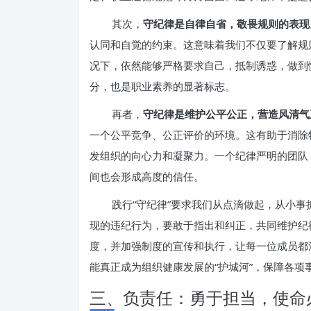
其次，
守纪律是自律自省，敬畏规则的表现
认同和自觉的约束。这意味着我们不仅要了解规
况下，依然能够严格要求自己，抵制诱惑，做到
分，也是职业素养的显著标志。
再者，
守纪律是维护公平公正，营造风清气
一个公平竞争、公正评价的环境。这有助于消除
发组织的向心力和凝聚力。一个纪律严明的团队
间也会形成高度的信任。
践行“守纪律”要求我们从点滴做起，从小
现的违纪行为，要敢于指出和纠正，共同维护纪
度，并加强制度的宣传和执行，让每一位成员都
能真正成为组织健康发展的“护城河”，保障各项
三、负责任：勇于担当，使命