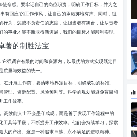
识和使命感。要牢记自己的岗位职责，明确工作目标，并为之
事事有回应”的工作作风，让自己的承诺掷地有声。同时，组
的行为，惩戒不负责任的态度，让担当者有舞台，让尽责者
们的事业才能不断取得新进展，我们的目标才能顺利实现。
卓著的制胜法宝
标，它强调在有限的时间和资源内，以最优的方式实现既定目
是质量与效益的统一。
。在开展工作前，要清晰地界定目标，明确成功的标准。
间管理、资源配置、风险预判等。科学的规划能避免盲目和
升工作效率。
。高效能人士不会墨守成规，而是善于发现工作流程中的
化工具等手段，不断提升工作效率。他们会持续学习，探索
最大的产出。这是一种追求卓越、永不满足的进取精神。