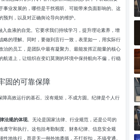
于事业发展的，哪些是干扰视听、可能带来负面影响的。这
的预判，以及对正确舆论导向的维护。
种融入血液的自觉。它要求我们持续学习，提升理论素养，增
战略的理解。同时，要做到言行一致，表里如一，用实际行
政治的员工，是团队中最有凝聚力、最能发挥正能量的核心
的航道上，让组织在变幻莫测的环境中保持航向不偏，行稳
牢固的可靠保障
、保障高效运行的基石。没有规矩，不成方圆。纪律是个人行
律法规的体现
。无论是国家法律、行业规范，还是公司的
地遵守和执行。这包括考勤制度、财务纪律、信息安全规
择性地执行，而是无一例外地遵循，不打折扣，不搞变通。