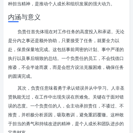
种担当精神，是推动个人成长和组织发展的强大动力。
内涵与意义
负责任首先体现在对工作任务的高度投入和承诺。无论
是分内之事还是额外协助，只要接受了任务，就要全力以
赴，保质保量地完成。这包括事前周密的计划、事中严谨的
执行以及事后细致的总结。一个负责任的员工，不会找借口
推诿，不会半途而废，而是会想方设法克服困难，确保任务
的圆满完成。
其次，负责任意味着勇于承认错误并从中学习。人非圣
贤孰能无过，在工作中出现失误在所难免。关键在于面对错
误的态度。一个负责任的人，会主动承担责任，不诿过、不
推责，并积极分析原因，吸取教训，避免重蹈覆辙。这种敢
于担当的勇气和持续改进的精神，是个人成长和团队进步的
宝贵财富。