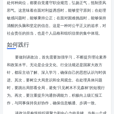
处何种岗位，都要自觉遵守职业规范，弘扬正气，抵制歪风
邪气。这意味着在面对利益诱惑时，能够坚守原则；在处理
敏感问题时，能够秉持公正；在面对困难挑战时，能够保持
清醒的头脑和坚定的信念。这是一种对公平正义的追求，对
社会责任的担当，也是个人品格和组织信誉的集中体现。
如何践行
要做到讲政治，首先需要加强学习，不断提升理论素养
和政策水平。无论是企业文化、行业法规还是国家大政方
针，都应主动了解、深入学习，确保自己的思想认识与时俱
进。其次，要树立大局意识和全局观念。在处理具体问题
时，要跳出局部看全局，避免“只见树木不见森林”的短视行
为。再次，要注重提升沟通协调能力，积极向上级汇报工
作，与同事保持良好协作，确保信息畅通、步调一致。
讲政治是构筑组织凝聚力和向心力的关键。当每一个成