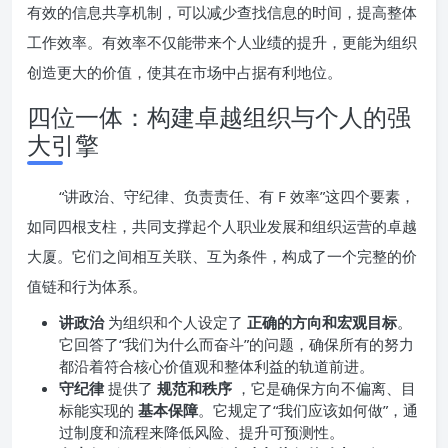
有效的信息共享机制，可以减少查找信息的时间，提高整体
工作效率。有效率不仅能带来个人业绩的提升，更能为组织
创造更大的价值，使其在市场中占据有利地位。
四位一体：构建卓越组织与个人的强
大引擎
“讲政治、守纪律、负责责任、有 F 效率”这四个要素，
如同四根支柱，共同支撑起个人职业发展和组织运营的卓越
大厦。它们之间相互关联、互为条件，构成了一个完整的价
值链和行为体系。
讲政治
为组织和个人设定了
正确的方向和宏观目标
。
它回答了“我们为什么而奋斗”的问题，确保所有的努力
都沿着符合核心价值观和整体利益的轨道前进。
守纪律
提供了
规范和秩序
，它是确保方向不偏离、目
标能实现的
基本保障
。它规定了“我们应该如何做”，通
过制度和流程来降低风险、提升可预测性。