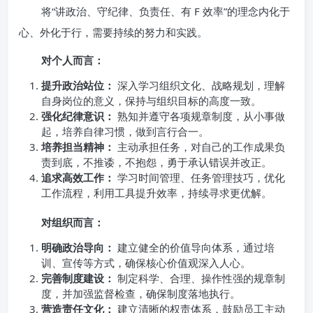
将“讲政治、守纪律、负责任、有 F 效率”的理念内化于
心、外化于行，需要持续的努力和实践。
对个人而言：
提升政治站位：
深入学习组织文化、战略规划，理解
自身岗位的意义，保持与组织目标的高度一致。
强化纪律意识：
熟知并遵守各项规章制度，从小事做
起，培养自律习惯，做到言行合一。
培养担当精神：
主动承担任务，对自己的工作成果负
责到底，不推诿，不抱怨，勇于承认错误并改正。
追求高效工作：
学习时间管理、任务管理技巧，优化
工作流程，利用工具提升效率，持续寻求更优解。
对组织而言：
明确政治导向：
建立健全的价值导向体系，通过培
训、宣传等方式，确保核心价值观深入人心。
完善制度建设：
制定科学、合理、操作性强的规章制
度，并加强监督检查，确保制度落地执行。
营造责任文化：
建立清晰的权责体系，鼓励员工主动