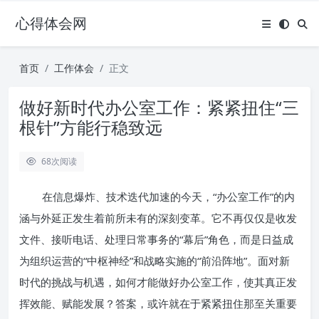
心得体会网
首页
工作体会
正文
做好新时代办公室工作：紧紧扭住“三
根针”方能行稳致远
68
次阅读
在信息爆炸、技术迭代加速的今天，“办公室工作”的内
涵与外延正发生着前所未有的深刻变革。它不再仅仅是收发
文件、接听电话、处理日常事务的“幕后”角色，而是日益成
为组织运营的“中枢神经”和战略实施的“前沿阵地”。面对新
时代的挑战与机遇，如何才能做好办公室工作，使其真正发
挥效能、赋能发展？答案，或许就在于紧紧扭住那至关重要