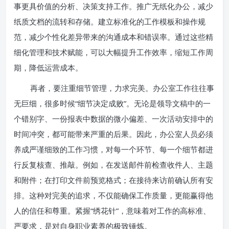
事更具价值的分析、决策支持工作。推广无纸化办公，减少
纸质文档的流转和存储。建立标准化的工作模板和操作规
范，减少个性化差异带来的沟通成本和错误率。通过这些精
细化管理和技术赋能，可以大幅提升工作效率，缩短工作周
期，降低运营成本。
再者，要注重细节管理，力求完美。办公室工作往往事
无巨细，很多时候“细节决定成败”。无论是领导文稿中的一
个错别字、一份报表中数据的微小偏差、一次活动安排中的
时间冲突，都可能带来严重的后果。因此，办公室人员必须
养成严谨细致的工作习惯，对每一个环节、每一个细节都进
行反复核查、推敲。例如，在发送邮件前检查收件人、主题
和附件；在打印文件前预览格式；在接待来访前确认所有安
排。这种对完美的追求，不仅能确保工作质量，更能赢得他
人的信任和尊重。紧握“绣花针”，意味着对工作的高标准、
严要求，是对自身职业素养的极致锤炼。