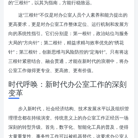
的“三根针”，以其为指南，方能行稳致远。
这“三根针”不仅是对办公室人员个人素养和能力提出的
更高要求，更是对办公室工作整体定位、运行机制和发展方
向的系统性指引。它们分别是：第一根针，政治站位与服务
大局的“方向针”；第二根针，精益求精与效率优先的“绣花
针”；第三根针，创新思维与风险防控的“定海针”。只有将这
三根针紧密结合、融会贯通，才能在新时代的浪潮中，将办
公室工作做得更专业、更高效、更有价值。
时代呼唤：新时代办公室工作的深刻
变革
步入新时代，社会经济结构、技术发展水平以及组织管
理理念都在持续演变。传统意义上的办公室工作正经历一场
深刻的转型升级。首先，数字化、智能化工具的普及，使得
大量重复性、事务性工作可以被机器替代，这要求办公室人