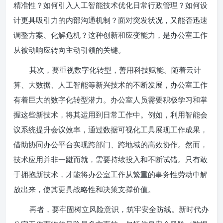
精准性？如何引入人工智能技术优化日常行政管理？如何设
计更具吸引力的内部沟通机制？面对突发状况，又能否迅速
调整方案、化解危机？这种创新和应变能力，是办公室工作
从被动响应转向主动引领的关键。
其次，要重视数字化转型，善用科技赋能。随着云计
算、大数据、人工智能等新兴技术的不断发展，办公室工作
有着巨大的数字化转型潜力。办公室人员需要积极学习和掌
握这些新技术，将其运用到日常工作中。例如，利用智能会
议系统提升会议效率，通过数据可视化工具展现工作成果，
借助协同办公平台实现跨部门、跨地域的高效协作。然而，
技术应用并非一蹴而就，需要持续投入和不断试错。只有敢
于拥抱新技术，才能将办公室工作从繁重的事务性劳动中解
放出来，使其更具战略性和决策支撑价值。
再者，要牢固树立风险意识，筑牢安全防线。新时代办