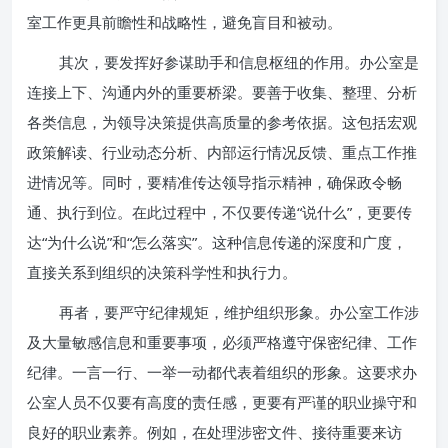
室工作更具前瞻性和战略性，避免盲目和被动。
其次，要发挥好参谋助手和信息枢纽的作用。办公室是
连接上下、沟通内外的重要桥梁。要善于收集、整理、分析
各类信息，为领导决策提供高质量的参考依据。这包括宏观
政策解读、行业动态分析、内部运行情况反馈、重点工作推
进情况等。同时，要精准传达领导指示精神，确保政令畅
通、执行到位。在此过程中，不仅要传递“说什么”，更要传
达“为什么说”和“怎么落实”。这种信息传递的深度和广度，
直接关系到组织的决策科学性和执行力。
再者，要严守纪律规矩，维护组织形象。办公室工作涉
及大量敏感信息和重要事项，必须严格遵守保密纪律、工作
纪律。一言一行、一举一动都代表着组织的形象。这要求办
公室人员不仅要有高度的责任感，更要有严谨的职业操守和
良好的职业素养。例如，在处理涉密文件、接待重要来访