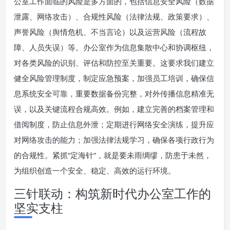
公室工作面临的风险是多方面的，包括信息安全风险（数据
泄露、网络攻击）、合规性风险（法律法规、政策要求）、
声誉风险（舆情危机、不当言论）以及运营风险（流程故
障、人员失误）等。办公室作为信息集散中心和协调枢纽，
对各类风险的识别、评估和防控至关重要。这要求我们建立
健全风险管理制度，制定应急预案，加强员工培训，确保信
息系统安全可靠，重要数据备份完整，对外传播信息精准无
误，以及关键流程合规高效。例如，建立完善的档案管理和
借阅制度，防止信息外泄；定期进行网络安全演练，提升应
对网络攻击的能力；加强法律法规学习，确保各项行政行为
的合规性。紧抓“定海针”，就是要未雨绸缪，防患于未然，
为组织创造一个安全、稳定、高效的运行环境。
三针联动：构筑新时代办公室工作的
坚实支柱