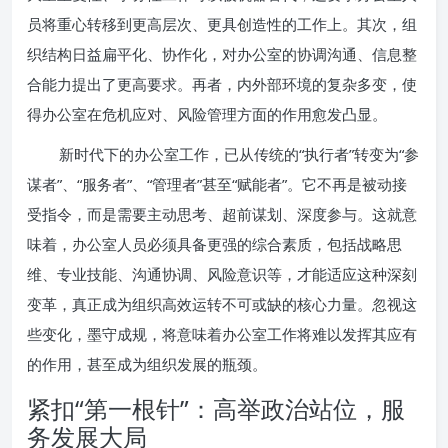
员将重心转移到更高层次、更具创造性的工作上。其次，组
织结构日益扁平化、协作化，对办公室的协调沟通、信息整
合能力提出了更高要求。再者，内外部环境的复杂多变，使
得办公室在危机应对、风险管理方面的作用愈发凸显。
新时代下的办公室工作，已从传统的“执行者”转变为“参
谋者”、“服务者”、“管理者”甚至“赋能者”。它不再是被动接
受指令，而是需要主动思考、超前谋划、深度参与。这就意
味着，办公室人员必须具备更强的综合素质，包括战略思
维、专业技能、沟通协调、风险意识等，才能适应这种深刻
变革，真正成为组织高效运转不可或缺的核心力量。忽视这
些变化，墨守成规，将意味着办公室工作将难以发挥其应有
的作用，甚至成为组织发展的瓶颈。
紧扣“第一根针”：高举政治站位，服
务发展大局