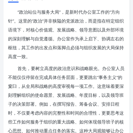
“政治站位与服务大局”，是新时代办公室工作的“方向
针”。这里的“政治”并非狭隘的党派政治，而是指在特定组织
语境下，对核心价值观、发展战略、领导意图以及外部环境
的深刻理解与自觉遵循。办公室作为承上启下、协调左右的
枢纽，其工作的出发点和落脚点必须与组织发展的大局保持
高度一致。
首先，要树立高度的政治意识和战略眼光。办公室人员
不能仅仅停留在完成具体任务层面，更要跳出“事务主义”的
窠臼，从全局和战略的高度审视每一项工作。这意味着要深
刻理解组织的使命愿景、发展战略、年度目标，以及领导班
子的决策部署。例如，在撰写报告、筹备会议、安排日程
时，不仅要考虑内容的完整性和时间的合理性，更要思考这
些工作如何服务于组织的重大战略、如何体现领导班子的核
心思想、如何推动重点任务的落实。这种大局观能够让办公