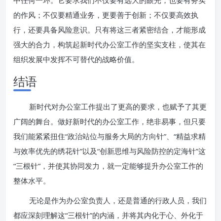
中任何一环。它要求我们不仅要有远大的眼光，也要有务实
的作风；不仅要精通业务，更要善于创新；不仅要高效执
行，还要具备风险意识。只有将这三者紧密结合，才能形成
强大的合力，构筑起新时代办公室工作的坚实支柱，使其在
组织发展中发挥不可替代的战略价值。
结语
新时代对办公室工作提出了更高的要求，也赋予了其更
广阔的舞台。做好新时代的办公室工作，绝非易事，但只要
我们能紧紧扭住“政治站位与服务大局的方向针”、“精益求精
与效率优先的绣花针”以及“创新思维与风险防控的定海针”这
“三根针”，并使其协同发力，就一定能够提升办公室工作的
整体水平。
无论是作为办公室负责人，还是普通的行政人员，我们
都应深刻理解这“三根针”的内涵，并将其内化于心、外化于