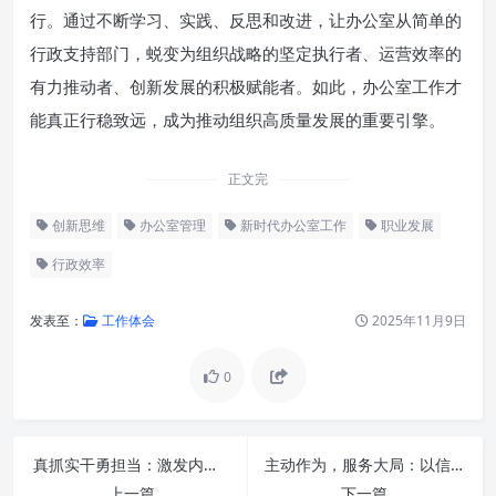
行。通过不断学习、实践、反思和改进，让办公室从简单的
行政支持部门，蜕变为组织战略的坚定执行者、运营效率的
有力推动者、创新发展的积极赋能者。如此，办公室工作才
能真正行稳致远，成为推动组织高质量发展的重要引擎。
正文完
创新思维
办公室管理
新时代办公室工作
职业发展
行政效率
发表至：
工作体会
2025年11月9日
0
时代呼唤：新时代办公室工作的
深刻变革
真抓实干勇担当：激发内生动力，奋发有为促发展新格局
主动作为，服务大局：以信息化赋能办公厅工作现代化之路
紧扣“第一根针”：高举政治站
上一篇
下一篇