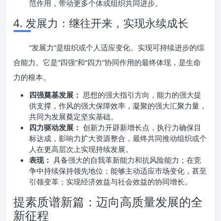
范作用，带动更多个体或组织共同进步。
4. 发展力：继往开来，实现永续成长
“发展力”是组织或个人适应变化、实现可持续进步的综
合能力。它是“四强”和“四力”协同作用的最终体现，是生命
力的根本。
四强奠基发展：
思想的强大指引方向，能力的强大提
供支撑，作风的强大保障效率，凝聚的强大汇聚力量，
共同为发展奠定坚实基础。
四力驱动发展：
创新力开辟新增长点，执行力确保目
标达成，影响力扩大资源整合，最终共同推动组织或个
人在更高层次上实现持续发展。
表现：
具备强大的自我革新能力和抗风险能力；在竞
争中持续保持领先地位；能够主动适应市场变化，甚至
引领变革；实现经济效益与社会效益的协同增长。
提素质谱新篇：迈向高质量发展的全
新征程