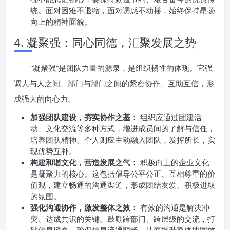
统。面对困难不退缩，面对诱惑不动摇，始终保持昂扬
向上的精神面貌。
4. 凝聚强：同心同德，汇聚发展之势
“凝聚强”是团队力量的源泉，是组织韧性的体现。它强
调人与人之间、部门与部门之间的紧密协作、互助互信，形
成强大的向心力。
加强团队建设，夯实协作之基：
组织应通过团建活
动、文化交流等多种方式，增进成员间的了解与信任，
培养团队精神。个人则应主动融入团队，发挥所长，实
现优势互补。
构建和谐文化，营造发展之气：
积极向上的企业文化
是凝聚力的核心。这包括倡导公平公正、互相尊重的价
值观，建立畅通的沟通渠道，形成团结友爱、积极进取
的氛围。
强化沟通协作，激发整体之效：
有效的沟通是解决冲
突、达成共识的关键。鼓励跨部门、跨层级的交流，打