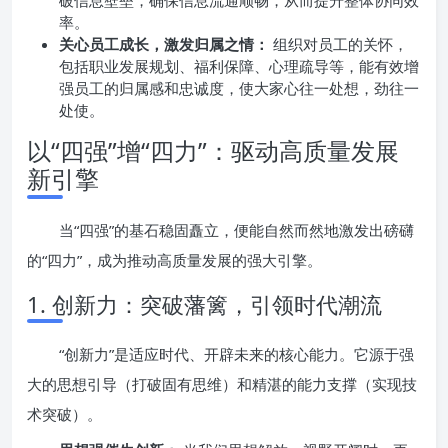
破信息壁垒，确保信息流通顺畅，从而提升整体协同效
率。
关心员工成长，激发归属之情：
组织对员工的关怀，
包括职业发展规划、福利保障、心理疏导等，能有效增
强员工的归属感和忠诚度，使大家心往一处想，劲往一
处使。
以“四强”增“四力”：驱动高质量发展
新引擎
当“四强”的基石稳固矗立，便能自然而然地激发出磅礴
的“四力”，成为推动高质量发展的强大引擎。
1. 创新力：突破藩篱，引领时代潮流
“创新力”是适应时代、开辟未来的核心能力。它源于强
大的思想引导（打破固有思维）和精湛的能力支撑（实现技
术突破）。