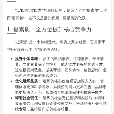
“以‘四强’增‘四力’”的最终目的，是为了全面“提素质”，进
而“谱新篇”。这不仅是量的积累，更是质的飞跃。
1. 提素质：全方位提升核心竞争力
“提素质”是一个持续迭代、螺旋上升的过程，它贯穿于
“四强”建设和“四力”激发的始终。
提升个体素养：
员工的政治素养、道德素养、专业素
养、文化素养等全面提升，成为德才兼备的优秀人才。
这包括爱岗敬业、诚实守信、团队协作、创新思维、危
机处理等方面的综合能力。
优化组织品质：
组织的核心价值观更加深入人心，管
理体系更加科学高效，风险控制能力更加完善，品牌形
象更加深入人心。形成强大的组织韧性和抗风险能力。
铸造社会责任：
组织的社会责任意识和实践能力得到
显著增强，积极履行企业公民义务，推动经济社会可持
续发展，赢得更广泛的社会尊重。