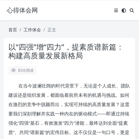
心得体会网
首页
工作体会
正文
以“四强”增“四力”，提素质谱新篇：
构建高质量发展新格局
83
次阅读
在当今波澜壮阔的时代背景下，无论是个人成长、团队
建设还是组织发展，都面临着前所未有的机遇与挑战。如何
在激烈的竞争中脱颖而出，实现可持续的高质量发展？这需
要我们深刻理解并实践一种内在的驱动模式——即通过持续
强化“四强”基石，有效激发“四力”潜能，最终达到全面“提素
质”、共同“谱新篇”的宏伟目标。这不仅仅是一句口号，更是