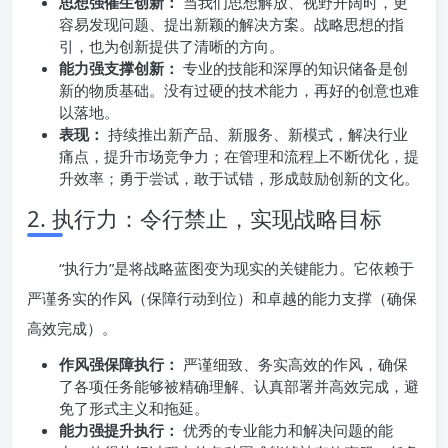
思想强催生创新：
当我们思想解放、视野开阔时，更
容易发现问题、提出新颖的解决方案。战略思想的指
引，也为创新提供了清晰的方向。
能力强支撑创新：
专业的技能和深厚的知识储备是创
新的物质基础。没有过硬的技术能力，再好的创意也难
以落地。
表现：
持续推出新产品、新服务、新模式，解决行业
痛点，提升市场竞争力；在管理和流程上不断优化，提
升效率；勇于尝试，敢于试错，形成鼓励创新的文化。
2. 执行力：令行禁止，实现战略目标
“执行力”是将战略蓝图变为现实的关键能力。它依赖于
严谨务实的作风（保障行动到位）和卓越的能力支撑（确保
高效完成）。
作风强保障执行：
严谨细致、务实高效的作风，确保
了各项任务能够被精确理解、认真部署并高效完成，避
免了形式主义和拖延。
能力强提升执行：
优秀的专业能力和解决问题的能