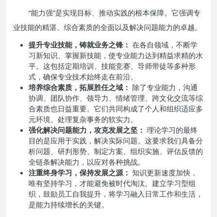
“能力强”是实现目标、推动实践的根本保障。它强调专
业技能的精湛、综合素质的全面以及解决问题能力的卓越。
提升专业技能，铸就业务之锋：
在各自领域，不断学
习新知识、掌握新技能，使专业能力达到精益求精的水
平。这包括定期培训、技能竞赛、导师带徒等多种形
式，确保专业技术始终走在前沿。
培养综合素质，拓展胜任之域：
除了专业能力，沟通
协调、团队协作、领导力、情绪管理、跨文化交流等综
合素质也日益重要。它们共同构成了个人和组织适应多
元环境、处理复杂事务的软实力。
强化解决问题能力，攻克发展之坚：
理论学习的最终
目的是应用于实践，解决实际问题。这要求我们具备分
析问题、研判形势、制定方案、组织实施、评估反馈的
全链条解决能力，以应对各种挑战。
注重终身学习，保持发展之源：
知识更新速度加快，
唯有坚持学习，才能避免被时代淘汰。建立学习型组
织，鼓励员工自我提升，将学习融入日常工作和生活，
是能力持续增长的关键。