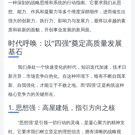
一种深刻的战略思维和系统的行动指南。它要求我们从思
想、能力、作风和凝聚力等多个维度深耕细作，进而催生出
强大的创新力、执行力、影响力与发展力，最终以卓越的素
质和崭新的面貌，开创事业发展的新局面。
时代呼唤：以“四强”奠定高质量发展
基石
我们身处一个快速变化的时代，知识迭代加速，技术日
新月异，市场竞争白热化。在这种环境下，唯有不断自我革
新、自我强化，才能立于不败之地。而“四强”正是构筑这种
核心竞争力的关键所在。
1. 思想强：高屋建瓴，指引方向之核
“思想强”是引领一切行动的灵魂，是凝心聚力的精神支
柱。它要求我们树立坚定的理想信念，拥有清晰的战略视