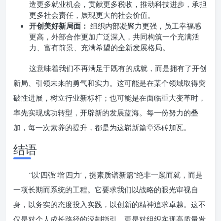
造更多就业机会，贡献更多税收，推动科技进步，承担
更多社会责任，展现更大的社会价值。
开创美好新局面：
组织内部凝聚力更强，员工幸福感
更高，外部合作更加广泛深入，共同构筑一个充满活
力、富有前景、充满希望的全新发展格局。
这意味着我们不再满足于既有的成就，而是拥有了开创
新局、引领未来的勇气和实力。这可能是在某个领域取得突
破性进展，树立行业新标杆；也可能是在面临重大变革时，
率先实现成功转型，开辟新的发展蓝海。每一份努力的叠
加，每一次素养的提升，都是为这崭新篇章添砖加瓦。
结语
“以‘四强’增‘四力’，提素质谱新篇”绝非一蹴而就，而是
一项长期而系统的工程。它要求我们以战略的眼光审视自
身，以务实的态度投入实践，以创新的精神追求卓越。这不
仅是对个人成长路径的深刻指引，更是对组织实现高质量发