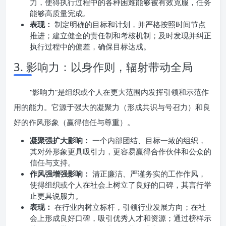
力，使得执行过程中的各种困难能够被有效克服，任务
能够高质量完成。
表现：
制定明确的目标和计划，并严格按照时间节点
推进；建立健全的责任制和考核机制；及时发现并纠正
执行过程中的偏差，确保目标达成。
3. 影响力：以身作则，辐射带动全局
“影响力”是组织或个人在更大范围内发挥引领和示范作
用的能力。它源于强大的凝聚力（形成共识与号召力）和良
好的作风形象（赢得信任与尊重）。
凝聚强扩大影响：
一个内部团结、目标一致的组织，
其对外形象更具吸引力，更容易赢得合作伙伴和公众的
信任与支持。
作风强增强影响：
清正廉洁、严谨务实的工作作风，
使得组织或个人在社会上树立了良好的口碑，其言行举
止更具说服力。
表现：
在行业内树立标杆，引领行业发展方向；在社
会上形成良好口碑，吸引优秀人才和资源；通过榜样示