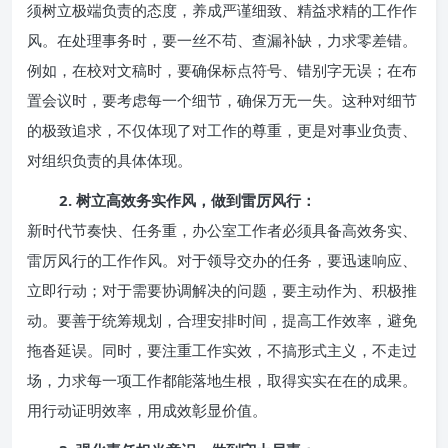
须树立极端负责的态度，养成严谨细致、精益求精的工作作
风。在处理事务时，要一丝不苟、查漏补缺，力求零差错。
例如，在校对文稿时，要确保标点符号、错别字无误；在布
置会议时，要考虑每一个细节，确保万无一失。这种对细节
的极致追求，不仅体现了对工作的尊重，更是对事业负责、
对组织负责的具体体现。
2. 树立高效务实作风，做到雷厉风行：
新时代节奏快、任务重，办公室工作者必须具备高效务实、
雷厉风行的工作作风。对于领导交办的任务，要迅速响应、
立即行动；对于需要协调解决的问题，要主动作为、积极推
动。要善于统筹规划，合理安排时间，提高工作效率，避免
拖沓延误。同时，要注重工作实效，不搞形式主义，不走过
场，力求每一项工作都能落地生根，取得实实在在的成果。
用行动证明效率，用成效彰显价值。