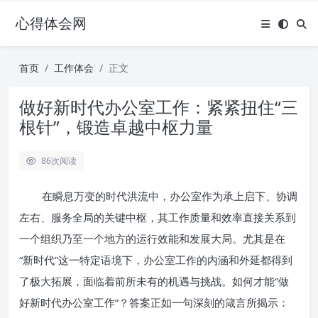
心得体会网
首页
工作体会
正文
做好新时代办公室工作：紧紧扭住“三
根针”，锻造卓越中枢力量
86
次阅读
在瞬息万变的时代洪流中，办公室作为承上启下、协调
左右、服务全局的关键中枢，其工作质量和效率直接关系到
一个组织乃至一个地方的运行效能和发展大局。尤其是在
“新时代”这一特定语境下，办公室工作的内涵和外延都得到
了极大拓展，面临着前所未有的机遇与挑战。如何才能“做
好新时代办公室工作”？答案正如一句深刻的箴言所揭示：