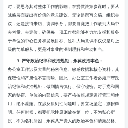
时，要思考其对整体工作的影响；在提供决策参谋时，要从
战略层面提出有价值的意见建议。无论是撰写文稿、组织会
议，还是接待来访、协调事务，都要自觉把工作放到大局中
去考量、去定位，确保每一项工作都能够有力地支撑和服务
于单位的中心任务和发展目标。这种大局意识不仅仅是对上
级的简单服从，更是对事业的深刻理解和主动担当。
3. 严守政治纪律和政治规矩，永葆政治本色：
办公室工作涉及大量的秘密信息、敏感数据和核心资料，其
保密性和严肃性不言而喻。因此，办公室工作者必须严守政
治纪律和政治规矩，做到慎言慎行、保守秘密。对于党和国
家的秘密、单位的内部信息，要严格按照规定进行管理和使
用，绝不泄露。在涉及原则性问题时，要立场坚定，旗帜鲜
明。任何时候，都要把党性原则放在第一位，不为私心所
扰，不为名利所困，永葆共产党人的政治本色和清廉品格。