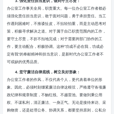
3. 强化责任担当意识，做到守土尽责：
办公室工作事关全局，职责重大。每一位办公室工作者都必
须强化责任担当意识，敢于面对问题，勇于承担责任。当工
作遇到困难时，不推诿扯皮，不拈轻怕重，而是主动思考对
策，积极寻求解决之道。对于属于自己职责范围内的工作，
要守土尽责，不折不扣地完成；对于需要跨部门协作的工
作，要主动配合，积极协调。这种“功成不必在我，功成必
定有我”的奉献精神和担当意识，是新时代办公室工作者不
可或缺的优秀品质。
4. 坚守廉洁自律底线，树立良好形象：
办公室工作者的作风，不仅代表个人，更代表着单位的形
象。因此，必须时刻绷紧廉洁自律这根弦，严格遵守各项廉
政纪律和规章制度，不触红线、不越雷池。要做到秉公用
权、不谋私利，清正廉洁、一身正气。无论是接待来访、采
购物资，还是处理公务、协调关系，都要坚持原则，公私分