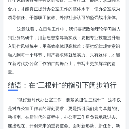
作作风确保各项任务落到实处。三者拧成一股绳，形成强大
合力，才能真正提升办公室工作的整体水平，使办公室成为
领导信任、干部职工依赖、外部社会认可的坚强战斗集体。
这意味着，在日常工作中，我们要把政治理论学习融入
到业务钻研中，用新思想指导新实践；要把专业技能提升融
入到作风锤炼中，用高效率体现高标准；要把纪律规矩意识
融入到每一个环节，用严要求铸就硬实力。只有这样，才能
在新时代办公室工作的广阔舞台上，书写出更加辉煌的篇
章。
结语：在“三根针”的指引下阔步前行
“做好新时代办公室工作，要紧紧扭住‘三根针’”，这不仅
是对办公室工作者的深刻要求，更是指引我们走向卓越的行
动指南。在新时代的征程中，办公室工作肩负着承载过去、
连接现在、开创未来的重要使命。面对新形势、新任务、新