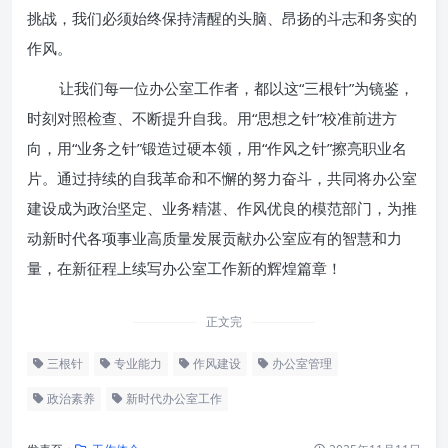
挑战，我们必须始终保持清醒的头脑、昂扬的斗志和务实的
作风。
让我们每一位办公室工作者，都以这“三根针”为镜鉴，
时刻对照检查、不断提升自我。用“思想之针”校准前进方
向，用“业务之针”锻造过硬本领，用“作风之针”擦亮职业名
片。通过持续的自我革命和不懈的努力奋斗，共同将办公室
建设成为政治坚定、业务精湛、作风优良的模范部门，为推
动新时代各项事业高质量发展贡献办公室应有的智慧和力
量，在新征程上续写办公室工作新的辉煌篇章！
正文完
三根针
专业能力
作风建设
办公室管理
政治素养
新时代办公室工作