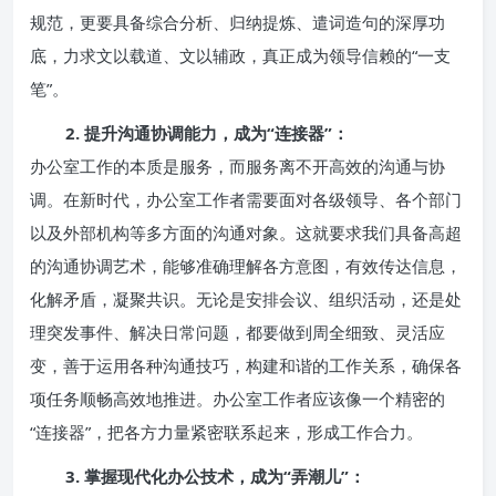
规范，更要具备综合分析、归纳提炼、遣词造句的深厚功
底，力求文以载道、文以辅政，真正成为领导信赖的“一支
笔”。
2. 提升沟通协调能力，成为“连接器”：
办公室工作的本质是服务，而服务离不开高效的沟通与协
调。在新时代，办公室工作者需要面对各级领导、各个部门
以及外部机构等多方面的沟通对象。这就要求我们具备高超
的沟通协调艺术，能够准确理解各方意图，有效传达信息，
化解矛盾，凝聚共识。无论是安排会议、组织活动，还是处
理突发事件、解决日常问题，都要做到周全细致、灵活应
变，善于运用各种沟通技巧，构建和谐的工作关系，确保各
项任务顺畅高效地推进。办公室工作者应该像一个精密的
“连接器”，把各方力量紧密联系起来，形成工作合力。
3. 掌握现代化办公技术，成为“弄潮儿”：