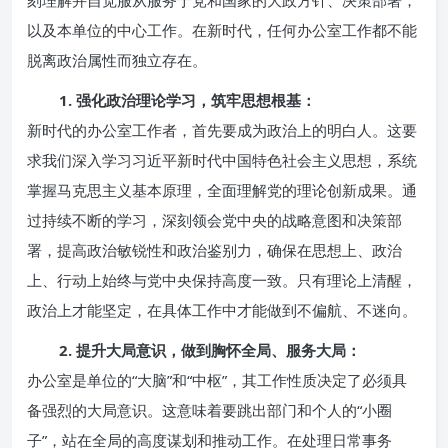
刻理解并自觉服从服务于党和国家的大政方针、决策部署，
以及本单位的中心工作。在新时代，任何办公室工作都不能
脱离政治属性而独立存在。
1. 强化政治理论学习，筑牢思想根基：
新时代的办公室工作者，首先要成为政治上的明白人。这要
求我们深入学习习近平新时代中国特色社会主义思想，系统
掌握马克思主义基本原理，全面理解党的理论创新成果。通
过持续不断的学习，深刻领会党中央的战略意图和决策部
署，提高政治敏锐性和政治鉴别力，确保在思想上、政治
上、行动上始终与党中央保持高度一致。只有理论上清醒，
政治上才能坚定，在具体工作中才能做到不偏航、不迷向。
2. 提升大局意识，做到胸怀全局、服务大局：
办公室是单位的“大脑”和“中枢”，其工作性质决定了必须具
备强烈的大局意识。这意味着要跳出部门和个人的“小圈
子”，站在全局的高度谋划和推动工作。在处理日常事务