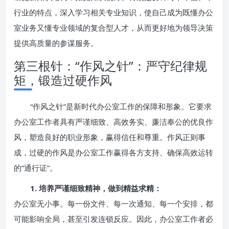
行业的特点，深入学习相关专业知识，使自己成为既懂办公
室业务又懂专业领域的复合型人才，从而更好地为领导决策
提供高质量的参谋服务。
第三根针：“作风之针”：严守纪律规
矩，锻造过硬作风
“作风之针”是新时代办公室工作的保障和形象。它要求
办公室工作者具有严谨细致、高效务实、廉洁奉公的优良作
风，塑造良好的职业形象，赢得信任和尊重。作风正则事
成，过硬的作风是办公室工作赢得各方支持、确保高效运转
的“通行证”。
1. 培养严谨细致精神，做到精益求精：
办公室无小事。每一份文件、每一次通知、每一个安排，都
可能影响全局，甚至引发连锁反应。因此，办公室工作者必