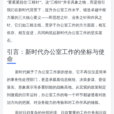
“要紧紧扭住‘三根针’”。这“三根针”并非具象之物，而是指引
我们在新时代背景下，提升办公室工作水平、锻造卓越中枢
力量的三大核心要义——即思想之针、业务之针和作风之
针。它们如三根主线，贯穿于办公室工作的方方面面，相互
依存、相互促进，共同构筑起新时代办公室工作的坚实基
石。
引言：新时代办公室工作的坐标与使
命
新时代赋予了办公室工作新的使命。它不再仅仅是简单
的事务性处理部门，更是承载着信息枢纽、决策参谋、督促
落实、形象展示等多重职能的战略高地。从宏观的政策制定
到微观的日常运转，办公室工作的每一个环节都渗透着对政
治方向的把握、对业务能力的考验和对工作作风的锤炼。
面对日趋复杂的外部环境、日益繁重的工作任务和日益