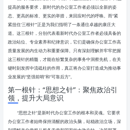
提高的服务要求，新时代的办公室工作者必须以全新的姿
态、更高的标准、更实的举措，来回应时代的呼唤。而“紧
紧扭住‘三根针’”正是为我们指明了一条通往卓越的康庄大
道。这三根针，分别代表着新时代办公室工作者必须具备的
政治站位、专业素养和纪律意识，它们是确保办公室工作高
质量发展的内生动力和重要保障。只有深刻理解并牢牢把握
这三根针的精髓，才能在纷繁复杂的事务中洞察先机，在关
键时刻发挥中流砥柱的作用，真正将办公室打造成为推动事
业发展的“坚强前哨”和“可靠后方”。
第一根针：“思想之针”：聚焦政治引
领，提升大局意识
“思想之针”是新时代办公室工作的根本和灵魂。它要求
办公室工作者始终保持清醒的政治头脑，站稳政治立场，深