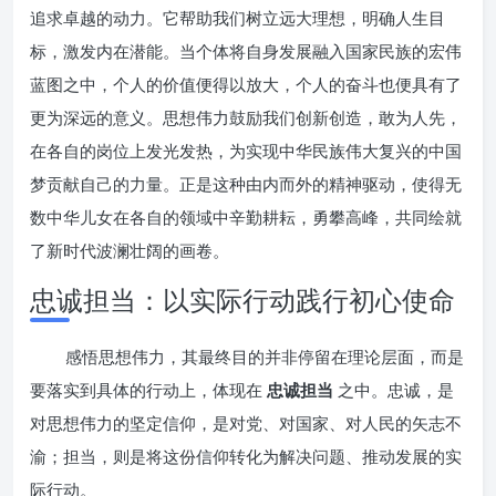
追求卓越的动力。它帮助我们树立远大理想，明确人生目
标，激发内在潜能。当个体将自身发展融入国家民族的宏伟
蓝图之中，个人的价值便得以放大，个人的奋斗也便具有了
更为深远的意义。思想伟力鼓励我们创新创造，敢为人先，
在各自的岗位上发光发热，为实现中华民族伟大复兴的中国
梦贡献自己的力量。正是这种由内而外的精神驱动，使得无
数中华儿女在各自的领域中辛勤耕耘，勇攀高峰，共同绘就
了新时代波澜壮阔的画卷。
忠诚担当：以实际行动践行初心使命
感悟思想伟力，其最终目的并非停留在理论层面，而是
要落实到具体的行动上，体现在
忠诚担当
之中。忠诚，是
对思想伟力的坚定信仰，是对党、对国家、对人民的矢志不
渝；担当，则是将这份信仰转化为解决问题、推动发展的实
际行动。