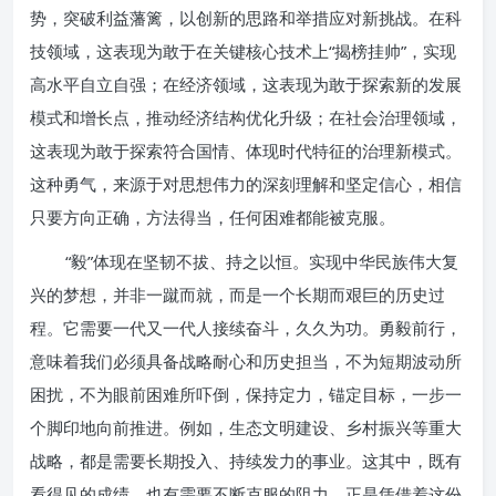
势，突破利益藩篱，以创新的思路和举措应对新挑战。在科
技领域，这表现为敢于在关键核心技术上“揭榜挂帅”，实现
高水平自立自强；在经济领域，这表现为敢于探索新的发展
模式和增长点，推动经济结构优化升级；在社会治理领域，
这表现为敢于探索符合国情、体现时代特征的治理新模式。
这种勇气，来源于对思想伟力的深刻理解和坚定信心，相信
只要方向正确，方法得当，任何困难都能被克服。
“毅”体现在坚韧不拔、持之以恒。实现中华民族伟大复
兴的梦想，并非一蹴而就，而是一个长期而艰巨的历史过
程。它需要一代又一代人接续奋斗，久久为功。勇毅前行，
意味着我们必须具备战略耐心和历史担当，不为短期波动所
困扰，不为眼前困难所吓倒，保持定力，锚定目标，一步一
个脚印地向前推进。例如，生态文明建设、乡村振兴等重大
战略，都是需要长期投入、持续发力的事业。这其中，既有
看得见的成绩，也有需要不断克服的阻力。正是凭借着这份