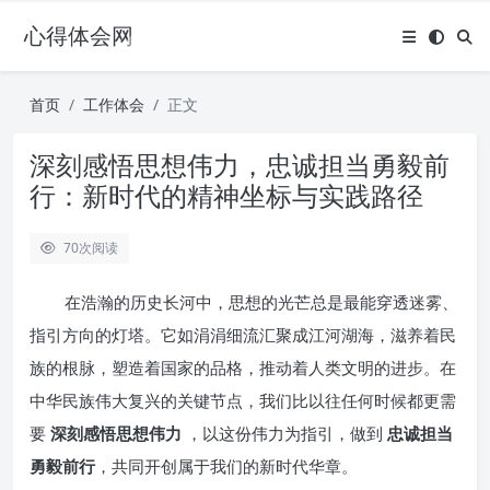
心得体会网
首页
工作体会
正文
深刻感悟思想伟力，忠诚担当勇毅前
行：新时代的精神坐标与实践路径
70
次阅读
在浩瀚的历史长河中，思想的光芒总是最能穿透迷雾、
指引方向的灯塔。它如涓涓细流汇聚成江河湖海，滋养着民
族的根脉，塑造着国家的品格，推动着人类文明的进步。在
中华民族伟大复兴的关键节点，我们比以往任何时候都更需
要
深刻感悟思想伟力
，以这份伟力为指引，做到
忠诚担当
勇毅前行
，共同开创属于我们的新时代华章。