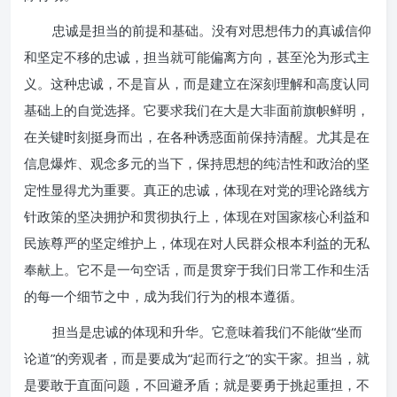
忠诚是担当的前提和基础。没有对思想伟力的真诚信仰
和坚定不移的忠诚，担当就可能偏离方向，甚至沦为形式主
义。这种忠诚，不是盲从，而是建立在深刻理解和高度认同
基础上的自觉选择。它要求我们在大是大非面前旗帜鲜明，
在关键时刻挺身而出，在各种诱惑面前保持清醒。尤其是在
信息爆炸、观念多元的当下，保持思想的纯洁性和政治的坚
定性显得尤为重要。真正的忠诚，体现在对党的理论路线方
针政策的坚决拥护和贯彻执行上，体现在对国家核心利益和
民族尊严的坚定维护上，体现在对人民群众根本利益的无私
奉献上。它不是一句空话，而是贯穿于我们日常工作和生活
的每一个细节之中，成为我们行为的根本遵循。
担当是忠诚的体现和升华。它意味着我们不能做“坐而
论道”的旁观者，而是要成为“起而行之”的实干家。担当，就
是要敢于直面问题，不回避矛盾；就是要勇于挑起重担，不