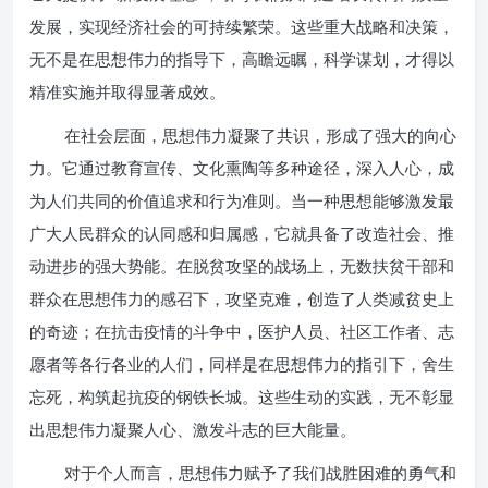
发展，实现经济社会的可持续繁荣。这些重大战略和决策，
无不是在思想伟力的指导下，高瞻远瞩，科学谋划，才得以
精准实施并取得显著成效。
在社会层面，思想伟力凝聚了共识，形成了强大的向心
力。它通过教育宣传、文化熏陶等多种途径，深入人心，成
为人们共同的价值追求和行为准则。当一种思想能够激发最
广大人民群众的认同感和归属感，它就具备了改造社会、推
动进步的强大势能。在脱贫攻坚的战场上，无数扶贫干部和
群众在思想伟力的感召下，攻坚克难，创造了人类减贫史上
的奇迹；在抗击疫情的斗争中，医护人员、社区工作者、志
愿者等各行各业的人们，同样是在思想伟力的指引下，舍生
忘死，构筑起抗疫的钢铁长城。这些生动的实践，无不彰显
出思想伟力凝聚人心、激发斗志的巨大能量。
对于个人而言，思想伟力赋予了我们战胜困难的勇气和