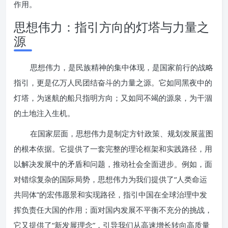
作用。
思想伟力：指引方向的灯塔与力量之
源
思想伟力，是民族精神的集中体现，是国家前行的战略
指引，更是亿万人民团结奋斗的力量之源。它如同黑夜中的
灯塔，为迷航的船只指明方向；又如同不竭的源泉，为干涸
的土地注入生机。
在国家层面，思想伟力是制定方针政策、规划发展蓝图
的根本依据。它提供了一套完整的理论框架和实践路径，用
以解决发展中的矛盾和问题，推动社会全面进步。例如，面
对错综复杂的国际局势，思想伟力为我们提供了“人类命运
共同体”的宏伟愿景和实现路径，指引中国在全球治理中发
挥负责任大国的作用；面对国内发展不平衡不充分的挑战，
它又提供了“新发展理念”，引导我们从高速增长转向高质量