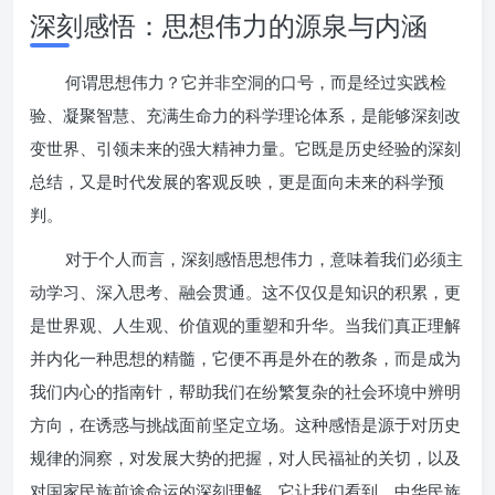
深刻感悟：思想伟力的源泉与内涵
何谓思想伟力？它并非空洞的口号，而是经过实践检
验、凝聚智慧、充满生命力的科学理论体系，是能够深刻改
变世界、引领未来的强大精神力量。它既是历史经验的深刻
总结，又是时代发展的客观反映，更是面向未来的科学预
判。
对于个人而言，深刻感悟思想伟力，意味着我们必须主
动学习、深入思考、融会贯通。这不仅仅是知识的积累，更
是世界观、人生观、价值观的重塑和升华。当我们真正理解
并内化一种思想的精髓，它便不再是外在的教条，而是成为
我们内心的指南针，帮助我们在纷繁复杂的社会环境中辨明
方向，在诱惑与挑战面前坚定立场。这种感悟是源于对历史
规律的洞察，对发展大势的把握，对人民福祉的关切，以及
对国家民族前途命运的深刻理解。它让我们看到，中华民族