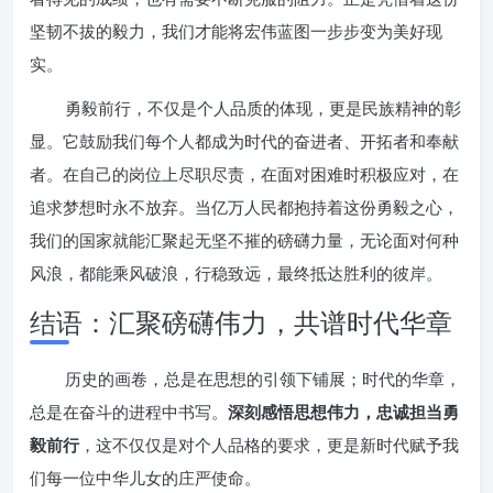
坚韧不拔的毅力，我们才能将宏伟蓝图一步步变为美好现
实。
勇毅前行，不仅是个人品质的体现，更是民族精神的彰
显。它鼓励我们每个人都成为时代的奋进者、开拓者和奉献
者。在自己的岗位上尽职尽责，在面对困难时积极应对，在
追求梦想时永不放弃。当亿万人民都抱持着这份勇毅之心，
我们的国家就能汇聚起无坚不摧的磅礴力量，无论面对何种
风浪，都能乘风破浪，行稳致远，最终抵达胜利的彼岸。
结语：汇聚磅礴伟力，共谱时代华章
历史的画卷，总是在思想的引领下铺展；时代的华章，
总是在奋斗的进程中书写。
深刻感悟思想伟力，忠诚担当勇
毅前行
，这不仅仅是对个人品格的要求，更是新时代赋予我
们每一位中华儿女的庄严使命。