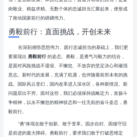
岗敬业、精益求精。无数个体的忠诚担当汇聚起来，便形成
了推动国家前行的磅礴伟力。
勇毅前行：直面挑战，开创未来
在深刻感悟思想伟力、践行忠诚担当的基础上，我们更
要展现出
勇毅前行
的姿态。勇毅，是勇气与毅力的结合，
是面对风险挑战不退缩、不懈怠、不放弃的坚定决心和顽强
意志。新时代的发展，充满了机遇，也伴随着前所未有的挑
战。国际风云变幻，国内改革进入深水区，各种新情况、新
问题层出不穷。面对这些，我们必须保持战略定力，发扬斗
争精神，以永不懈怠的精神状态和一往无前的奋斗姿态，勇
毅前行。
“勇”体现在敢于创新、敢于变革。固步自封、因循守旧
是前进的最大障碍。勇毅前行，要求我们敢于打破思维定