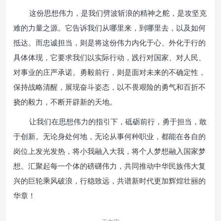
这份思想伟力，是我们劈波斩浪的精神之舵，是攻坚克
难的力量之源。它告诉我们从哪里来，到哪里去，以及如何
抵达。而忠诚担当，则是将这份伟力内化于心、外化于行的
具体体现，它要求我们以实际行动，践行对国家、对人民、
对事业的庄严承诺。勇毅前行，则是面对未来的不确定性，
保持战略清醒，展现奋斗姿态，以不畏艰险的勇气和百折不
挠的毅力，不断开辟新的天地。
让我们在思想伟力的指引下，砥砺前行，勇于担当，敢
于创新。无论身处何地，无论从事何种职业，都能在各自的
岗位上发光发热，将小我融入大我，将个人梦想融入国家梦
想。汇聚起每一个体的磅礴伟力，共同推动中华民族伟大复
兴的巨轮乘风破浪，行稳致远，共谱新时代更加辉煌壮丽的
华章！