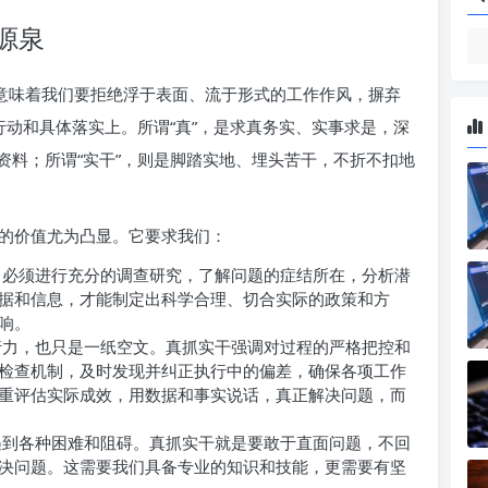
源泉
它意味着我们要拒绝浮于表面、流于形式的工作作风，摒弃
行动和具体落实上。所谓“真”，是求真务实、实事求是，深
资料；所谓“实干”，则是脚踏实地、埋头苦干，不折不扣地
的价值尤为凸显。它要求我们：
必须进行充分的调查研究，了解问题的症结所在，分析潜
据和信息，才能制定出科学合理、切合实际的政策和方
响。
力，也只是一纸空文。真抓实干强调对过程的严格把控和
检查机制，及时发现并纠正执行中的偏差，确保各项工作
重评估实际成效，用数据和事实说话，真正解决问题，而
到各种困难和阻碍。真抓实干就是要敢于直面问题，不回
决问题。这需要我们具备专业的知识和技能，更需要有坚