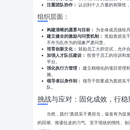
注重团队协作：
认识到个人力量的有限性，
组织层面：
构建清晰的愿景与目标：
为全体成员描绘共
建立健全的激励与问责机制：
奖励真抓实干
不作为乱作为的现象严肃问责。
培育创新文化：
鼓励员工大胆尝试，允许合
加强人才队伍建设：
投资于员工的培训和发
平台。
强化执行力管理：
建立精细化的项目管理和
施。
领导者以身作则：
领导干部要成为真抓实干
队。
挑战与应对：固化成效，行稳
当然，践行“真抓实干勇担当，奋发有为促
的回潮、推诿扯皮的习气、安于现状的惰性、创