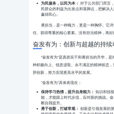
为民服务，以民为本：
对于公共部门而言，
民群众的利益为出发点和落脚点，把解决人
赢得民心。
勇担当，是一种魄力，更是一种胸怀。它淬
任、获得尊重的核心要素。没有担当精神，再好
奋发有为：创新与超越的持续
“奋发有为”是真抓实干和勇担当的升华，
种积极向上、锐意进取、永不满足的精神状态，
胆创新，努力实现更高水平的发展。
“奋发有为”具体表现在：
保持学习热情，提升自身能力：
知识和技能
能，才能跟上时代步伐，应对新的挑战。奋
断自我提升。
勇于创新，打破常规：
创新是引领发展的第