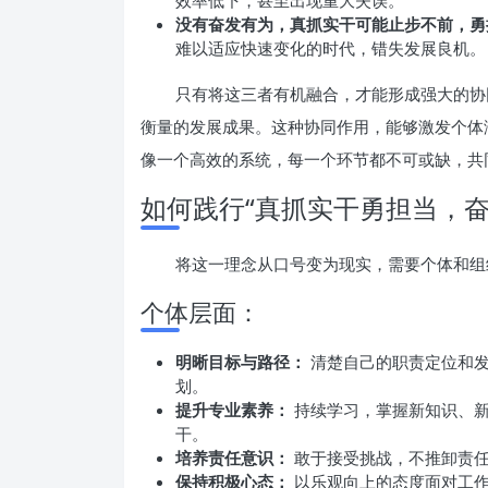
效率低下，甚至出现重大失误。
没有奋发有为，真抓实干可能止步不前，勇
难以适应快速变化的时代，错失发展良机。
只有将这三者有机融合，才能形成强大的协
衡量的发展成果。这种协同作用，能够激发个体
像一个高效的系统，每一个环节都不可或缺，共
如何践行“真抓实干勇担当，奋
将这一理念从口号变为现实，需要个体和组
个体层面：
明晰目标与路径：
清楚自己的职责定位和发
划。
提升专业素养：
持续学习，掌握新知识、新
干。
培养责任意识：
敢于接受挑战，不推卸责任
保持积极心态：
以乐观向上的态度面对工作