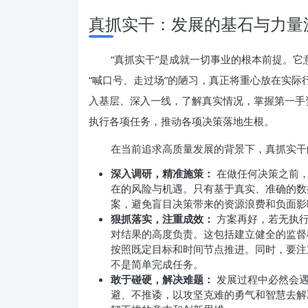
真抓实干：发展的基石与力量
“真抓实干”是成就一切事业的根本前提。
“喊口号、走过场”的陋习，真正将重心放在实际
入基层、深入一线，了解真实情况，掌握第一手
执行各项任务，推动各项决策落地生根。
在当前追求高质量发展的背景下，真抓实干
深入调研，精准施策：
在做任何决策之前，
在的风险与机遇。只有基于真实、准确的数
案，避免盲目决策带来的资源浪费和负面影
狠抓落实，注重成效：
方案再好，若无执行
对结果的高度负责。这包括建立健全的监督
按照既定目标和时间节点推进。同时，要注
不是简单完成任务。
敢于碰硬，解决难题：
发展过程中必然会遇
避、不推诿，以攻坚克难的勇气和智慧去解