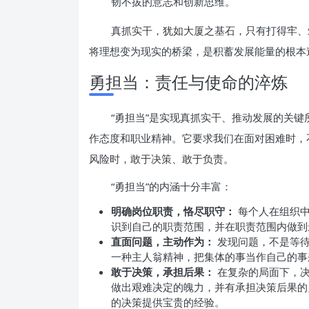
韧不拔的意志和创新思维。
真抓实干，犹如大厦之基石，只有打得牢、
将理想变为现实的桥梁，是积蓄发展能量的根本
勇担当：责任与使命的淬炼
“勇担当”是实现真抓实干、推动发展的关
作态度和职业精神。它要求我们在面对困难时，
风险时，敢于决策、敢于负责。
“勇担当”的内涵十分丰富：
明确岗位职责，恪尽职守：
每个人在组织中
识到自己的职责范围，并在职责范围内做到最
直面问题，主动作为：
发现问题，不是等待
一种主人翁精神，把集体的事当作自己的事
敢于决策，承担后果：
在复杂的局面下，决
做出艰难决定的魄力，并有承担决策后果的
的决策提供宝贵的经验。