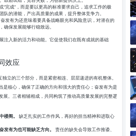
。鼓励试错，宽容失败，为创新提供沃土。
”或“完成”，而是要以更高的标准要求自己，追求工作的极
团队的潜能，产出高质量的成果，提升整体竞争力。
奋发有为还意味着要具备战略眼光和风险意识，对潜在的
，确保发展能够行稳致远。
展注入新的活力和动能。它促使我们在既有成就的基础
同效应
相互独立的三个部分，而是紧密相连、层层递进的有机整体。
当是核心，确保了正确的方向和强大的责任心；奋发有为是
发展。三者相辅相成，共同构筑了推动高质量发展的完整逻
中楼阁。
缺乏扎实的工作作风，再好的担当精神和进取心
奋发有为也可能缺乏方向。
责任的缺失会导致工作推诿、