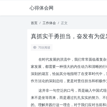
心得体会网
首页
工作体会
正文
真抓实干勇担当，奋发有为促
70
次阅读
在时代发展的洪流中，我们常常面临着复杂
家发展，都需要一种强大的内生动力和清晰的行
深刻的箴言，恰如其分地指明了在变革时代中，
作方法论的深刻总结，更是对责任担当和积极作
这并非一句空泛的口号，而是融入中国式现
来不是坐等而来，而是通过扎扎实实的努力、不
的。理解并践行这一理念，对于我们应对当前和