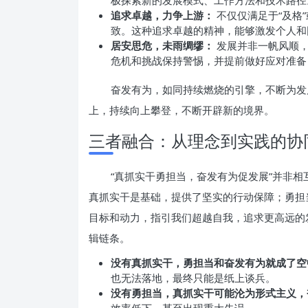
极探索新的发展模式、工作方法和技术路径
追求卓越，力争上游：
不仅仅满足于“及格
致。这种追求卓越的精神，能够激发个人和
居安思危，未雨绸缪：
发展并非一帆风顺，
危机和挑战保持警惕，并提前做好应对准备
奋发有为，如同持续燃烧的引擎，不断为发
上，持续向上攀登，不断开辟新的境界。
三者融合：从理念到实践的协
“真抓实干勇担当，奋发有为促发展”并非
真抓实干是基础，提供了坚实的行动保障；勇担
目标和动力，指引我们超越自我，追求更高远的
辑链条。
没有真抓实干，勇担当和奋发有为就成了空
也无法落地，最终只能是纸上谈兵。
没有勇担当，真抓实干可能沦为形式主义，