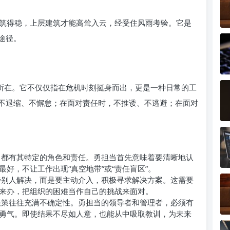
筑得稳，上层建筑才能高耸入云，经受住风雨考验。它是
途径。
键所在。它不仅仅指在危机时刻挺身而出，更是一种日常的工
不退缩、不懈怠；在面对责任时，不推诿、不逃避；在面对
都有其特定的角色和责任。勇担当首先意味着要清晰地认
好，不让工作出现“真空地带”或“责任盲区”。
别人解决，而是要主动介入，积极寻求解决方案。这需要
来办，把组织的困难当作自己的挑战来面对。
策往往充满不确定性。勇担当的领导者和管理者，必须有
勇气。即使结果不尽如人意，也能从中吸取教训，为未来