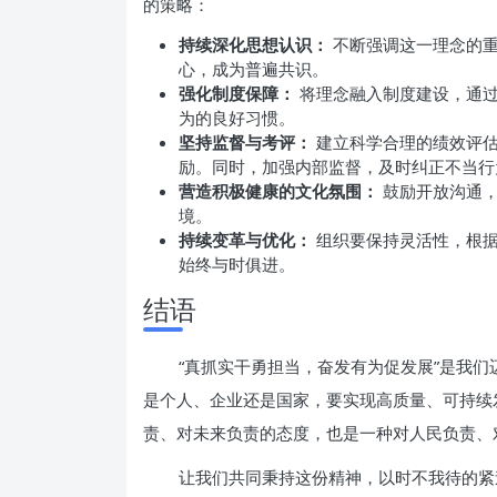
的策略：
持续深化思想认识：
不断强调这一理念的重
心，成为普遍共识。
强化制度保障：
将理念融入制度建设，通过
为的良好习惯。
坚持监督与考评：
建立科学合理的绩效评估
励。同时，加强内部监督，及时纠正不当行
营造积极健康的文化氛围：
鼓励开放沟通，
境。
持续变革与优化：
组织要保持灵活性，根据
始终与时俱进。
结语
“真抓实干勇担当，奋发有为促发展”是我
是个人、企业还是国家，要实现高质量、可持续
责、对未来负责的态度，也是一种对人民负责、
让我们共同秉持这份精神，以时不我待的紧迫