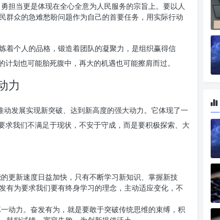
勇担当更是体现在全心全意为人民服务的宗旨上。要以人
民群众的急难愁盼问题作为自己的首要任务，用实际行动
炼着个人的品格，锻造着团队的凝聚力，是组织赢得信
的计划也可能胎死腹中，再大的机遇也可能擦肩而过。
动力
是推动发展实现新突破、达到新高度的强大动力。它体现了一
要求我们不满足于现状，不安于守成，而是要积极探索、大
的更新速度日益加快，只有不断学习新知识、掌握新技
发有为要求我们要有终身学习的理念，主动适应变化，不
一动力。奋发有为，就是要敢于突破传统思维的束缚，积