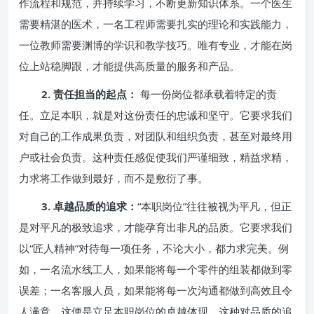
作流程和规范，并持续学习，不断更新知识体系。一个医生
需要精湛的医术，一名工程师需要扎实的理论和实践能力，
一位教师需要渊博的学识和教学技巧。唯有专业，才能在岗
位上站稳脚跟，才能提供高质量的服务和产品。
2. 责任担当的起点：
每一份岗位都承载着特定的责
任。立足本职，就是对这份责任的忠诚和坚守。它要求我们
对自己的工作成果负责，对团队和组织负责，甚至对最终用
户或社会负责。这种责任感促使我们严谨细致，精益求精，
力求将工作做到最好，而不是敷衍了事。
3. 卓越品质的追求：
“本职岗位”往往被视为平凡，但正
是对平凡的极致追求，才能孕育出非凡的品质。它要求我们
以“匠人精神”对待每一项任务，不论大小，都力求完美。例
如，一名流水线工人，如果能将每一个零件的组装都做到零
误差；一名客服人员，如果能将每一次沟通都做到高效且令
人满意，这便是立足本职岗位的卓越体现。这种对品质的追