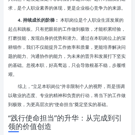
求，是个人职业素养的体现，更是企业核心竞争力的来源。
4. 持续成长的阶梯：
本职岗位是个人职业生涯发展的
起点和跳板。只有把眼前的工作做到极致，才能积累经验，
打磨技能，发现自身的优势和潜力。通过在本职岗位上的深
耕细作，我们不仅能提升工作效率和质量，更能培养解决问
题的能力、沟通协作的能力，为未来的晋升和发展打下坚实
的基础。忽视本职，好高骛远，只会导致根基不稳，步履维
艰。
综上，“立足本职岗位”并非限制个人的视野，而是强调
以敬业的态度、专业的精神和负责的行动，将当下的工作做
到极致，为更高层次的“使命担当”奠定坚实的基础。
“践行使命担当”的升华：从完成到引
领的价值创造