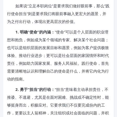
如果说“立足本职岗位”是要求我们做好眼前事，那么“践
行使命担当”则是要求我们将眼前事融入更宏大的愿景，并
为之付出行动，体现出更高层次的价值。
1. 明确“使命”的内涵：
“使命”可以是个人层面的职业理
想和抱负，例如成为某个领域的专家、解决某个社会问题；
也可以是组织层面的发展目标和愿景，例如为客户提供极致
体验、推动行业进步；更可以是社会层面的家国情怀和时代
责任，例如助力国家发展、服务人民福祉。践行使命，首先
需要清晰地认识和理解自己的使命是什么，并将它内化为行
动的指南。
2. 勇于“担当”的行动：
“担当”意味着主动承担责任，不
推诿、不逃避，尤其是在面对困难、挑战或不确定性时，能
够挺身而出，积极应对。它要求我们不仅要完成份内的工
作，更要以主人翁精神，关注组织或社会面临的问题，并积