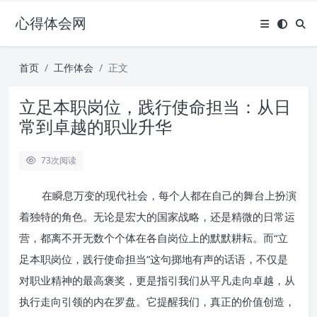
心得体会网
首页
工作体会
正文
立足本职岗位，践行使命担当：从日
常到卓越的职业升华
73
次阅读
在瞬息万变的现代社会，每个人都在自己的舞台上扮演
着独特的角色。无论是宏大的国家战略，还是精微的日常运
营，都离不开无数个个体在各自岗位上的默默耕耘。而“立
足本职岗位，践行使命担当”这句掷地有声的话语，不仅是
对职业精神的最高褒奖，更是指引我们从平凡走向卓越，从
执行走向引领的内在罗盘。它提醒我们，真正的价值创造，