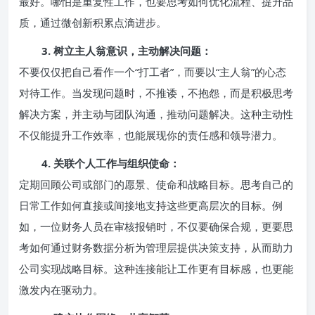
最好。哪怕是重复性工作，也要思考如何优化流程、提升品
质，通过微创新积累点滴进步。
3. 树立主人翁意识，主动解决问题：
不要仅仅把自己看作一个“打工者”，而要以“主人翁”的心态
对待工作。当发现问题时，不推诿，不抱怨，而是积极思考
解决方案，并主动与团队沟通，推动问题解决。这种主动性
不仅能提升工作效率，也能展现你的责任感和领导潜力。
4. 关联个人工作与组织使命：
定期回顾公司或部门的愿景、使命和战略目标。思考自己的
日常工作如何直接或间接地支持这些更高层次的目标。例
如，一位财务人员在审核报销时，不仅要确保合规，更要思
考如何通过财务数据分析为管理层提供决策支持，从而助力
公司实现战略目标。这种连接能让工作更有目标感，也更能
激发内在驱动力。