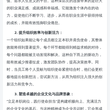
值、追求人生意义的平台。这种深层次的连接带来的是巨大
的职业满足感、成就感和幸福感。它能激发个体内在的动
力，促使他们不断学习、进步，从而在职业生涯中获得持续
的成长，并能有效抵御职业倦怠。
2. 提升组织效率与创新活力：
一个组织如果能让每个成员都立足本职并肩负使命，其整体
效能将得到显著提升。每个环节都能得到精益求精的对待，
每个问题都能被主动发现和解决。这种自下而上的驱动力，
能有效减少推诿扯皮，激发团队协作，提高决策效率。同
时，当员工将个人贡献与组织使命紧密结合时，他们会更积
极地提出创新想法，尝试新方法，从而为组织注入强大的创
新活力和竞争力。
3. 塑造卓越的企业文化与品牌形象：
“立足本职岗位，践行使命担当”是构建积极向上、充满活力
的企业文化的基石。当这种精神成为企业共识时，它会形成