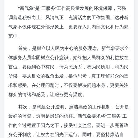
“新气象”是“三服务”工作高质量发展的环境保障，它强
调营造积极向上、风清气正、充满活力的工作氛围。这种新
气象不仅体现在外部形象上，更要深入到内部文化和行为规
范中。
首先，是树立以人民为中心的服务理念。新气象要求全
体服务人员牢固树立公仆意识，始终把人民群众的利益放在
首位。要做到心中有民，情为民所系，权为民所用，利为民
所谋。要从群众的视角出发，换位思考，真正理解群众的需
求和感受。在处理问题时，不仅要解决问题本身，更要关注
群众的情绪和感受，让服务更有温度。
其次，是构建公开透明、廉洁高效的工作机制。公开是
最好的监督，透明是最好的信任。新气象要求将“三服务”工
作的全过程置于阳光之下，接受社会监督。要进一步完善政
务公开制度，让权力在阳光下运行。同时，要坚持廉洁自