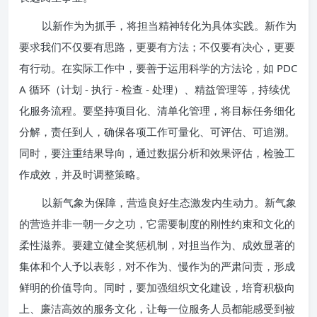
以新作为为抓手，将担当精神转化为具体实践。新作为
要求我们不仅要有思路，更要有方法；不仅要有决心，更要
有行动。在实际工作中，要善于运用科学的方法论，如 PDC
A 循环（计划 - 执行 - 检查 - 处理）、精益管理等，持续优
化服务流程。要坚持项目化、清单化管理，将目标任务细化
分解，责任到人，确保各项工作可量化、可评估、可追溯。
同时，要注重结果导向，通过数据分析和效果评估，检验工
作成效，并及时调整策略。
以新气象为保障，营造良好生态激发内生动力。新气象
的营造并非一朝一夕之功，它需要制度的刚性约束和文化的
柔性滋养。要建立健全奖惩机制，对担当作为、成效显著的
集体和个人予以表彰，对不作为、慢作为的严肃问责，形成
鲜明的价值导向。同时，要加强组织文化建设，培育积极向
上、廉洁高效的服务文化，让每一位服务人员都能感受到被