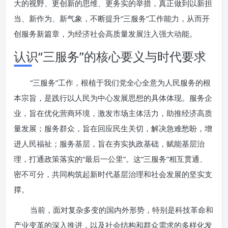
大的视野、更创新的思维、更务实的举措，真正做到以新担
当、新作为、新气象，不断提升“三服务”工作能力，从而开
创服务新篇章，为经济社会高质量发展注入强大动能。
认识“三服务”的核心要义与时代要求
“三服务”工作，根植于我们党全心全意为人民服务的根
本宗旨，是践行以人民为中心发展思想的具体体现。服务企
业，旨在优化营商环境，激发市场主体活力，助推经济高质
量发展；服务群众，旨在回应民生关切，解决急难愁盼，增
进人民福祉；服务基层，旨在夯实执政基础，赋能基层治
理，打通政策落实的“最后一公里”。这“三服务”相互贯通、
密不可分，共同构筑起新时代基层治理和社会发展的坚实支
撑。
当前，面对复杂多变的国内外形势，特别是科技革命和
产业变革的深入推进，以及社会结构和群众需求的多样化发