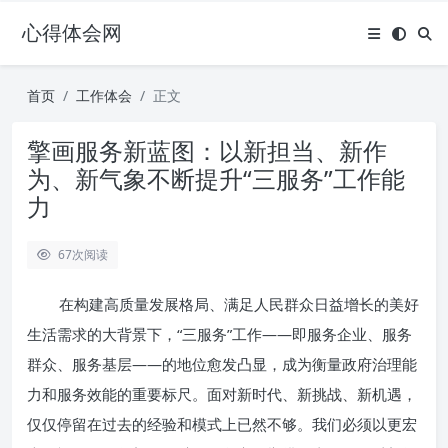
心得体会网
首页
工作体会
正文
擎画服务新蓝图：以新担当、新作
为、新气象不断提升“三服务”工作能
力
67
次阅读
在构建高质量发展格局、满足人民群众日益增长的美好
生活需求的大背景下，“三服务”工作——即服务企业、服务
群众、服务基层——的地位愈发凸显，成为衡量政府治理能
力和服务效能的重要标尺。面对新时代、新挑战、新机遇，
仅仅停留在过去的经验和模式上已然不够。我们必须以更宏