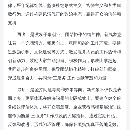
律，严守纪律红线，坚决杜绝形式主义、官僚主义和各类腐
败行为。通过构建风清气正的政治生态，赢得群众的信任和
支持。
再者，是激发干事创业、团结协作的精气神。新气象意
味着一个充满活力、积极向上、氛围和谐的工作环境。要通
过激励机制、文化建设等方式，激发服务人员的工作热情和
创新动力。鼓励大家主动担当、积极作为，形成比学赶超、
共同进步的良好局面。倡导团结协作精神，打破部门壁垒，
形成服务合力，共同为“三服务”工作贡献智慧和力量。
最后，是坚持问题导向和效果导向。新气象不仅仅是表
面功夫，更要体现在解决问题的实际成效上。要建立健全服
务绩效评估体系，将群众满意度、企业获得感和基层治理效
能作为衡量“三服务”工作成效的关键指标。通过定期评估、
反馈和改进，形成闭环管理，确保各项措施真正落地见效。