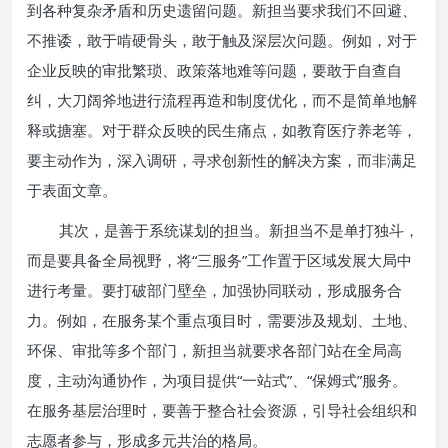
到各种复杂矛盾和历史遗留问题。新担当要求我们不回避、
不推诿，敢于啃硬骨头，敢于触及深层次问题。例如，对于
企业反映的审批繁琐、政策落地难等问题，要敢于自查自
纠，大刀阔斧地进行流程再造和制度优化，而不是简单地解
释或搪塞。对于群众反映的民生痛点，如教育医疗养老等，
要主动作为，深入调研，寻求创新性的解决方案，而非满足
于表面文章。
其次，是善于系统谋划的担当。新担当不是单打独斗，
而是要具备全局视野，将“三服务”工作置于区域发展大局中
进行考量。要打破部门壁垒，加强协同联动，形成服务合
力。例如，在服务某个重点项目时，需要涉及规划、土地、
环保、审批等多个部门，新担当就要求各部门站在全局高
度，主动沟通协作，为项目提供“一站式”、“保姆式”服务。
在服务基层治理时，要善于整合社会资源，引导社会组织和
志愿者参与，形成多元共治的格局。