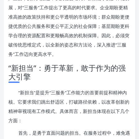
展，对“三服务”工作提出了更高的时代要求。企业期盼更精
准高效的政策扶持和更公平透明的市场环境；群众期盼更便
捷优质的公共服务和更公平正义的社会保障；基层期盼更科
学合理的资源配置和更顺畅高效的机制保障。因此，必须突
破传统思维定式，以全新的姿态和方法论，深入推进“三服
务”工作迈向更高水平。
“新担当”：勇于革新，敢于作为的强
大引擎
“新担当”是提升“三服务”工作能力的首要前提和精神内
核。它要求我们跳出舒适区，打破路径依赖，以改革创新的
精神审视现有工作模式。具体而言，新担当体现在以下几个
方面：
首先，是勇于直面问题的担当。在服务过程中，难免遇