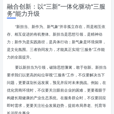
融合创新：以“三新”一体化驱动“三服
务”能力升级
“新担当、新作为、新气象”并非孤立存在，而是相互依
存、相互促进的有机整体。新担当是思想引领，是精神动
力；新作为是实践路径，是具体行动；新气象是环境保障，
是文化氛围。三者协同发力，才能真正实现“三服务”工作能
力的全面提升。
要以新担当为引领，破除思想藩篱，敢于创新。新担当
要求我们以更高的站位审视“三服务”工作，不仅要解决当下
问题，更要谋划长远发展，预见并应对未来挑战。例如，在
优化营商环境时，不仅要关注眼前企业的困难，更要着眼于
构建长期健康的产业生态系统。在服务群众时，不仅要回应
即时需求，更要关注社会发展趋势，提前布局养老、托育等
长远民生事业。